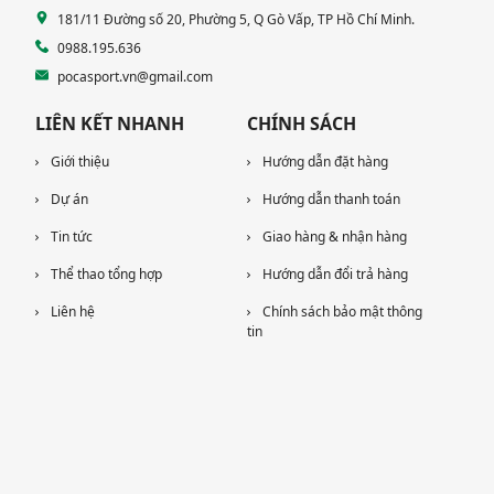
181/11 Đường số 20, Phường 5, Q Gò Vấp, TP Hồ Chí Minh.
0988.195.636
pocasport.vn@gmail.com
LIÊN KẾT NHANH
CHÍNH SÁCH
Giới thiệu
Hướng dẫn đặt hàng
Dự án
Hướng dẫn thanh toán
Tin tức
Giao hàng & nhận hàng
Thể thao tổng hợp
Hướng dẫn đổi trả hàng
Liên hệ
Chính sách bảo mật thông
tin