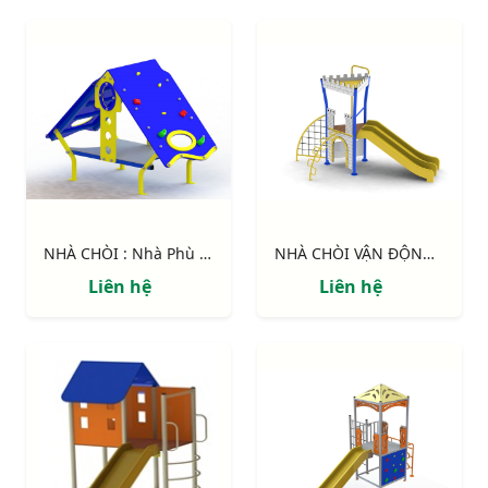
NHÀ CHÒI : Nhà Phù Thủy
NHÀ CHÒI VẬN ĐỘNG : Pháo đài
Liên hệ
Liên hệ