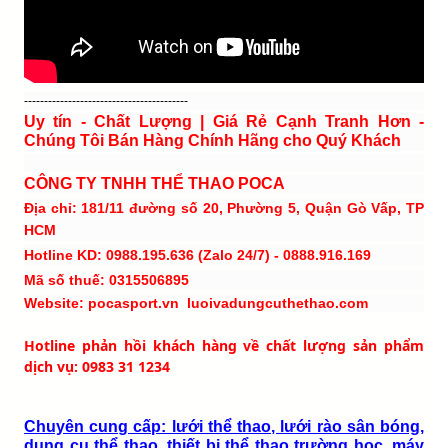
-----------------------------------------
Uy tín - Chất Lượng | Giá Rẻ Cạnh Tranh Hơn -
Chúng Tôi Bán Hàng Chính Hãng cho Quý Khách
CÔNG TY TNHH THỂ THAO POCA
Địa chỉ: 181/11 đường số 20, Phường 5, Quận Gò Vấp, TP
HCM
Hotline KD: 0988.195.636 (Zalo 24/7) - 0888.916.169
Mã số thuế: 0315506895
Website: pocasport.vn luoivadungcuthethao.com
Hotline phản hồi khách hàng về chất lượng sản phẩm
dịch vụ: 0983 31 1234
Chuyên cung cấp: lưới thể thao, lưới rào sân bóng,
dụng cụ thể thao, thiết bị thể thao trường học, máy