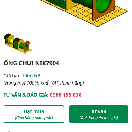
ỐNG CHUI NIK7904
Giá bán:
Liên hệ
(Hàng mới 100%, xuất VAT chính hãng)
0988 195 636
TƯ VẤN & BÁO GIÁ:
Đặt mua
Tư vấn
(Giao hàng toàn quốc)
(Gửi thông tin báo giá)