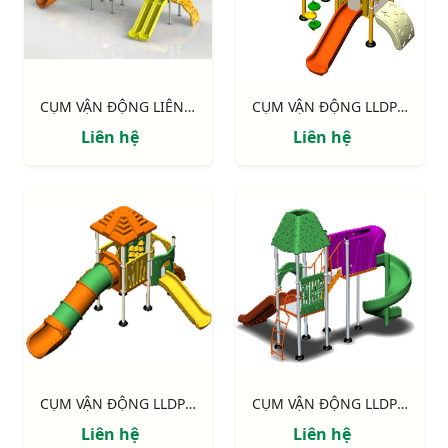
CỤM VẬN ĐỘNG LIÊN HOÀN LLDPE NIK134080RT
CỤM VẬN ĐỘNG LLDPE NIK124060B
Liên hệ
Liên hệ
CỤM VẬN ĐỘNG LLDPE NIK124060M
CỤM VẬN ĐỘNG LLDPE NIK133070L
Liên hệ
Liên hệ