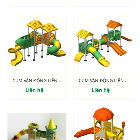
CỤM VẬN ĐỘNG LIÊN HOÀN LLDPE NIK143090MM
CỤM VẬN ĐỘNG LIÊN HOÀN LLDPE NIK155120NN
Liên hệ
Liên hệ