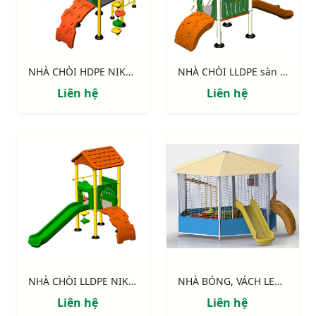
NHÀ CHÒI HDPE NIK114041M
NHÀ CHÒI LLDPE sàn 900 NIK113040B
Liên hệ
Liên hệ
NHÀ CHÒI LLDPE NIK113041N
NHÀ BÓNG, VÁCH LEO, CẦU TRƯỢT NIK7905
Liên hệ
Liên hệ