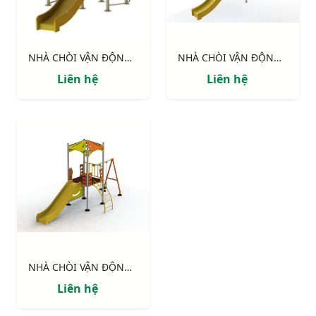
NHÀ CHÒI VẬN ĐỘNG : NHÀ SÀN
NHÀ CHÒI VẬN ĐỘNG : Thang leo, cầu tuột , vách leo
Liên hệ
Liên hệ
NHÀ CHÒI VẬN ĐỘNG : Xích đu,cầu tuột thang leo, vách leo
Liên hệ