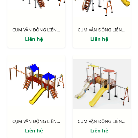
CỤM VẬN ĐỘNG LIÊN HOÀN 3 MÁI CHE NIK705311
CỤM VẬN ĐỘNG LIÊN HOÀN 2 MÁI CHE NIK703221
Liên hệ
Liên hệ
CỤM VẬN ĐỘNG LIÊN HOÀN 2 MÁI CHE, TRỤ GỖ NIK703221W
CỤM VẬN ĐỘNG LIÊN HOÀN 2 MÁI CHE NIK703211
Liên hệ
Liên hệ