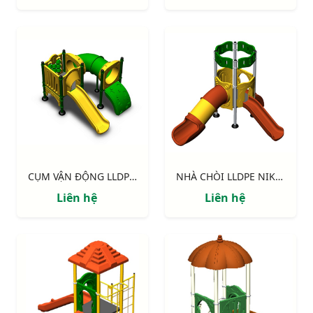
CỤM VẬN ĐỘNG LLDPE NIK122070X
NHÀ CHÒI LLDPE NIK113040R
Liên hệ
Liên hệ