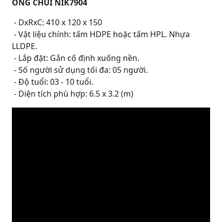
ỐNG CHUI NIK7904
- DxRxC: 410 x 120 x 150
- Vật liệu chính: tấm HDPE hoặc tấm HPL. Nhựa
LLDPE.
- Lắp đặt: Gắn cố định xuống nền.
- Số người sử dụng tối đa: 05 người.
- Độ tuổi: 03 - 10 tuổi.
- Diện tích phù hợp: 6.5 x 3.2 (m)