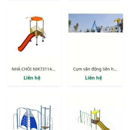
NHÀ CHÒI NIK731146-1 : Thang leo, cầu trượt
Cụm vận động liên hoàn "Ốc đảo"
Liên hệ
Liên hệ