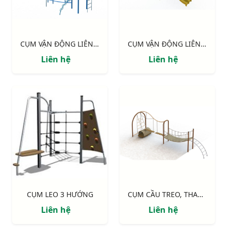
CỤM VẬN ĐỘNG LIÊN HOÀN: "TIẾNG SÓNG"
CỤM VẬN ĐỘNG LIÊN HOÀN: "VƯỜN XUÂN"
Liên hệ
Liên hệ
CỤM LEO 3 HƯỚNG
CỤM CẦU TREO, THANG DÂY
Liên hệ
Liên hệ