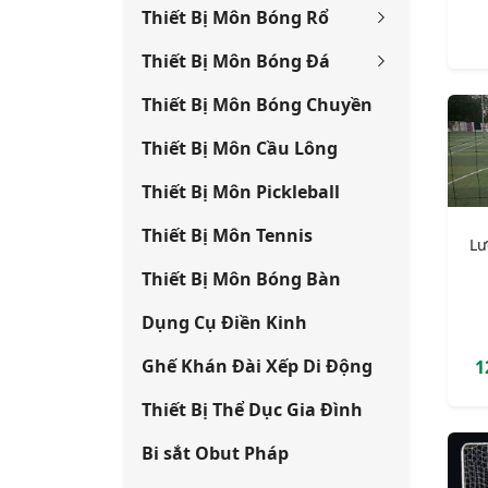
Thiết Bị Môn Bóng Rổ
Thiết Bị Môn Bóng Đá
Thiết Bị Môn Bóng Chuyền
Thiết Bị Môn Cầu Lông
Thiết Bị Môn Pickleball
Thiết Bị Môn Tennis
Lư
Thiết Bị Môn Bóng Bàn
Dụng Cụ Điền Kinh
Ghế Khán Đài Xếp Di Động
1
Thiết Bị Thể Dục Gia Đình
Bi sắt Obut Pháp