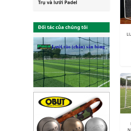
Trụ và lưới Padel
Đối tác của chúng tôi
L
N