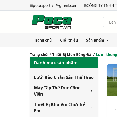
pocasport.vn@gmail.com
CÔNG TY TNHH T
Trang chủ
Giới thiệu
Sản phẩm
Trang chủ
Thiết Bị Môn Bóng Đá
Lưới khung
Danh mục sản phẩm
Lưới Rào Chắn Sân Thể Thao
Máy Tập Thể Dục Công
Viên
Thiết Bị Khu Vui Chơi Trẻ
4
Em