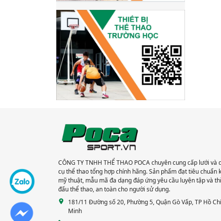
CÔNG TY TNHH THỂ THAO POCA chuyên cung cấp lưới và 
cụ thể thao tổng hợp chính hãng. Sản phẩm đạt tiêu chuẩn 
mỹ thuật, mẫu mã đa dạng đáp ứng yêu cầu luyện tập và th
đấu thể thao, an toàn cho người sử dụng.
181/11 Đường số 20, Phường 5, Quận Gò Vấp, TP Hồ Ch
Minh