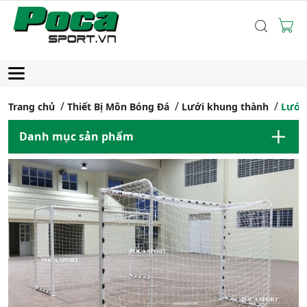
Trang chủ
Thiết Bị Môn Bóng Đá
Lưới khung thành
Lưới 
Danh mục sản phẩm