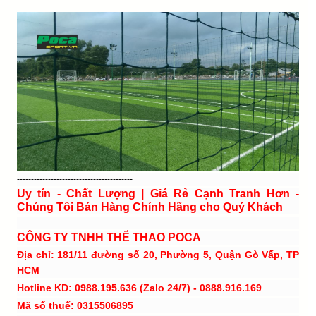
-----------------------------------------
Uy tín - Chất Lượng | Giá Rẻ Cạnh Tranh Hơn -
Chúng Tôi Bán Hàng Chính Hãng cho Quý Khách
CÔNG TY TNHH THỂ THAO POCA
Địa chỉ: 181/11 đường số 20, Phường 5, Quận Gò Vấp, TP
HCM
Hotline KD: 0988.195.636 (Zalo 24/7) - 0888.916.169
Mã số thuế: 0315506895