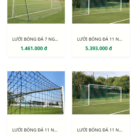
LƯỚI BÓNG ĐÁ 7 NGƯỜI SỢI 3MM, Ô 120MM S12762W
LƯỚI BÓNG ĐÁ 11 NGƯỜI SỢI 4MM, Ô 120MM S12924W
1.461.000 đ
5.393.000 đ
LƯỚI BÓNG ĐÁ 11 NGƯỜI S12863W
LƯỚI BÓNG ĐÁ 11 NGƯỜI S12861W