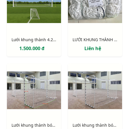
Lưới khung thành 4.2m x 2.2m x 1m x 1.2m
LƯỚI KHUNG THÀNH 4.2m x 2.2m
1.500.000 đ
Liên hệ
Lưới khung thành bóng đá 5 người (gôn mini sân cỏ nhân tạo)
Lưới khung thành bóng đá 5 người (gôn mini sân cỏ nhân tạo)