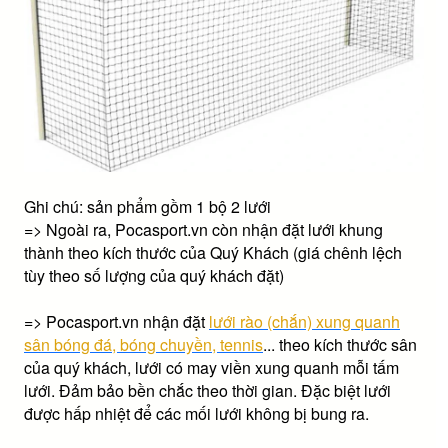
Ghi chú: sản phẩm gồm 1 bộ 2 lưới
=> Ngoài ra, Pocasport.vn còn nhận đặt lưới khung
thành theo kích thước của Quý Khách (giá chênh lệch
tùy theo số lượng của quý khách đặt)
=> Pocasport.vn nhận đặt
lưới rào (chắn) xung quanh
sân bóng đá, bóng chuyền, tennis
... theo kích thước sân
của quý khách, lưới có may viền xung quanh mỗi tấm
lưới. Đảm bảo bền chắc theo thời gian. Đặc biệt lưới
được hấp nhiệt để các mối lưới không bị bung ra.