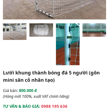
Lưới khung thành bóng đá 5 người (gôn
mini sân cỏ nhân tạo)
Giá bán:
800.000 đ
(Hàng mới 100%, xuất VAT chính hãng)
0988 195 636
TƯ VẤN & BÁO GIÁ: