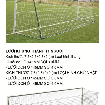
LƯỚI KHUNG THÀNH 11 NGƯỜI
Kích thước 7.5x2.5x0.8x2 (m) Loại hình thang
- Lưới đơn Ô 145MM SỢI 3.0MM
- LƯỚI ĐƠN Ô 145MM SỢI 4.0MM
KÍCH THƯỚC 7.5x2.5x2x2 (m) LOẠI HÌNH CHỮ NHẬT
- LƯỚI ĐƠN Ô 145MM SỢI 3.0MM
- LƯỚI ĐƠN Ô 145MM SỢI 4.0MM