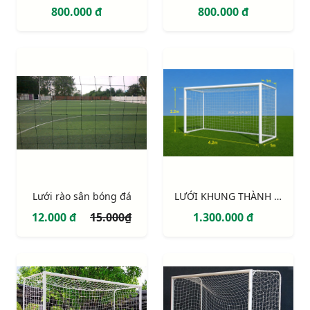
800.000 đ
800.000 đ
Lưới rào sân bóng đá
LƯỚI KHUNG THÀNH 7 NGƯỜI 4,2M x 2,2M (NEW)
12.000 đ
15.000₫
1.300.000 đ