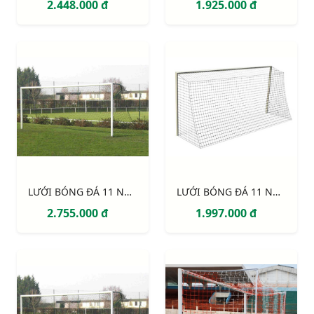
2.448.000 đ
1.925.000 đ
LƯỚI BÓNG ĐÁ 11 NGƯỜI S12920W
LƯỚI BÓNG ĐÁ 11 NGƯỜI S12862W
2.755.000 đ
1.997.000 đ