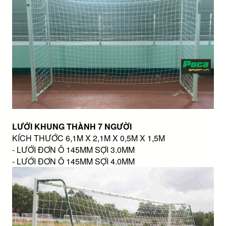
LƯỚI KHUNG THÀNH 7 NGƯỜI
KÍCH THƯỚC 6,1M X 2,1M X 0,5M X 1,5M
- LƯỚI ĐƠN Ô 145MM SỢI 3.0MM
- LƯỚI ĐƠN Ô 145MM SỢI 4.0MM