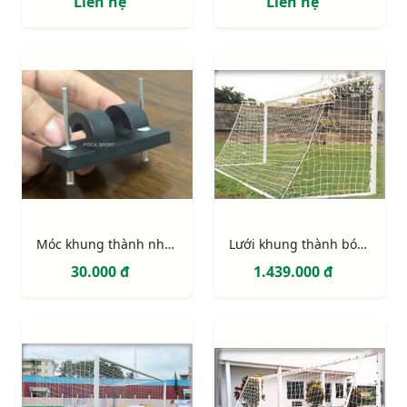
Liên hệ
Liên hệ
Móc khung thành nhựa PVC 2 điểm định vị (móc lưới khung thành)
Lưới khung thành bóng đá 11 người (hình thang)
30.000 đ
1.439.000 đ