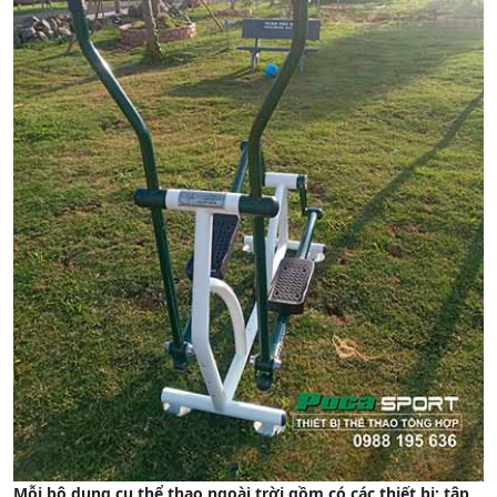
Mỗi bộ dụng cụ thể thao ngoài trời gồm có các thiết bị: tập