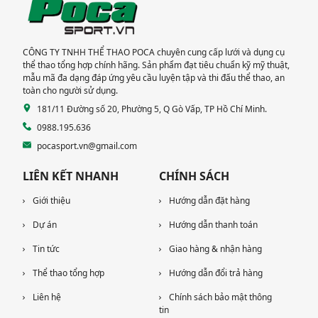
CÔNG TY TNHH THỂ THAO POCA chuyên cung cấp lưới và dụng cụ
thể thao tổng hợp chính hãng. Sản phẩm đạt tiêu chuẩn kỹ mỹ thuật,
mẫu mã đa dạng đáp ứng yêu cầu luyện tập và thi đấu thể thao, an
toàn cho người sử dụng.
181/11 Đường số 20, Phường 5, Q Gò Vấp, TP Hồ Chí Minh.
0988.195.636
pocasport.vn@gmail.com
LIÊN KẾT NHANH
CHÍNH SÁCH
Giới thiệu
Hướng dẫn đặt hàng
Dự án
Hướng dẫn thanh toán
Tin tức
Giao hàng & nhận hàng
Thể thao tổng hợp
Hướng dẫn đổi trả hàng
Liên hệ
Chính sách bảo mật thông
tin