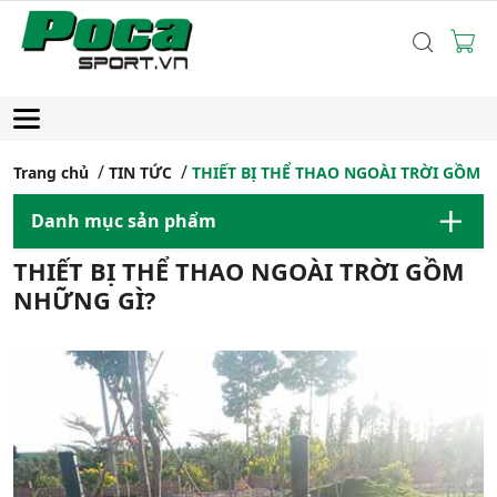
Trang chủ
TIN TỨC
THIẾT BỊ THỂ THAO NGOÀI TRỜI GỒM 
Danh mục sản phẩm
THIẾT BỊ THỂ THAO NGOÀI TRỜI GỒM
NHỮNG GÌ?