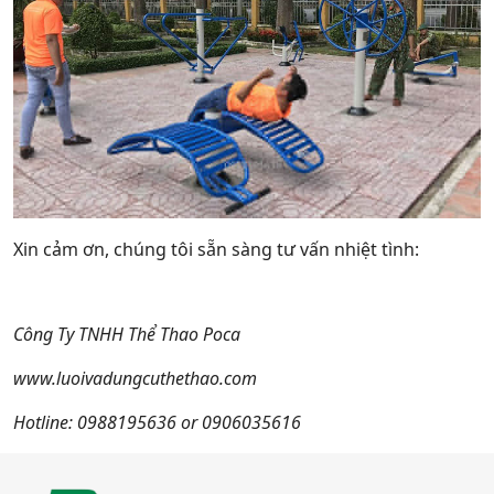
Xin cảm ơn, chúng tôi sẵn sàng tư vấn nhiệt tình:
Công Ty TNHH Thể Thao Poca
www.luoivadungcuthethao.com
Hotline: 0988195636 or 0906035616