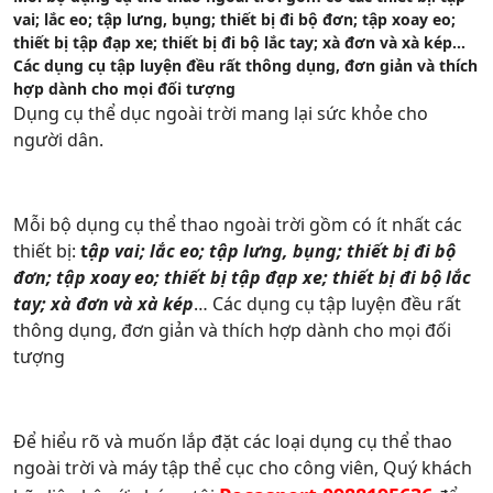
vai; lắc eo; tập lưng, bụng; thiết bị đi bộ đơn; tập xoay eo;
thiết bị tập đạp xe; thiết bị đi bộ lắc tay; xà đơn và xà kép…
Các dụng cụ tập luyện đều rất thông dụng, đơn giản và thích
hợp dành cho mọi đối tượng
Dụng cụ thể dục ngoài trời mang lại sức khỏe cho
người dân.
Mỗi bộ dụng cụ thể thao ngoài trời gồm có ít nhất các
thiết bị:
t
ập vai; lắc eo; tập lưng, bụng; thiết bị đi bộ
đơn; tập xoay eo; thiết bị tập đạp xe; thiết bị đi bộ lắc
tay; xà đơn và xà kép
… Các dụng cụ tập luyện đều rất
thông dụng, đơn giản và thích hợp dành cho mọi đối
tượng
Để hiểu rõ và muốn lắp đặt các loại dụng cụ thể thao
ngoài trời và máy tập thể cục cho công viên, Quý khách