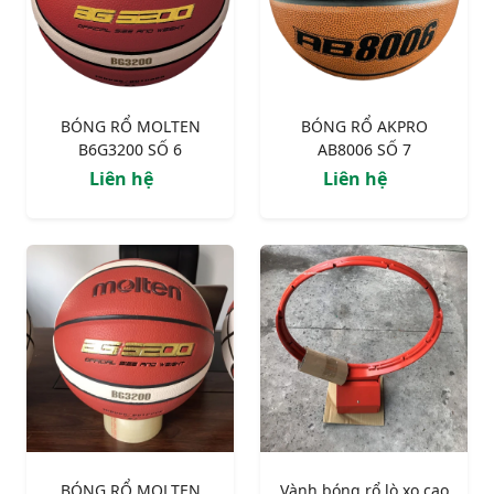
BÓNG RỔ MOLTEN
BÓNG RỔ AKPRO
B6G3200 SỐ 6
AB8006 SỐ 7
Liên hệ
Liên hệ
BÓNG RỔ MOLTEN
Vành bóng rổ lò xo cao