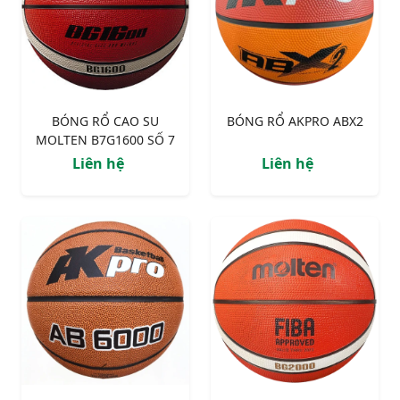
BÓNG RỔ CAO SU
BÓNG RỔ AKPRO ABX2
MOLTEN B7G1600 SỐ 7
Liên hệ
Liên hệ