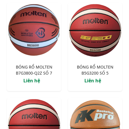
BÓNG RỔ MOLTEN
BÓNG RỔ MOLTEN
B7G3800-Q2Z SỐ 7
B5G3200 SỐ 5
Liên hệ
Liên hệ