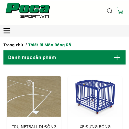
Trang chủ
Thiết Bị Môn Bóng Rổ
Danh mục sản phẩm
TRỤ NETBALL DI ĐỘNG
XE ĐỰNG BÓNG