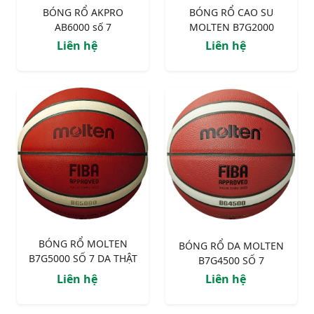
BÓNG RỔ AKPRO
BÓNG RỔ CAO SU
AB6000 số 7
MOLTEN B7G2000
Liên hệ
Liên hệ
BÓNG RỔ MOLTEN
BÓNG RỔ DA MOLTEN
B7G5000 SỐ 7 DA THẬT
B7G4500 SỐ 7
Liên hệ
Liên hệ