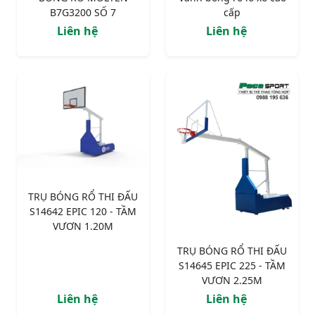
B7G3200 SỐ 7
cấp
Liên hệ
Liên hệ
TRỤ BÓNG RỔ THI ĐẤU
S14642 EPIC 120 - TẦM
VƯƠN 1.20M
TRỤ BÓNG RỔ THI ĐẤU
S14645 EPIC 225 - TẦM
VƯƠN 2.25M
Liên hệ
Liên hệ