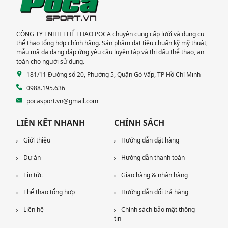
CÔNG TY TNHH THỂ THAO POCA chuyên cung cấp lưới và dụng cụ
thể thao tổng hợp chính hãng. Sản phẩm đạt tiêu chuẩn kỹ mỹ thuật,
mẫu mã đa dạng đáp ứng yêu cầu luyện tập và thi đấu thể thao, an
toàn cho người sử dụng.
181/11 Đường số 20, Phường 5, Quận Gò Vấp, TP Hồ Chí Minh
0988.195.636
pocasport.vn@gmail.com
LIÊN KẾT NHANH
CHÍNH SÁCH
Giới thiệu
Hướng dẫn đặt hàng
Dự án
Hướng dẫn thanh toán
Tin tức
Giao hàng & nhận hàng
Thể thao tổng hợp
Hướng dẫn đổi trả hàng
Liên hệ
Chính sách bảo mật thông
tin