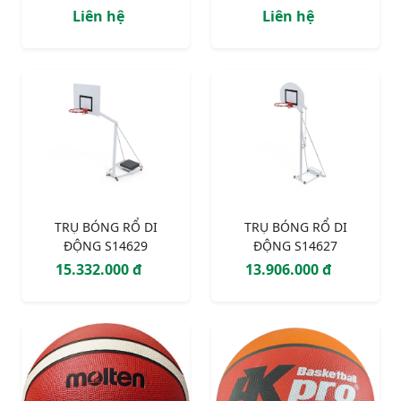
Liên hệ
Liên hệ
TRỤ BÓNG RỔ DI
TRỤ BÓNG RỔ DI
ĐỘNG S14629
ĐỘNG S14627
15.332.000 đ
13.906.000 đ