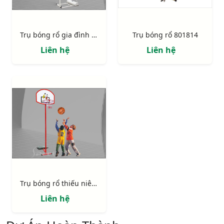
Trụ bóng rổ gia đình 801825
Trụ bóng rổ 801814
Liên hệ
Liên hệ
Trụ bóng rổ thiếu niên 801810 (BS810)
Liên hệ