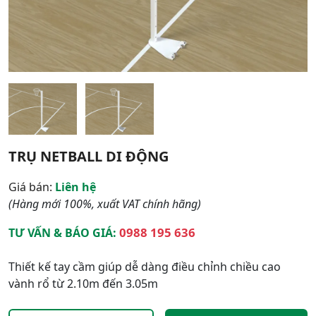
TRỤ NETBALL DI ĐỘNG
Giá bán:
Liên hệ
(Hàng mới 100%, xuất VAT chính hãng)
0988 195 636
TƯ VẤN & BÁO GIÁ:
Thiết kế tay cầm giúp dễ dàng điều chỉnh chiều cao
vành rổ từ 2.10m đến 3.05m