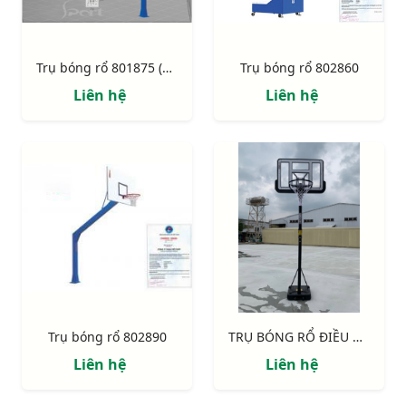
Trụ bóng rổ 801875 (BS8875)
Trụ bóng rổ 802860
Liên hệ
Liên hệ
Trụ bóng rổ 802890
TRỤ BÓNG RỔ ĐIỀU CHỈNH ĐỘ CAO 801818
Liên hệ
Liên hệ