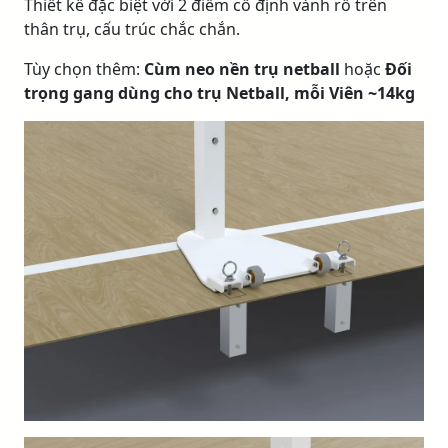
Thiết kế đặc biệt với 2 điểm cố định vành rổ trên
thân trụ, cấu trúc chắc chắn.
Tùy chọn thêm:
Cùm neo nền trụ netball
hoặc
Đối
trọng gang dùng cho trụ Netball, mỗi Viên ~14kg