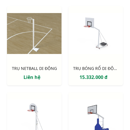
TRỤ NETBALL DI ĐỘNG
TRỤ BÓNG RỔ DI ĐỘNG S14629
Liên hệ
15.332.000 đ