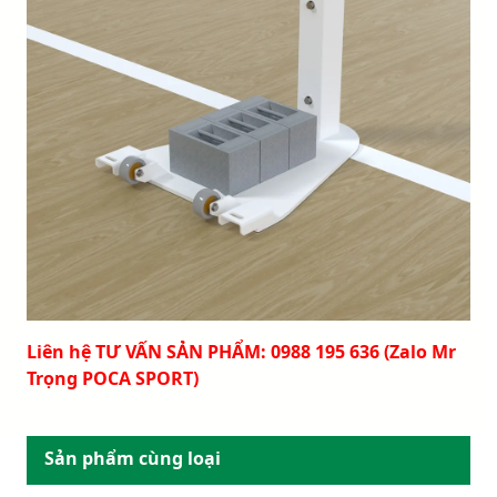
Liên hệ TƯ VẤN SẢN PHẨM: 0988 195 636 (Zalo Mr
Trọng POCA SPORT)
Sản phẩm cùng loại