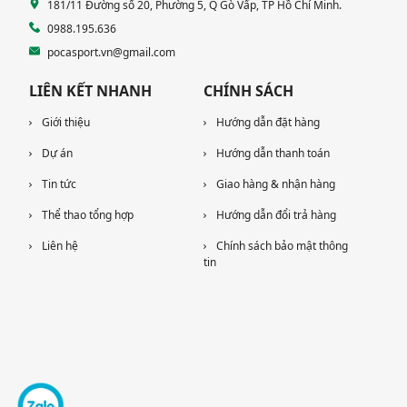
181/11 Đường số 20, Phường 5, Q Gò Vấp, TP Hồ Chí Minh.
0988.195.636
pocasport.vn@gmail.com
LIÊN KẾT NHANH
CHÍNH SÁCH
Giới thiệu
Hướng dẫn đặt hàng
Dự án
Hướng dẫn thanh toán
Tin tức
Giao hàng & nhận hàng
Thể thao tổng hợp
Hướng dẫn đổi trả hàng
Liên hệ
Chính sách bảo mật thông
tin