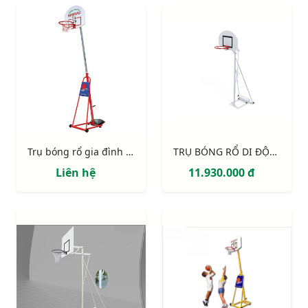
Trụ bóng rổ gia đình S14614
TRỤ BÓNG RỔ DI ĐỘNG S14625
Liên hệ
11.930.000 đ