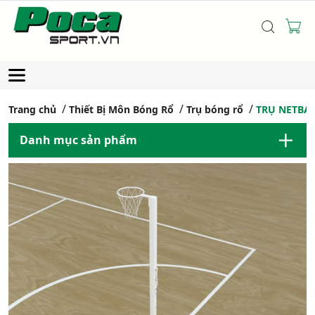
Trang chủ
Thiết Bị Môn Bóng Rổ
Trụ bóng rổ
TRỤ NETBAL
Danh mục sản phẩm