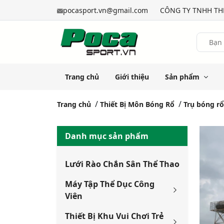
pocasport.vn@gmail.com
CÔNG TY TNHH THỂ
Trang chủ
Giới thiệu
Sản phẩm
Trang chủ
Thiết Bị Môn Bóng Rổ
Trụ bóng rổ
Danh mục sản phẩm
Lưới Rào Chắn Sân Thể Thao
Máy Tập Thể Dục Công
Viên
Thiết Bị Khu Vui Chơi Trẻ