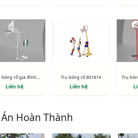
Trụ bóng rổ gia đình 801825
Trụ bóng rổ 801814
Liên hệ
Liên hệ
L
 Án Hoàn Thành