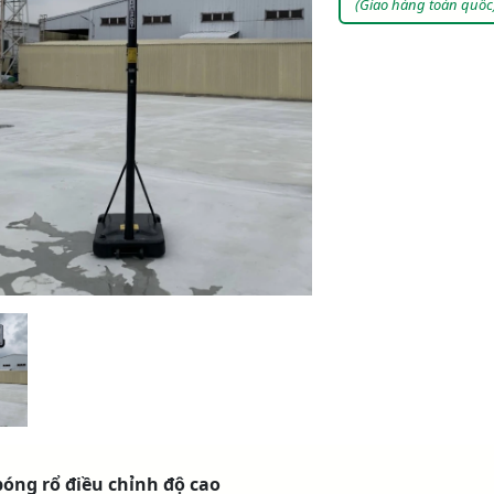
(Giao hàng toàn quốc
bóng rổ điều chỉnh độ cao