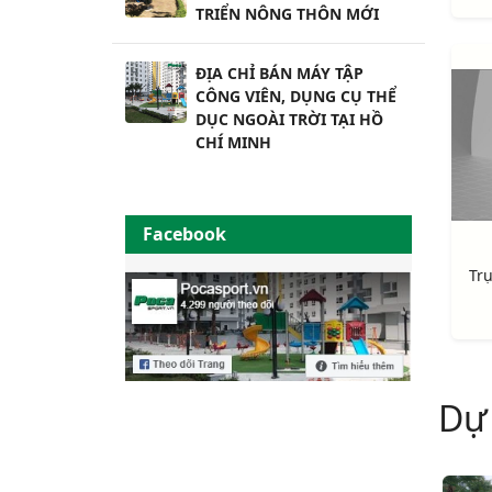
TRIỂN NÔNG THÔN MỚI
ĐỊA CHỈ BÁN MÁY TẬP
CÔNG VIÊN, DỤNG CỤ THỂ
DỤC NGOÀI TRỜI TẠI HỒ
CHÍ MINH
Facebook
Dự