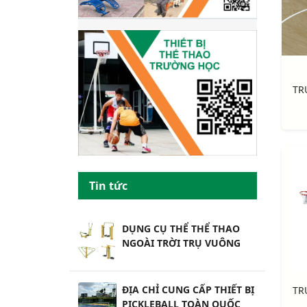
Tin tức
DỤNG CỤ THỂ THỂ THAO
NGOÀI TRỜI TRỤ VUÔNG
ĐỊA CHỈ CUNG CẤP THIẾT BỊ
PICKLEBALL TOÀN QUỐC