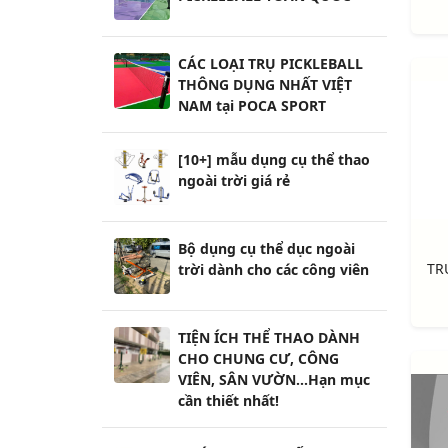
CÁC LOẠI TRỤ PICKLEBALL
THÔNG DỤNG NHẤT VIỆT
NAM tại POCA SPORT
[10+] mẫu dụng cụ thể thao
ngoài trời giá rẻ
Bộ dụng cụ thể dục ngoài
trời dành cho các công viên
TIỆN ÍCH THỂ THAO DÀNH
CHO CHUNG CƯ, CÔNG
VIÊN, SÂN VƯỜN...Hạn mục
cần thiết nhất!