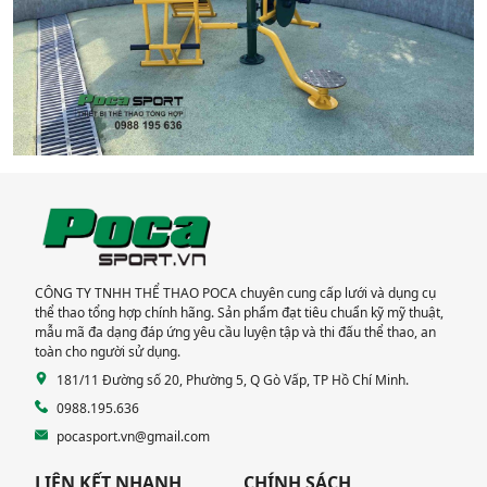
CÔNG TY TNHH THỂ THAO POCA chuyên cung cấp lưới và dụng cụ
thể thao tổng hợp chính hãng. Sản phẩm đạt tiêu chuẩn kỹ mỹ thuật,
mẫu mã đa dạng đáp ứng yêu cầu luyện tập và thi đấu thể thao, an
toàn cho người sử dụng.
181/11 Đường số 20, Phường 5, Q Gò Vấp, TP Hồ Chí Minh.
0988.195.636
pocasport.vn@gmail.com
LIÊN KẾT NHANH
CHÍNH SÁCH