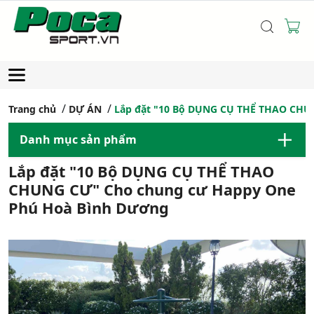
Trang chủ
DỰ ÁN
Lắp đặt "10 Bộ DỤNG CỤ THỂ THAO CHU
Danh mục sản phẩm
Lắp đặt "10 Bộ DỤNG CỤ THỂ THAO
CHUNG CƯ" Cho chung cư Happy One
Phú Hoà Bình Dương