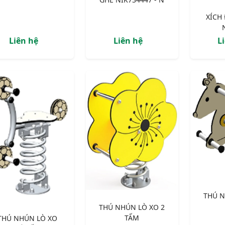
XÍCH
Liên hệ
Liên hệ
L
THÚ N
THÚ NHÚN LÒ XO 2
TẤM
THÚ NHÚN LÒ XO