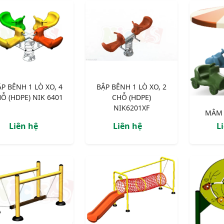
P BÊNH 1 LÒ XO, 4
BẬP BÊNH 1 LÒ XO, 2
Ỗ (HDPE) NIK 6401
CHỖ (HDPE)
NIK6201XF
MÂM 
Liên hệ
Liên hệ
L