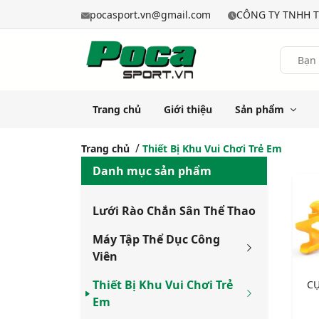
pocasport.vn@gmail.com
CÔNG TY TNHH T
Trang chủ
Giới thiệu
Sản phẩm
Trang chủ
Thiết Bị Khu Vui Chơi Trẻ Em
Danh mục sản phẩm
Lưới Rào Chắn Sân Thể Thao
Máy Tập Thể Dục Công
Viên
Thiết Bị Khu Vui Chơi Trẻ
CỤ
Em