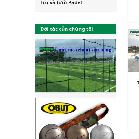
Trụ và lưới Padel
Đối tác của chúng tôi