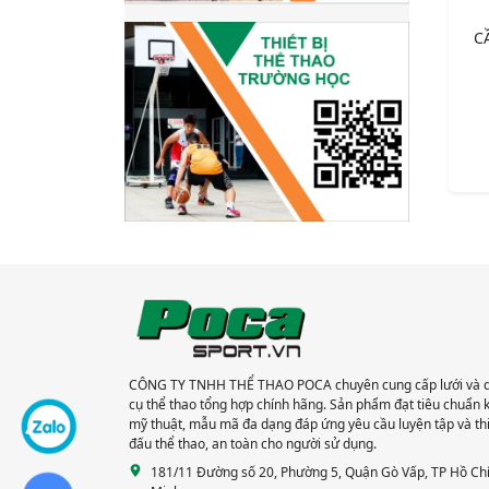
C
CÔNG TY TNHH THỂ THAO POCA chuyên cung cấp lưới và 
cụ thể thao tổng hợp chính hãng. Sản phẩm đạt tiêu chuẩn 
mỹ thuật, mẫu mã đa dạng đáp ứng yêu cầu luyện tập và th
đấu thể thao, an toàn cho người sử dụng.
181/11 Đường số 20, Phường 5, Quận Gò Vấp, TP Hồ Ch