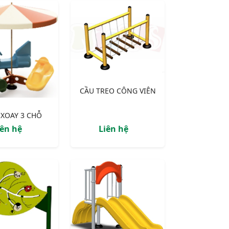
CẦU TREO CÔNG VIÊN
XOAY 3 CHỖ
iên hệ
Liên hệ