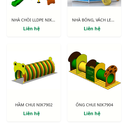
NHÀ CHÒI LLDPE NIK113041N
NHÀ BÓNG, VÁCH LEO, CẦU TRƯỢT NIK7905
Liên hệ
Liên hệ
HẦM CHUI NIK7902
ỐNG CHUI NIK7904
Liên hệ
Liên hệ