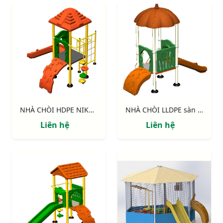
NHÀ CHÒI HDPE NIK114041M
NHÀ CHÒI LLDPE sàn 900 NIK113040B
Liên hệ
Liên hệ