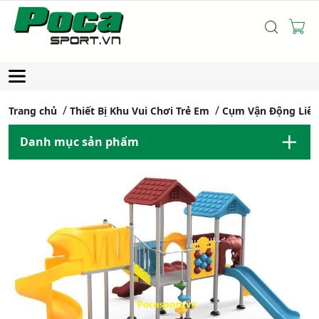
Trang chủ
Thiết Bị Khu Vui Chơi Trẻ Em
Cụm Vận Động Liê
Danh mục sản phẩm