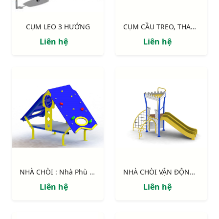
CỤM LEO 3 HƯỚNG
CỤM CẦU TREO, THANG DÂY
Liên hệ
Liên hệ
NHÀ CHÒI : Nhà Phù Thủy
NHÀ CHÒI VẬN ĐỘNG : Pháo đài
Liên hệ
Liên hệ