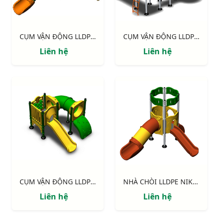
CỤM VẬN ĐỘNG LLDPE NIK124060M
CỤM VẬN ĐỘNG LLDPE NIK133070L
Liên hệ
Liên hệ
CỤM VẬN ĐỘNG LLDPE NIK122070X
NHÀ CHÒI LLDPE NIK113040R
Liên hệ
Liên hệ