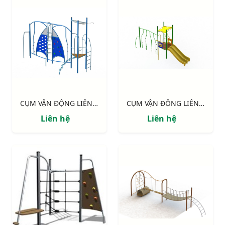
CỤM VẬN ĐỘNG LIÊN HOÀN: "TIẾNG SÓNG"
CỤM VẬN ĐỘNG LIÊN HOÀN: "VƯỜN XUÂN"
Liên hệ
Liên hệ