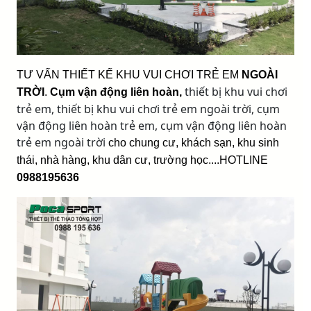
TƯ VẤN THIẾT KẾ KHU VUI CHƠI TRẺ EM
NGOÀI
thiết bị khu vui chơi
TRỜI
.
Cụm vận động liên hoàn
,
trẻ em, thiết bị khu vui chơi trẻ em ngoài trời, cụm
vận động liên hoàn trẻ em, cụm vận động liên hoàn
trẻ em ngoài trời
cho chung cư, khách sạn, khu sinh
thái, nhà hàng, khu dân cư, trường học....HOTLINE
0988195636