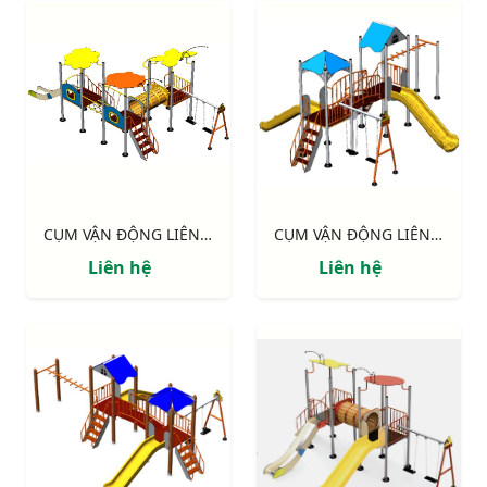
CỤM VẬN ĐỘNG LIÊN HOÀN 3 MÁI CHE NIK705311
CỤM VẬN ĐỘNG LIÊN HOÀN 2 MÁI CHE NIK703221
Liên hệ
Liên hệ