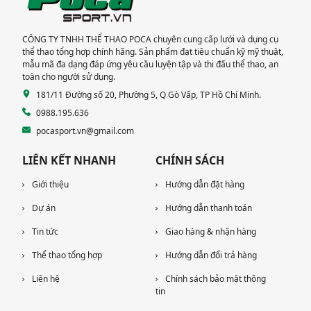
ĐỨC
CÔNG TY TNHH THỂ THAO POCA chuyên cung cấp lưới và dụng cụ
thể thao tổng hợp chính hãng. Sản phẩm đạt tiêu chuẩn kỹ mỹ thuật,
mẫu mã đa dạng đáp ứng yêu cầu luyện tập và thi đấu thể thao, an
toàn cho người sử dụng.
181/11 Đường số 20, Phường 5, Q Gò Vấp, TP Hồ Chí Minh.
0988.195.636
pocasport.vn@gmail.com
LIÊN KẾT NHANH
CHÍNH SÁCH
Giới thiệu
Hướng dẫn đặt hàng
Dự án
Hướng dẫn thanh toán
Tin tức
Giao hàng & nhận hàng
Thể thao tổng hợp
Hướng dẫn đổi trả hàng
Liên hệ
Chính sách bảo mật thông
tin