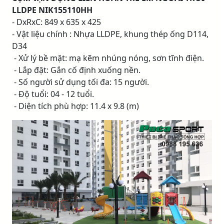
LLDPE NIK155110HH
- DxRxC: 849 x 635 x 425
- Vật liệu chính : Nhựa LLDPE, khung thép ống D114,
D34
- Xử lý bề mặt: mạ kẽm nhúng nóng, sơn tĩnh điện.
- Lắp đặt: Gắn cố định xuống nền.
- Số người sử dụng tối đa: 15 người.
- Độ tuổi: 04 - 12 tuổi.
- Diện tích phù hợp: 11.4 x 9.8 (m)