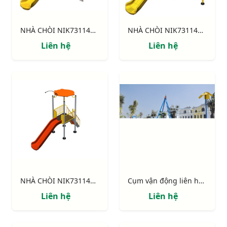
NHÀ CHÒI NIK731146-3: Thang leo, cầu trượt, xích đu.
NHÀ CHÒI NIK731146-2: Thang leo, cầu trượt, khung leo.
Liên hệ
Liên hệ
NHÀ CHÒI NIK731146-1 : Thang leo, cầu trượt
Cụm vận động liên hoàn "Ốc đảo"
Liên hệ
Liên hệ