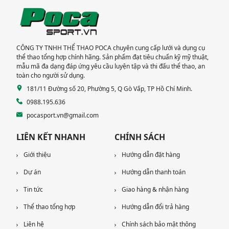
KHANG ĐIỀN TP THỦ
ĐỨC
CÔNG TY TNHH THỂ THAO POCA chuyên cung cấp lưới và dụng cụ
thể thao tổng hợp chính hãng. Sản phẩm đạt tiêu chuẩn kỹ mỹ thuật,
mẫu mã đa dạng đáp ứng yêu cầu luyện tập và thi đấu thể thao, an
toàn cho người sử dụng.
181/11 Đường số 20, Phường 5, Q Gò Vấp, TP Hồ Chí Minh.
0988.195.636
pocasport.vn@gmail.com
LIÊN KẾT NHANH
CHÍNH SÁCH
Giới thiệu
Hướng dẫn đặt hàng
Dự án
Hướng dẫn thanh toán
Tin tức
Giao hàng & nhận hàng
Thể thao tổng hợp
Hướng dẫn đổi trả hàng
Liên hệ
Chính sách bảo mật thông