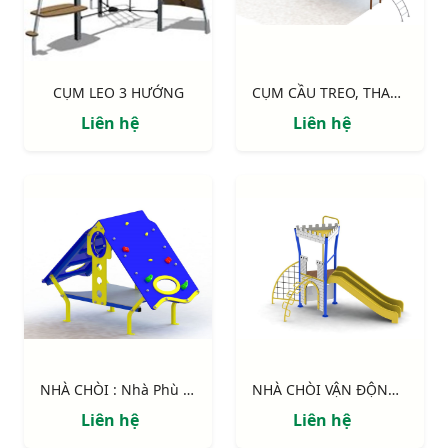
CỤM LEO 3 HƯỚNG
CỤM CẦU TREO, THANG DÂY
Liên hệ
Liên hệ
NHÀ CHÒI : Nhà Phù Thủy
NHÀ CHÒI VẬN ĐỘNG : Pháo đài
Liên hệ
Liên hệ