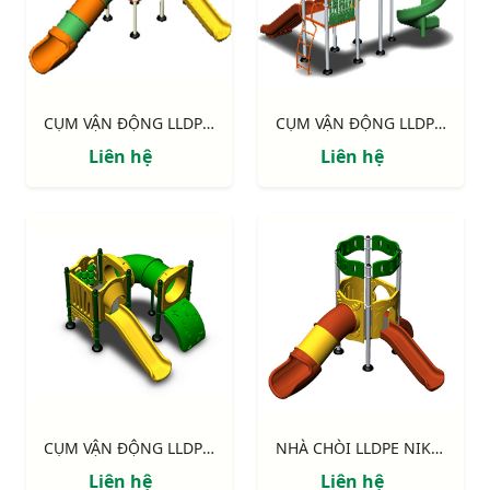
CỤM VẬN ĐỘNG LLDPE NIK124060M
CỤM VẬN ĐỘNG LLDPE NIK133070L
Liên hệ
Liên hệ
CỤM VẬN ĐỘNG LLDPE NIK122070X
NHÀ CHÒI LLDPE NIK113040R
Liên hệ
Liên hệ