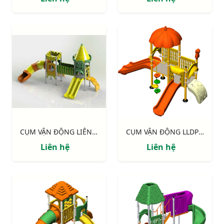
CỤM VẬN ĐỘNG LIÊN HOÀN LLDPE NIK134080RT
CỤM VẬN ĐỘNG LLDPE NIK124060B
Liên hệ
Liên hệ