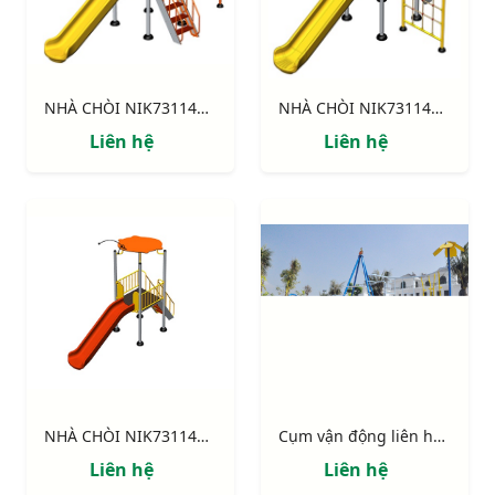
NHÀ CHÒI NIK731146-3: Thang leo, cầu trượt, xích đu.
NHÀ CHÒI NIK731146-2: Thang leo, cầu trượt, khung leo.
Liên hệ
Liên hệ
NHÀ CHÒI NIK731146-1 : Thang leo, cầu trượt
Cụm vận động liên hoàn "Ốc đảo"
Liên hệ
Liên hệ