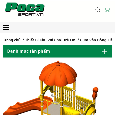
Trang chủ
Thiết Bị Khu Vui Chơi Trẻ Em
Cụm Vận Động Liê
Danh mục sản phẩm