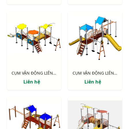
CỤM VẬN ĐỘNG LIÊN HOÀN 3 MÁI CHE NIK705311
CỤM VẬN ĐỘNG LIÊN HOÀN 2 MÁI CHE NIK703221
Liên hệ
Liên hệ