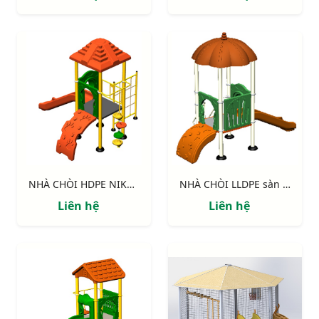
NHÀ CHÒI HDPE NIK114041M
NHÀ CHÒI LLDPE sàn 900 NIK113040B
Liên hệ
Liên hệ