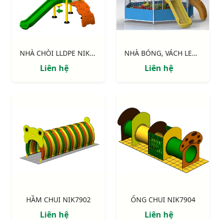
NHÀ CHÒI LLDPE NIK113041N
NHÀ BÓNG, VÁCH LEO, CẦU TRƯỢT NIK7905
Liên hệ
Liên hệ
HẦM CHUI NIK7902
ỐNG CHUI NIK7904
Liên hệ
Liên hệ