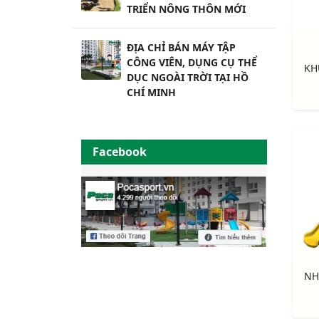
TRIỂN NÔNG THÔN MỚI
ĐỊA CHỈ BÁN MÁY TẬP
CÔNG VIÊN, DỤNG CỤ THỂ
DỤC NGOÀI TRỜI TẠI HỒ
CHÍ MINH
Facebook