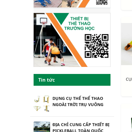
Tin tức
DỤNG CỤ THỂ THỂ THAO
NGOÀI TRỜI TRỤ VUÔNG
ĐỊA CHỈ CUNG CẤP THIẾT BỊ
PICKLEBALL TOÀN QUỐC