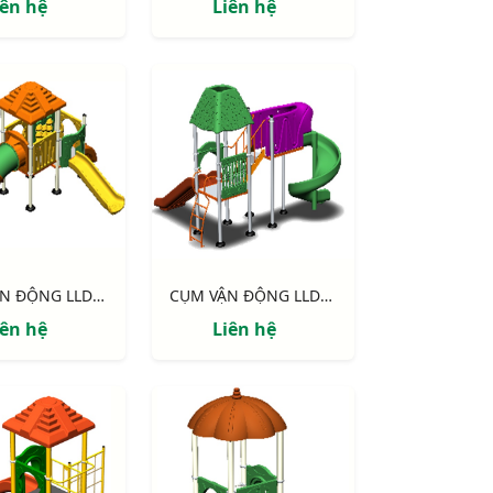
iên hệ
Liên hệ
CỤM VẬN ĐỘNG LLDPE NIK124060M
CỤM VẬN ĐỘNG LLDPE NIK133070L
iên hệ
Liên hệ