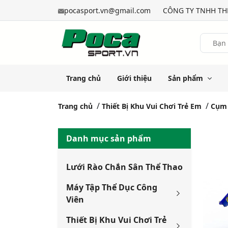
pocasport.vn@gmail.com
CÔNG TY TNHH THỂ
Trang chủ
Giới thiệu
Sản phẩm
Trang chủ
Thiết Bị Khu Vui Chơi Trẻ Em
Cụm 
Danh mục sản phẩm
Lưới Rào Chắn Sân Thể Thao
Máy Tập Thể Dục Công
Viên
Thiết Bị Khu Vui Chơi Trẻ