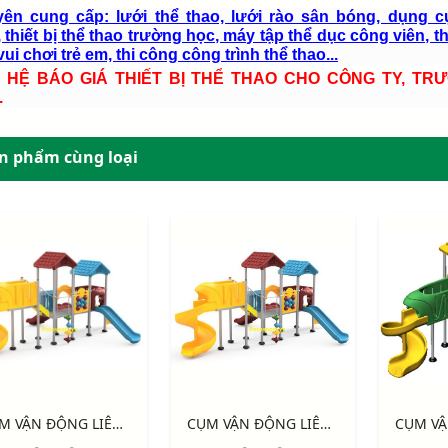
ên cung cấp: lưới thể thao, lưới rào sân bóng, dụng c
 thiết bị thể thao trường học, máy tập thể dục công viên, th
ui chơi trẻ em, thi công công trình thể thao...
N HỆ BÁO GIÁ THIẾT BỊ THỂ THAO CHO CÔNG TY, TR
.
n phẩm cùng loại
CỤM VẬN ĐỘNG LIÊN HOÀN LLDPE NIK155110HH
CỤM VẬN ĐỘNG LIÊN HOÀN LLDPE NIK155110HH