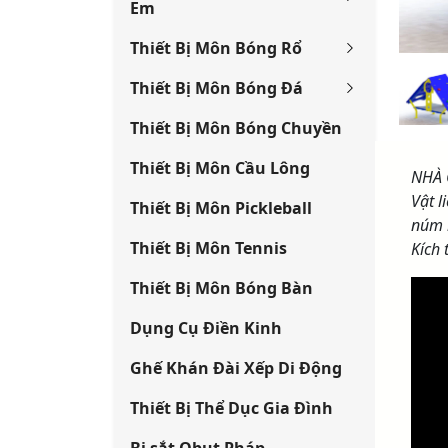
Em
Thiết Bị Môn Bóng Rổ
Thiết Bị Môn Bóng Đá
Thiết Bị Môn Bóng Chuyền
Thiết Bị Môn Cầu Lông
NHÀ 
Vật 
Thiết Bị Môn Pickleball
núm 
Thiết Bị Môn Tennis
Kích
Thiết Bị Môn Bóng Bàn
Dụng Cụ Điền Kinh
Ghế Khán Đài Xếp Di Động
Thiết Bị Thể Dục Gia Đình