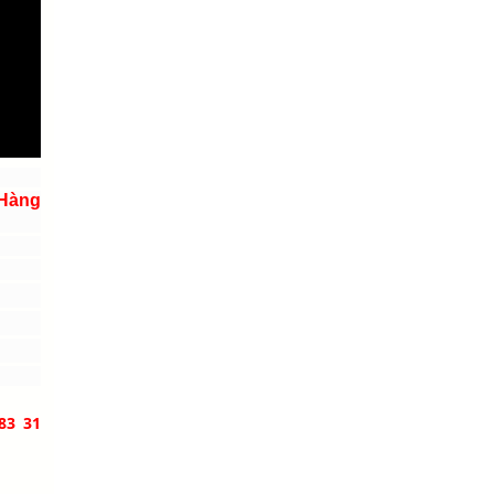
 Hàng
83 31