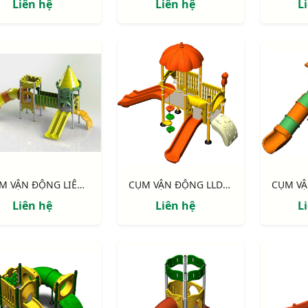
Liên hệ
Liên hệ
L
CỤM VẬN ĐỘNG LIÊN HOÀN LLDPE NIK134080RT
CỤM VẬN ĐỘNG LLDPE NIK124060B
Liên hệ
Liên hệ
L