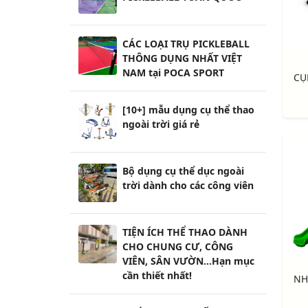
CÁC LOẠI TRỤ PICKLEBALL
THÔNG DỤNG NHẤT VIỆT
NAM tại POCA SPORT
[10+] mẫu dụng cụ thể thao
ngoài trời giá rẻ
Bộ dụng cụ thể dục ngoài
trời dành cho các công viên
TIỆN ÍCH THỂ THAO DÀNH
CHO CHUNG CƯ, CÔNG
VIÊN, SÂN VƯỜN...Hạn mục
cần thiết nhất!