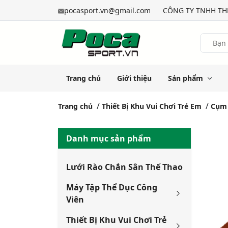
pocasport.vn@gmail.com
CÔNG TY TNHH THỂ
Trang chủ
Giới thiệu
Sản phẩm
Trang chủ
Thiết Bị Khu Vui Chơi Trẻ Em
Cụm 
Danh mục sản phẩm
Lưới Rào Chắn Sân Thể Thao
Máy Tập Thể Dục Công
Viên
Thiết Bị Khu Vui Chơi Trẻ