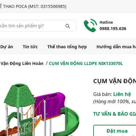
 THAO POCA (MST: 0315506985)
Hotline
0988.195.636
Dự án
Tin tức
Thể thao tổng hợp
Hướng dẫn mua h
Vận Động Liên Hoàn
CỤM VẬN ĐỘNG LLDPE NIK133070L
CỤM VẬN ĐỘN
Giá bán:
Liên hệ
(Hàng mới 100%, xu
TƯ VẤN & BÁO GI
Đặt mua