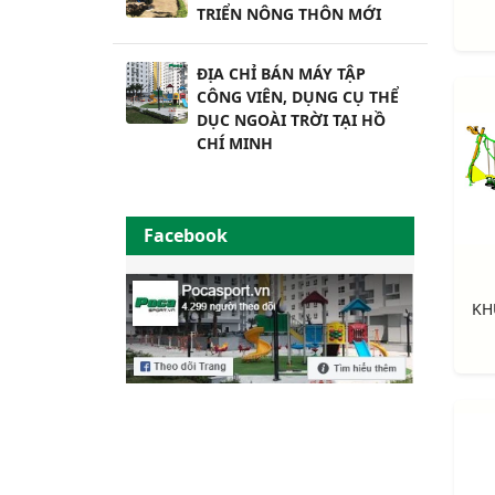
TRIỂN NÔNG THÔN MỚI
ĐỊA CHỈ BÁN MÁY TẬP
CÔNG VIÊN, DỤNG CỤ THỂ
DỤC NGOÀI TRỜI TẠI HỒ
CHÍ MINH
Facebook