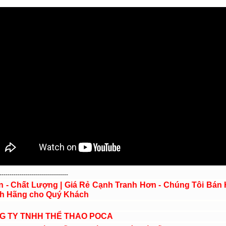
----------------------------------
ín - Chất Lượng | Giá Rẻ Cạnh Tranh Hơn - Chúng Tôi Bán
h Hãng cho Quý Khách
G TY TNHH THỂ THAO POCA