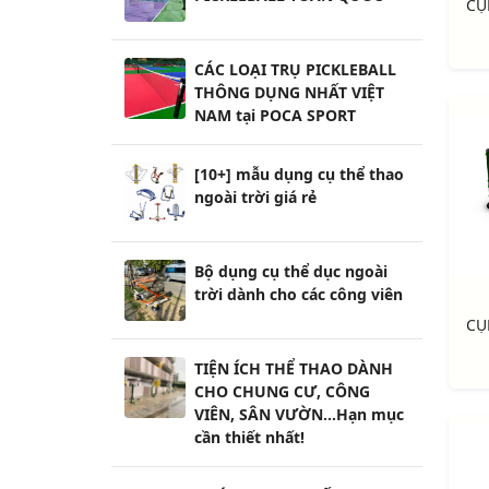
CÁC LOẠI TRỤ PICKLEBALL
THÔNG DỤNG NHẤT VIỆT
NAM tại POCA SPORT
[10+] mẫu dụng cụ thể thao
ngoài trời giá rẻ
Bộ dụng cụ thể dục ngoài
trời dành cho các công viên
TIỆN ÍCH THỂ THAO DÀNH
CHO CHUNG CƯ, CÔNG
VIÊN, SÂN VƯỜN...Hạn mục
cần thiết nhất!