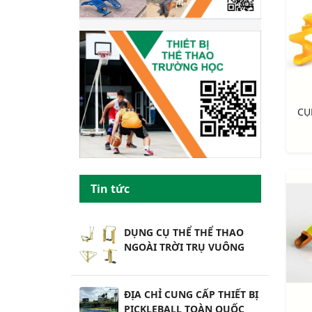
Tin tức
DỤNG CỤ THỂ THỂ THAO
NGOÀI TRỜI TRỤ VUÔNG
ĐỊA CHỈ CUNG CẤP THIẾT BỊ
PICKLEBALL TOÀN QUỐC