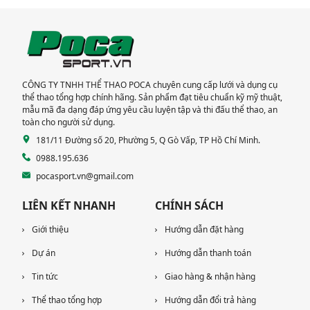
CÔNG TY TNHH THỂ THAO POCA chuyên cung cấp lưới và dụng cụ
thể thao tổng hợp chính hãng. Sản phẩm đạt tiêu chuẩn kỹ mỹ thuật,
mẫu mã đa dạng đáp ứng yêu cầu luyện tập và thi đấu thể thao, an
toàn cho người sử dụng.
181/11 Đường số 20, Phường 5, Q Gò Vấp, TP Hồ Chí Minh.
0988.195.636
pocasport.vn@gmail.com
LIÊN KẾT NHANH
CHÍNH SÁCH
Giới thiệu
Hướng dẫn đặt hàng
Dự án
Hướng dẫn thanh toán
Tin tức
Giao hàng & nhận hàng
Thể thao tổng hợp
Hướng dẫn đổi trả hàng