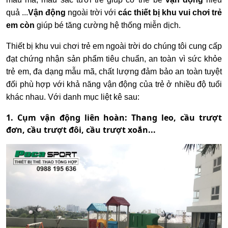
quả ...
Vận động
ngoài trời với
các thiết bị khu vui chơi trẻ
em còn
giúp bé tăng cường hệ thống miễn dịch.
Thiết bị khu vui chơi trẻ em ngoài trời do chúng tôi cung cấp
đạt chứng nhận sản phẩm tiêu chuẩn, an toàn vì sức khỏe
trẻ em, đa dạng mẫu mã, chất lượng đảm bảo an toàn tuyệt
đối phù hợp với khả năng vận động của trẻ ở nhiều độ tuổi
khác nhau. Với danh mục liệt kê sau:
1. Cụm vận động liên hoàn: Thang leo, cầu trượt
đơn, cầu trượt đôi, cầu trượt xoắn...