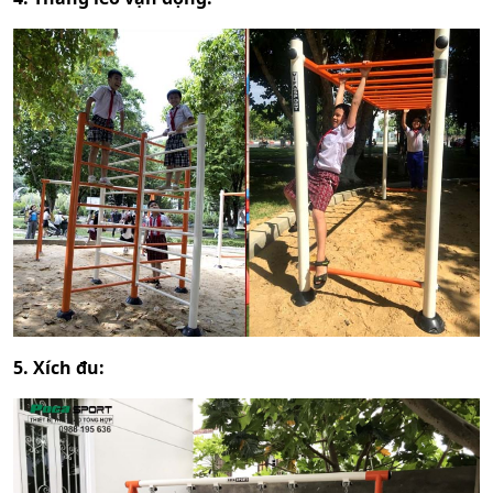
5. Xích đu: