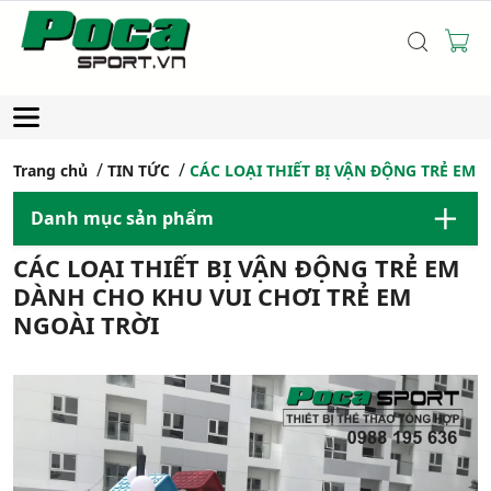
Trang chủ
TIN TỨC
CÁC LOẠI THIẾT BỊ VẬN ĐỘNG TRẺ EM 
Danh mục sản phẩm
CÁC LOẠI THIẾT BỊ VẬN ĐỘNG TRẺ EM
DÀNH CHO KHU VUI CHƠI TRẺ EM
NGOÀI TRỜI