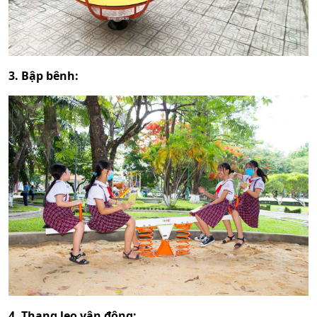
3. Bập bênh:
4. Thang leo vận động: