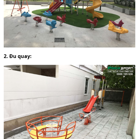
2. Đu quay: