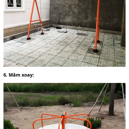
6. Mâm xoay: