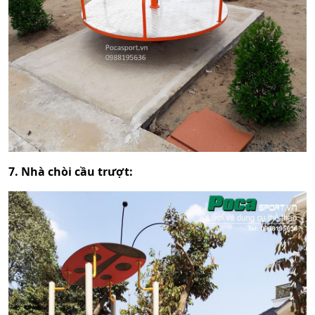
7. Nhà chòi cầu trượt: