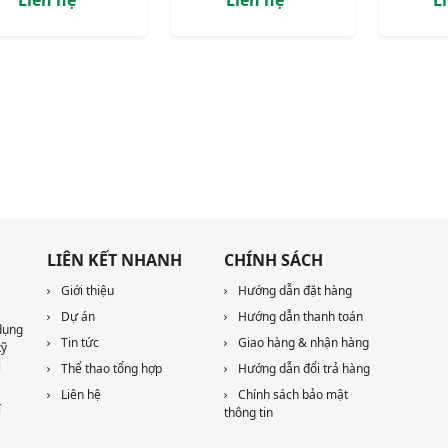
LIÊN KẾT NHANH
CHÍNH SÁCH
Giới thiệu
Hướng dẫn đặt hàng
Dự án
Hướng dẫn thanh toán
dụng
Tin tức
Giao hàng & nhận hàng
kỹ
i
Thể thao tổng hợp
Hướng dẫn đổi trả hàng
Liên hệ
Chính sách bảo mật
í
thông tin