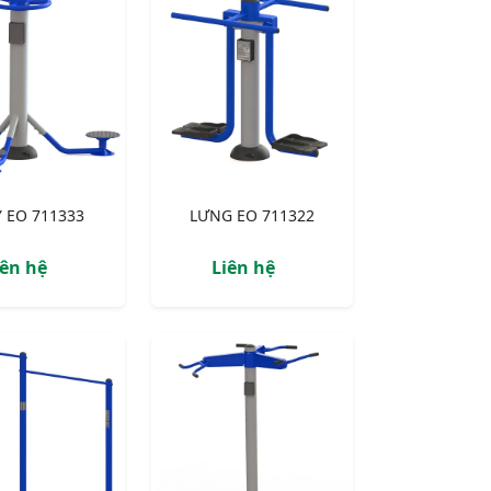
 EO 711333
LƯNG EO 711322
iên hệ
Liên hệ