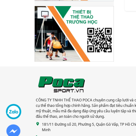
CÔNG TY TNHH THỂ THAO POCA chuyên cung cấp lưới và 
cụ thể thao tổng hợp chính hãng. Sản phẩm đạt tiêu chuẩn 
mỹ thuật, mẫu mã đa dạng đáp ứng yêu cầu luyện tập và th
đấu thể thao, an toàn cho người sử dụng.
181/11 Đường số 20, Phường 5, Quận Gò Vấp, TP Hồ Ch
Minh