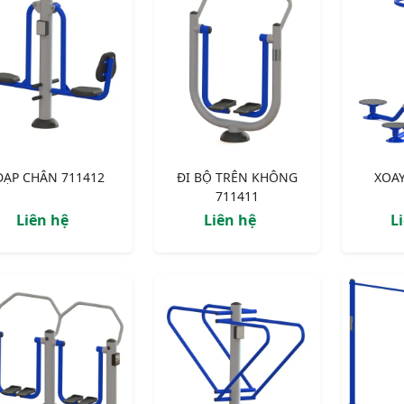
ĐẠP CHÂN 711412
ĐI BỘ TRÊN KHÔNG
XOAY
711411
Liên hệ
Liên hệ
L