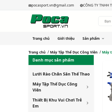
pocasport.vn@gmail.com
CÔNG TY TNHH T
Trang chủ
Giới thiệu
Sản phẩm
Trang chủ
Máy Tập Thể Dục Công Viên
Máy t
Danh mục sản phẩm
Lưới Rào Chắn Sân Thể Thao
Máy Tập Thể Dục Công
Viên
Thiết Bị Khu Vui Chơi Trẻ
Em