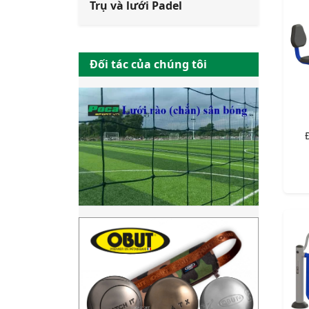
Trụ và lưới Padel
Đối tác của chúng tôi