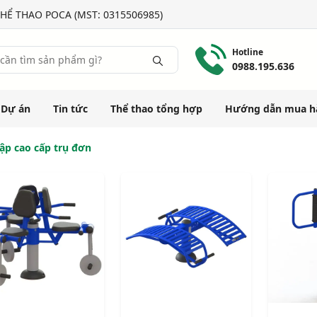
HỂ THAO POCA (MST: 0315506985)
Hotline
0988.195.636
Dự án
Tin tức
Thể thao tổng hợp
Hướng dẫn mua h
ập cao cấp trụ đơn