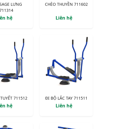
SAGE LƯNG
CHÈO THUYỀN 711602
711314
iên hệ
Liên hệ
TUYẾT 711512
ĐI BỘ LẮC TAY 711511
iên hệ
Liên hệ