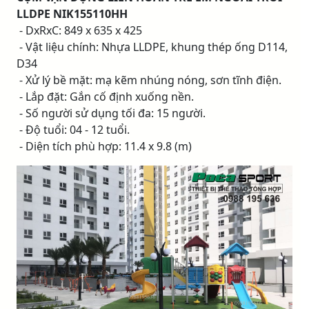
LLDPE NIK155110HH
- DxRxC: 849 x 635 x 425
- Vật liệu chính: Nhựa LLDPE, khung thép ống D114,
D34
- Xử lý bề mặt: mạ kẽm nhúng nóng, sơn tĩnh điện.
- Lắp đặt: Gắn cố định xuống nền.
- Số người sử dụng tối đa: 15 người.
- Độ tuổi: 04 - 12 tuổi.
- Diện tích phù hợp: 11.4 x 9.8 (m)