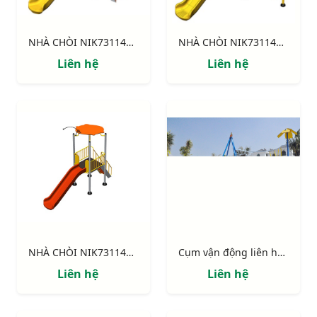
NHÀ CHÒI NIK731146-3: Thang leo, cầu trượt, xích đu.
NHÀ CHÒI NIK731146-2: Thang leo, cầu trượt, khung leo.
Liên hệ
Liên hệ
NHÀ CHÒI NIK731146-1 : Thang leo, cầu trượt
Cụm vận động liên hoàn "Ốc đảo"
Liên hệ
Liên hệ