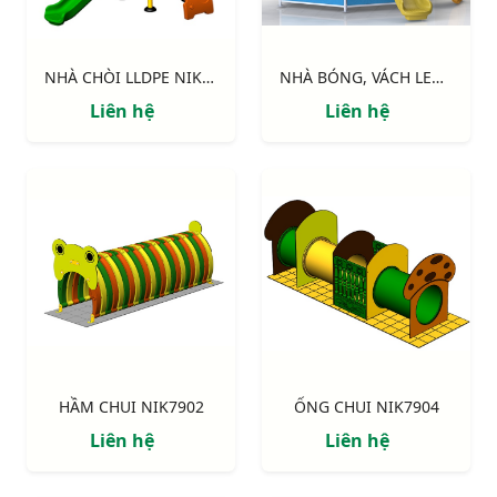
NHÀ CHÒI LLDPE NIK113041N
NHÀ BÓNG, VÁCH LEO, CẦU TRƯỢT NIK7905
Liên hệ
Liên hệ
HẦM CHUI NIK7902
ỐNG CHUI NIK7904
Liên hệ
Liên hệ