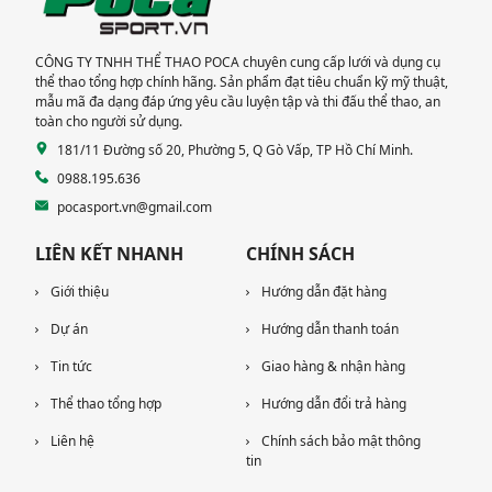
ĐỨC
CÔNG TY TNHH THỂ THAO POCA chuyên cung cấp lưới và dụng cụ
thể thao tổng hợp chính hãng. Sản phẩm đạt tiêu chuẩn kỹ mỹ thuật,
mẫu mã đa dạng đáp ứng yêu cầu luyện tập và thi đấu thể thao, an
toàn cho người sử dụng.
181/11 Đường số 20, Phường 5, Q Gò Vấp, TP Hồ Chí Minh.
0988.195.636
pocasport.vn@gmail.com
LIÊN KẾT NHANH
CHÍNH SÁCH
Giới thiệu
Hướng dẫn đặt hàng
Dự án
Hướng dẫn thanh toán
Tin tức
Giao hàng & nhận hàng
Thể thao tổng hợp
Hướng dẫn đổi trả hàng
Liên hệ
Chính sách bảo mật thông
tin