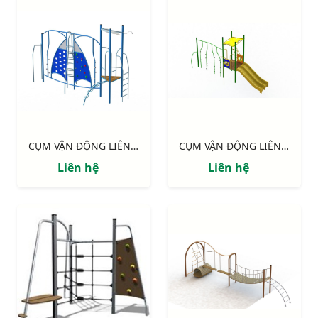
CỤM VẬN ĐỘNG LIÊN HOÀN: "TIẾNG SÓNG"
CỤM VẬN ĐỘNG LIÊN HOÀN: "VƯỜN XUÂN"
Liên hệ
Liên hệ