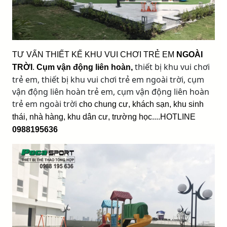
TƯ VẤN THIẾT KẾ KHU VUI CHƠI TRẺ EM
NGOÀI
thiết bị khu vui chơi
TRỜI
.
Cụm vận động liên hoàn
,
trẻ em, thiết bị khu vui chơi trẻ em ngoài trời, cụm
vận động liên hoàn trẻ em, cụm vận động liên hoàn
trẻ em ngoài trời
cho chung cư, khách sạn, khu sinh
thái, nhà hàng, khu dân cư, trường học....HOTLINE
0988195636