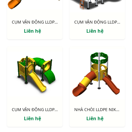
CỤM VẬN ĐỘNG LLDPE NIK124060M
CỤM VẬN ĐỘNG LLDPE NIK133070L
Liên hệ
Liên hệ
CỤM VẬN ĐỘNG LLDPE NIK122070X
NHÀ CHÒI LLDPE NIK113040R
Liên hệ
Liên hệ