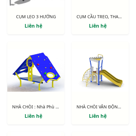
CỤM LEO 3 HƯỚNG
CỤM CẦU TREO, THANG DÂY
Liên hệ
Liên hệ
NHÀ CHÒI : Nhà Phù Thủy
NHÀ CHÒI VẬN ĐỘNG : Pháo đài
Liên hệ
Liên hệ