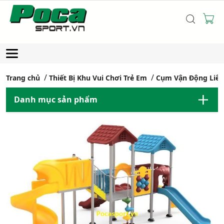
Trang chủ
Thiết Bị Khu Vui Chơi Trẻ Em
Cụm Vận Động Liê
Danh mục sản phẩm