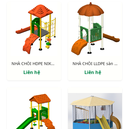
NHÀ CHÒI HDPE NIK114041M
NHÀ CHÒI LLDPE sàn 900 NIK113040B
Liên hệ
Liên hệ