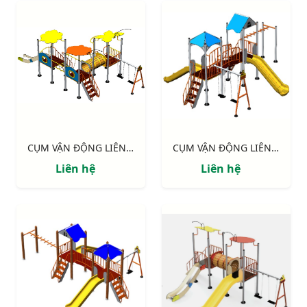
CỤM VẬN ĐỘNG LIÊN HOÀN 3 MÁI CHE NIK705311
CỤM VẬN ĐỘNG LIÊN HOÀN 2 MÁI CHE NIK703221
Liên hệ
Liên hệ