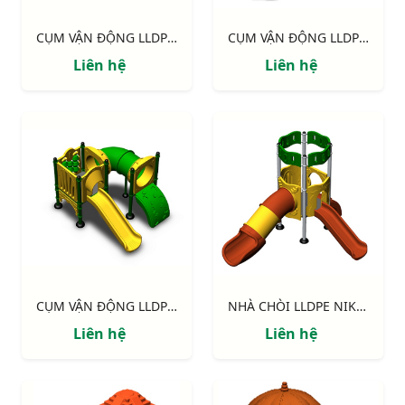
CỤM VẬN ĐỘNG LLDPE NIK124060M
CỤM VẬN ĐỘNG LLDPE NIK133070L
Liên hệ
Liên hệ
CỤM VẬN ĐỘNG LLDPE NIK122070X
NHÀ CHÒI LLDPE NIK113040R
Liên hệ
Liên hệ