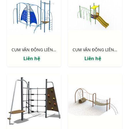
CỤM VẬN ĐỘNG LIÊN HOÀN: "TIẾNG SÓNG"
CỤM VẬN ĐỘNG LIÊN HOÀN: "VƯỜN XUÂN"
Liên hệ
Liên hệ