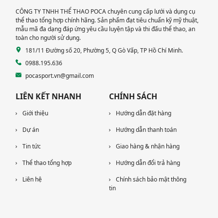
CÔNG TY TNHH THỂ THAO POCA chuyên cung cấp lưới và dụng cụ
thể thao tổng hợp chính hãng. Sản phẩm đạt tiêu chuẩn kỹ mỹ thuật,
mẫu mã đa dạng đáp ứng yêu cầu luyện tập và thi đấu thể thao, an
toàn cho người sử dụng.
181/11 Đường số 20, Phường 5, Q Gò Vấp, TP Hồ Chí Minh.
0988.195.636
pocasport.vn@gmail.com
LIÊN KẾT NHANH
CHÍNH SÁCH
Giới thiệu
Hướng dẫn đặt hàng
Dự án
Hướng dẫn thanh toán
Tin tức
Giao hàng & nhận hàng
Thể thao tổng hợp
Hướng dẫn đổi trả hàng
Liên hệ
Chính sách bảo mật thông
tin