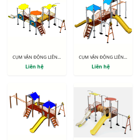
CỤM VẬN ĐỘNG LIÊN HOÀN 3 MÁI CHE NIK705311
CỤM VẬN ĐỘNG LIÊN HOÀN 2 MÁI CHE NIK703221
Liên hệ
Liên hệ