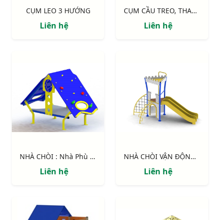
CỤM LEO 3 HƯỚNG
CỤM CẦU TREO, THANG DÂY
Liên hệ
Liên hệ
NHÀ CHÒI : Nhà Phù Thủy
NHÀ CHÒI VẬN ĐỘNG : Pháo đài
Liên hệ
Liên hệ