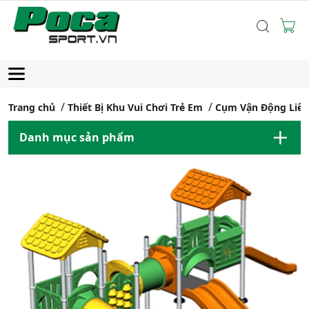
Trang chủ
Thiết Bị Khu Vui Chơi Trẻ Em
Cụm Vận Động Liê
Danh mục sản phẩm