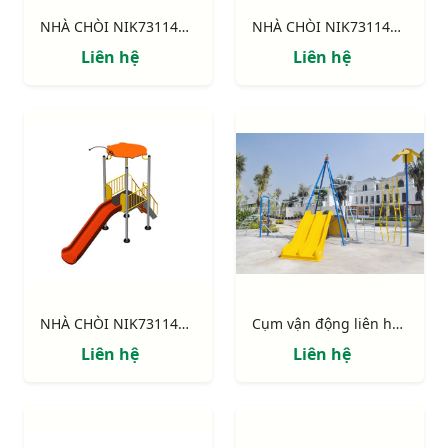
NHÀ CHÒI NIK731146-3: Thang leo, cầu trượt, xích đu.
NHÀ CHÒI NIK731146-2: Thang leo, cầu trượt, khung leo.
Liên hệ
Liên hệ
NHÀ CHÒI NIK731146-1 : Thang leo, cầu trượt
Cụm vận động liên hoàn "Ốc đảo"
Liên hệ
Liên hệ