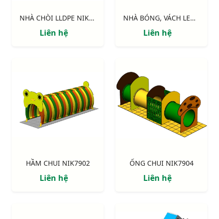
NHÀ CHÒI LLDPE NIK113041N
NHÀ BÓNG, VÁCH LEO, CẦU TRƯỢT NIK7905
Liên hệ
Liên hệ
HẦM CHUI NIK7902
ỐNG CHUI NIK7904
Liên hệ
Liên hệ