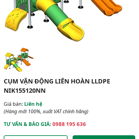
CỤM VẬN ĐỘNG LIÊN HOÀN LLDPE
NIK155120NN
Giá bán:
Liên hệ
(Hàng mới 100%, xuất VAT chính hãng)
0988 195 636
TƯ VẤN & BÁO GIÁ: