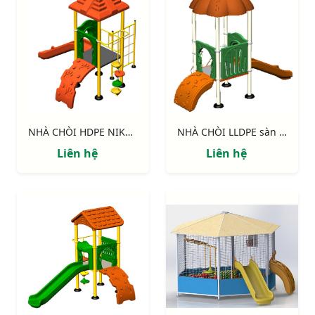
NHÀ CHÒI HDPE NIK114041M
NHÀ CHÒI LLDPE sàn 900 NIK113040B
Liên hệ
Liên hệ