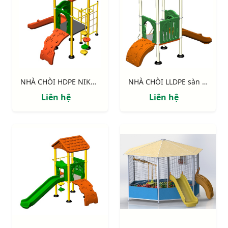
NHÀ CHÒI HDPE NIK114041M
NHÀ CHÒI LLDPE sàn 900 NIK113040B
Liên hệ
Liên hệ