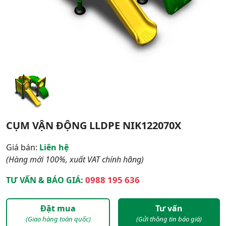
CỤM VẬN ĐỘNG LLDPE NIK122070X
Giá bán:
Liên hệ
(Hàng mới 100%, xuất VAT chính hãng)
0988 195 636
TƯ VẤN & BÁO GIÁ:
Đặt mua
Tư vấn
(Giao hàng toàn quốc)
(Gửi thông tin báo giá)