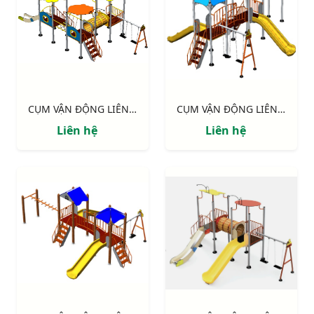
CỤM VẬN ĐỘNG LIÊN HOÀN 3 MÁI CHE NIK705311
CỤM VẬN ĐỘNG LIÊN HOÀN 2 MÁI CHE NIK703221
Liên hệ
Liên hệ