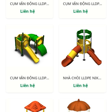
CỤM VẬN ĐỘNG LLDPE NIK124060M
CỤM VẬN ĐỘNG LLDPE NIK133070L
Liên hệ
Liên hệ
CỤM VẬN ĐỘNG LLDPE NIK122070X
NHÀ CHÒI LLDPE NIK113040R
Liên hệ
Liên hệ