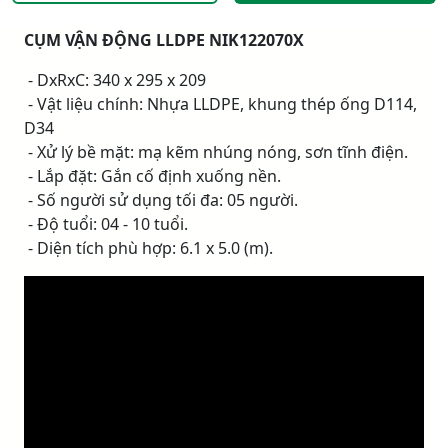
CỤM VẬN ĐỘNG LLDPE NIK122070X
- DxRxC: 340 x 295 x 209
- Vật liệu chính: Nhựa LLDPE, khung thép ống D114,
D34
- Xử lý bề mặt: mạ kẽm nhúng nóng, sơn tĩnh điện.
- Lắp đặt: Gắn cố định xuống nền.
- Số người sử dụng tối đa: 05 người.
- Độ tuổi: 04 - 10 tuổi.
- Diện tích phù hợp: 6.1 x 5.0 (m).