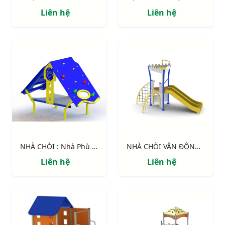
Liên hệ
Liên hệ
NHÀ CHÒI : Nhà Phù Thủy
NHÀ CHÒI VẬN ĐỘNG : Pháo đài
Liên hệ
Liên hệ