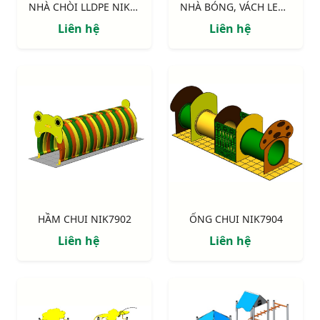
NHÀ CHÒI LLDPE NIK113041N
NHÀ BÓNG, VÁCH LEO, CẦU TRƯỢT NIK7905
Liên hệ
Liên hệ
HẦM CHUI NIK7902
ỐNG CHUI NIK7904
Liên hệ
Liên hệ