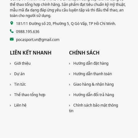
thể thao tổng hợp chính hãng. Sản phẩm đạt tiêu chuẩn kỹ mỹ thuật,
mẫu mã đa dạng đáp ứng yêu cầu luyện tập và thi đấu thể thao, an
toàn cho người sử dụng.
181/11 Đường số 20, Phường 5, Q Gò Vấp, TP Hồ Chí Minh.
0988.195.636
pocasport.vn@gmail.com
LIÊN KẾT NHANH
CHÍNH SÁCH
Giới thiệu
Hướng dẫn đặt hàng
Dự án
Hướng dẫn thanh toán
Tin tức
Giao hàng & nhận hàng
Thể thao tổng hợp
Hướng dẫn đổi trả hàng
Liên hệ
Chính sách bảo mật thông
tin