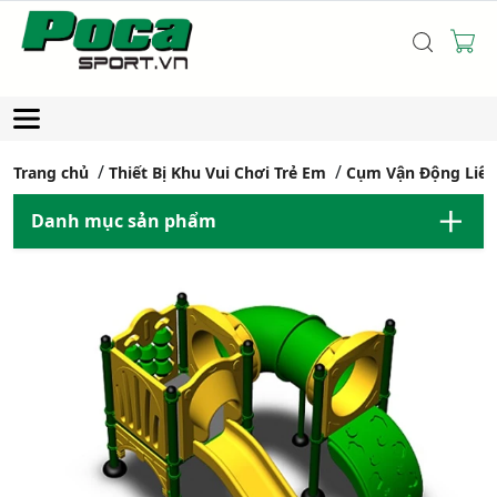
Trang chủ
Thiết Bị Khu Vui Chơi Trẻ Em
Cụm Vận Động Liê
Danh mục sản phẩm