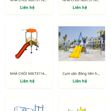
Liên hệ
Liên hệ
NHÀ CHÒI NIK731146-1 : Thang leo, cầu trượt
Cụm vận động liên hoàn "Ốc đảo"
Liên hệ
Liên hệ