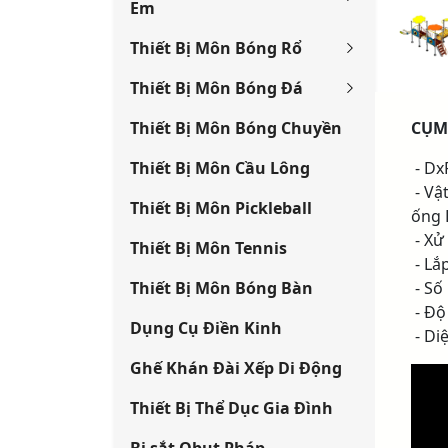
Em
Thiết Bị Môn Bóng Rổ
Thiết Bị Môn Bóng Đá
Thiết Bị Môn Bóng Chuyền
CỤM
Thiết Bị Môn Cầu Lông
- Dx
- Vậ
Thiết Bị Môn Pickleball
ống 
- Xử
Thiết Bị Môn Tennis
- Lắ
Thiết Bị Môn Bóng Bàn
- Số
- Độ 
Dụng Cụ Điền Kinh
- Diệ
Ghế Khán Đài Xếp Di Động
Thiết Bị Thể Dục Gia Đình