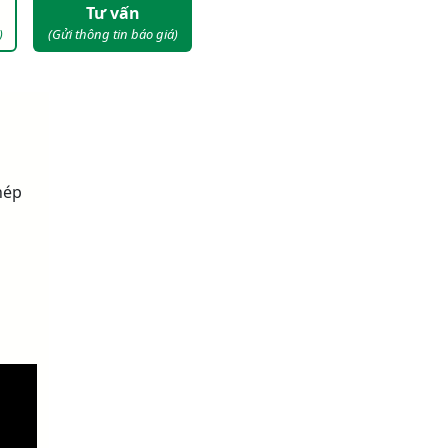
Tư vấn
)
(Gửi thông tin báo giá)
hép