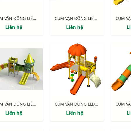
CỤM VẬN ĐỘNG LIÊN HOÀN LLDPE NIK155110HH
CỤM VẬN ĐỘNG LIÊN HOÀN LLDPE NIK155110HH
Liên hệ
Liên hệ
L
CỤM VẬN ĐỘNG LIÊN HOÀN LLDPE NIK134080RT
CỤM VẬN ĐỘNG LLDPE NIK124060B
Liên hệ
Liên hệ
L