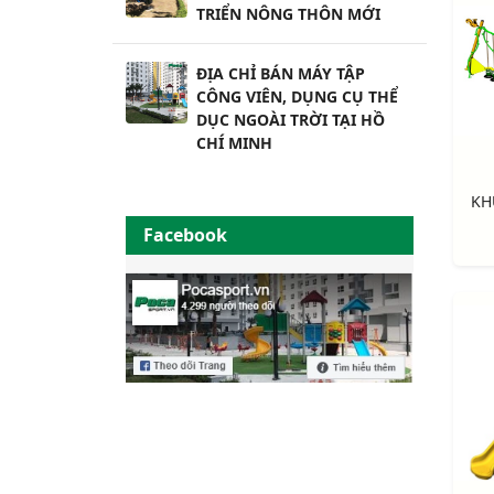
TRIỂN NÔNG THÔN MỚI
ĐỊA CHỈ BÁN MÁY TẬP
CÔNG VIÊN, DỤNG CỤ THỂ
DỤC NGOÀI TRỜI TẠI HỒ
CHÍ MINH
Facebook