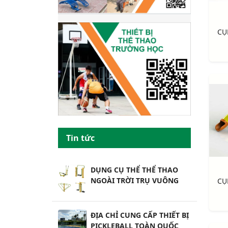
Tin tức
DỤNG CỤ THỂ THỂ THAO
NGOÀI TRỜI TRỤ VUÔNG
ĐỊA CHỈ CUNG CẤP THIẾT BỊ
PICKLEBALL TOÀN QUỐC