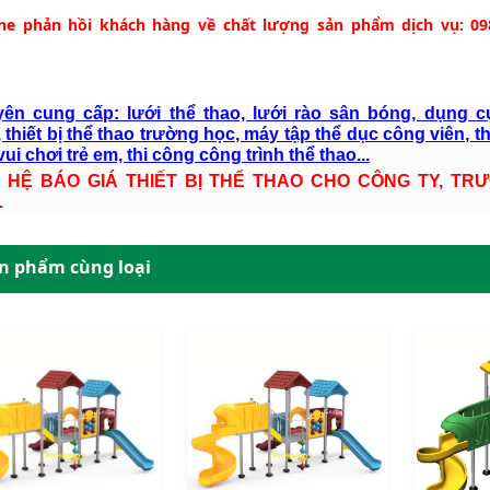
ine phản hồi khách hàng về chất lượng sản phẩm dịch vụ: 09
ên cung cấp: lưới thể thao, lưới rào sân bóng, dụng c
 thiết bị thể thao trường học, máy tập thể dục công viên, th
ui chơi trẻ em, thi công công trình thể thao...
N HỆ BÁO GIÁ THIẾT BỊ THỂ THAO CHO CÔNG TY, TR
.
n phẩm cùng loại