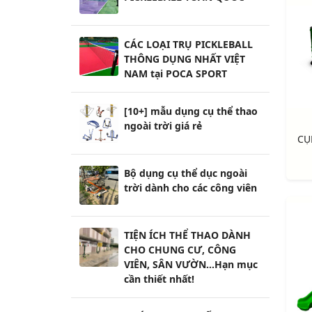
CÁC LOẠI TRỤ PICKLEBALL
THÔNG DỤNG NHẤT VIỆT
NAM tại POCA SPORT
[10+] mẫu dụng cụ thể thao
ngoài trời giá rẻ
Bộ dụng cụ thể dục ngoài
trời dành cho các công viên
TIỆN ÍCH THỂ THAO DÀNH
CHO CHUNG CƯ, CÔNG
VIÊN, SÂN VƯỜN...Hạn mục
cần thiết nhất!