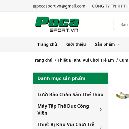
pocasport.vn@gmail.com
CÔNG TY TNHH THỂ
Trang chủ
Giới thiệu
Sản phẩm
Trang chủ
Thiết Bị Khu Vui Chơi Trẻ Em
Cụm 
Danh mục sản phẩm
Lưới Rào Chắn Sân Thể Thao
Máy Tập Thể Dục Công
Viên
Thiết Bị Khu Vui Chơi Trẻ