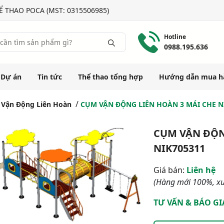
 THAO POCA (MST: 0315506985)
Hotline
0988.195.636
Dự án
Tin tức
Thể thao tổng hợp
Hướng dẫn mua h
Vận Động Liên Hoàn
CỤM VẬN ĐỘNG LIÊN HOÀN 3 MÁI CHE N
CỤM VẬN ĐỘN
NIK705311
Giá bán:
Liên hệ
(Hàng mới 100%, xu
TƯ VẤN & BÁO GI