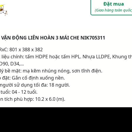
Đặt mua
(Giao hàng toàn quốc
 VẬN ĐỘNG LIÊN HOÀN 3 MÁI CHE NIK705311
RxC: 801 x 388 x 382
t liệu chính: tấm HDPE hoặc tấm HPL. Nhựa LLDPE, Khung t
D90, D34,...
 lý bề mặt: mạ kẽm nhúng nóng, sơn tĩnh điện.
p đặt: Gắn cố định xuống nền.
 người sử dụng tối đa: 18 người.
tuổi: 04 - 12 tuổi.
n tích phù hợp: 10.2 x 6.0 (m).