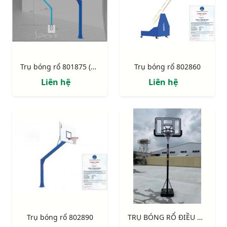
Trụ bóng rổ 801875 (BS8875)
Trụ bóng rổ 802860
Liên hệ
Liên hệ
Trụ bóng rổ 802890
TRỤ BÓNG RỔ ĐIỀU CHỈNH ĐỘ CAO 801818