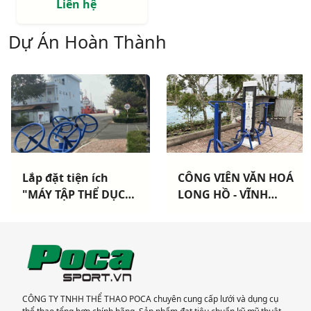
Liên hệ
Dự Án Hoàn Thành
Lắp đặt tiện ích
CÔNG VIÊN VĂN HOÁ
"MÁY TẬP THỂ DỤC
LONG HỒ - VĨNH
NGOÀI TRỜI" cho
LONG: Hoàn thành
Hải Đoàn Hải Quân
lắp đặt thiết bị thể
TP Vũng Tàu
thao cao cấp
CÔNG TY TNHH THỂ THAO POCA chuyên cung cấp lưới và dụng cụ