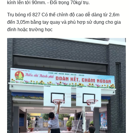
kính lên tới 90mm. - Đối trọng 70kg/ trụ.
Trụ bóng rổ 827 Có thể chỉnh độ cao dễ dàng từ 2,6m
đến 3,05m bằng tay quay và phù hợp sử dụng cho gia
đình hoặc trường học