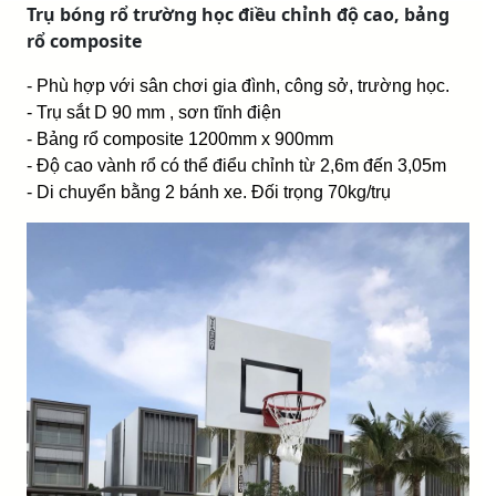
Trụ bóng rổ trường học điều chỉnh độ cao, bảng
rổ composite
- Phù hợp với sân chơi gia đình, công sở, trường học.
- Trụ sắt D 90 mm , sơn tĩnh điện
- Bảng rổ composite 1200mm x 900mm
- Độ cao vành rổ có thể điểu chỉnh từ 2,6m đến 3,05m
- Di chuyển bằng 2 bánh xe. Đối trọng 70kg/trụ