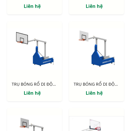
Liên hệ
Liên hệ
TRỤ BÓNG RỔ DI ĐỘNG CỐ ĐỊNH CHIỀU CAO, TẦM VƯƠN 2.25M S14635
TRỤ BÓNG RỔ DI ĐỘNG CỐ ĐỊNH CHIỀU CAO, TẦM VƯƠN 1.60M S14633
Liên hệ
Liên hệ