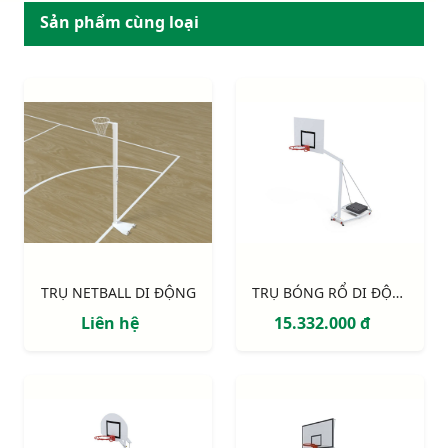
Sản phẩm cùng loại
TRỤ NETBALL DI ĐỘNG
TRỤ BÓNG RỔ DI ĐỘNG S14629
Liên hệ
15.332.000 đ