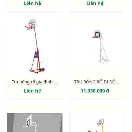
Liên hệ
Liên hệ
Trụ bóng rổ gia đình S14614
TRỤ BÓNG RỔ DI ĐỘNG S14625
Liên hệ
11.930.000 đ