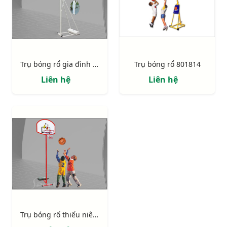
Trụ bóng rổ gia đình 801825
Trụ bóng rổ 801814
Liên hệ
Liên hệ
Trụ bóng rổ thiếu niên 801810 (BS810)