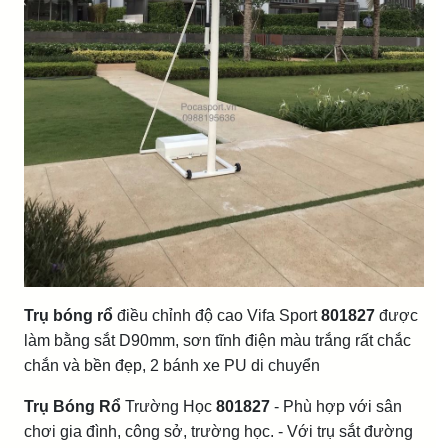
Trụ bóng rổ
điều chỉnh độ cao Vifa Sport
801827
được
làm bằng sắt D90mm, sơn tĩnh điện màu trắng rất chắc
chắn và bền đẹp, 2 bánh xe PU di chuyển
Trụ Bóng Rổ
Trường Học
801827
- Phù hợp với sân
chơi gia đình, công sở, trường học. - Với trụ sắt đường