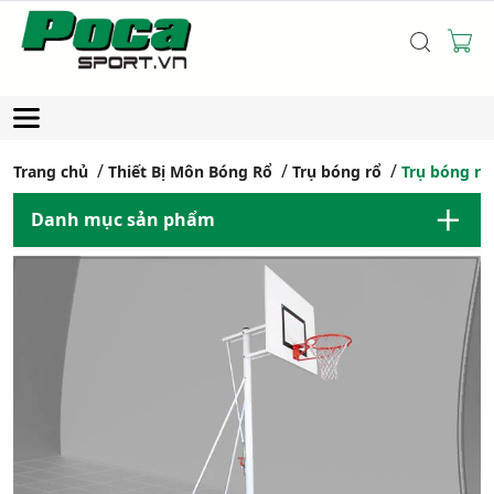
Trang chủ
Thiết Bị Môn Bóng Rổ
Trụ bóng rổ
Trụ bóng rổ
Danh mục sản phẩm