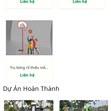
Liên hệ
Liên hệ
Trụ bóng rổ thiếu niên 801810 (BS810)
Liên hệ
Dự Án Hoàn Thành