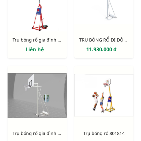
Trụ bóng rổ gia đình S14614
TRỤ BÓNG RỔ DI ĐỘNG S14625
Liên hệ
11.930.000 đ
Trụ bóng rổ gia đình 801825
Trụ bóng rổ 801814