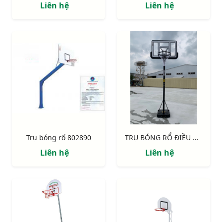
Liên hệ
Liên hệ
Trụ bóng rổ 802890
TRỤ BÓNG RỔ ĐIỀU CHỈNH ĐỘ CAO 801818
Liên hệ
Liên hệ