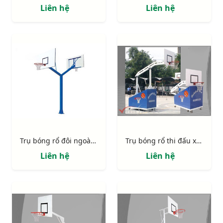
Liên hệ
Liên hệ
Trụ bóng rổ đôi ngoài trời 818878
Trụ bóng rổ thi đấu xếp 801870
Liên hệ
Liên hệ