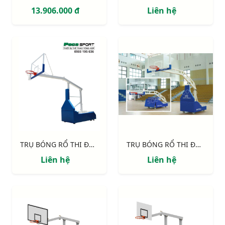
13.906.000 đ
Liên hệ
TRỤ BÓNG RỔ THI ĐẤU S14645 EPIC 225 - TẦM VƯƠN 2.25M
TRỤ BÓNG RỔ THI ĐẤU S14650 EPIC 325 - TẦM VƯƠN 3.25M
Liên hệ
Liên hệ