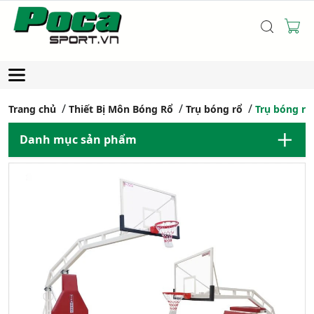
Trang chủ
Thiết Bị Môn Bóng Rổ
Trụ bóng rổ
Trụ bóng rổ
Danh mục sản phẩm