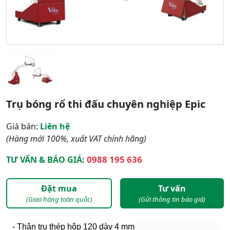
Trụ bóng rổ thi đấu chuyên nghiệp Epic
Giá bán:
Liên hệ
(Hàng mới 100%, xuất VAT chính hãng)
0988 195 636
TƯ VẤN & BÁO GIÁ:
Đặt mua
Tư vấn
(Giao hàng toàn quốc)
(Gửi thông tin báo giá)
- Thân trụ thép hộp 120 dày 4 mm