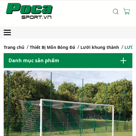
Trang chủ
Thiết Bị Môn Bóng Đá
Lưới khung thành
LƯỚI
Danh mục sản phẩm