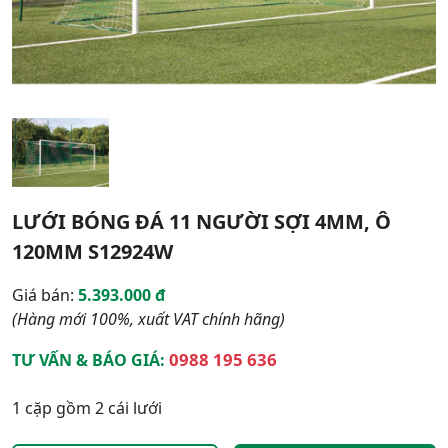
LƯỚI BÓNG ĐÁ 11 NGƯỜI SỢI 4MM, Ô
120MM S12924W
Giá bán:
5.393.000 đ
(Hàng mới 100%, xuất VAT chính hãng)
0988 195 636
TƯ VẤN & BÁO GIÁ:
1 cặp gồm 2 cái lưới