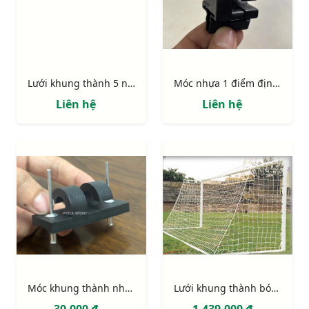
Lưới khung thành 5 người (có lõi)
Móc nhựa 1 điểm định vị có chốt
Liên hệ
Liên hệ
Móc khung thành nhựa PVC 2 điểm định vị (móc lưới khung thành)
Lưới khung thành bóng đá 11 người (hình thang)