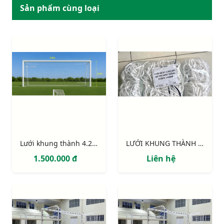
Sản phẩm cùng loại
Lưới khung thành 4.2m x 2.2m x 1m x 1.2m
LƯỚI KHUNG THÀNH 4.2m x 2.2m
1.500.000 đ
Liên hệ