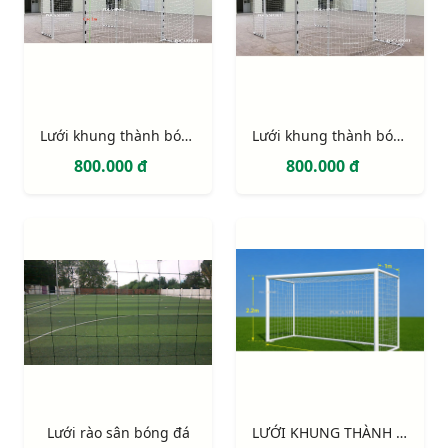
Lưới khung thành bóng đá 5 người (gôn mini sân cỏ nhân tạo)
Lưới khung thành bóng đá 5 người (gôn mini sân cỏ nhân tạo)
800.000 đ
800.000 đ
Lưới rào sân bóng đá
LƯỚI KHUNG THÀNH 7 NGƯỜI 4,2M x 2,2M (NEW)