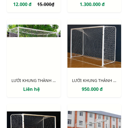
12.000 đ
15.000₫
1.300.000 đ
LƯỚI KHUNG THÀNH 5 NGƯỜI CAO CẤP 234110
LƯỚI KHUNG THÀNH 234120
Liên hệ
950.000 đ