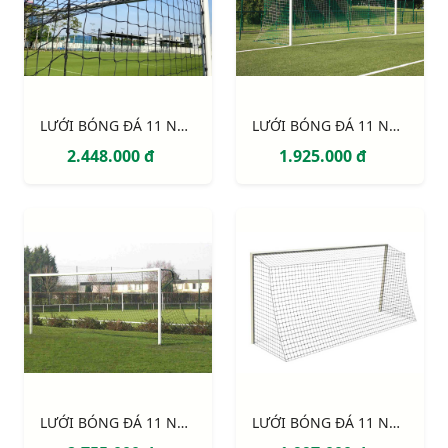
LƯỚI BÓNG ĐÁ 11 NGƯỜI S12863W
LƯỚI BÓNG ĐÁ 11 NGƯỜI S12861W
2.448.000 đ
1.925.000 đ
LƯỚI BÓNG ĐÁ 11 NGƯỜI S12920W
LƯỚI BÓNG ĐÁ 11 NGƯỜI S12862W