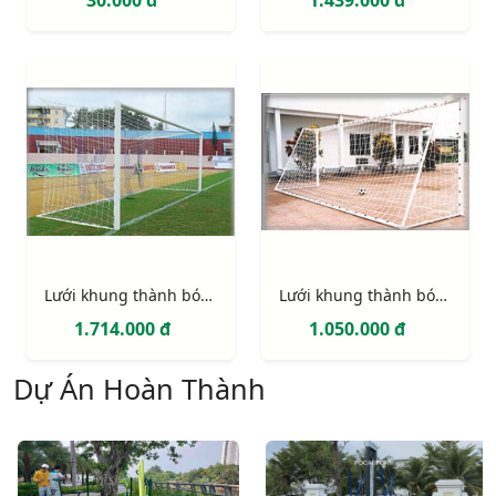
30.000 đ
1.439.000 đ
Lưới khung thành bóng đá 11 người (hình hộp)
Lưới khung thành bóng đá 7 người
1.714.000 đ
1.050.000 đ
Dự Án Hoàn Thành