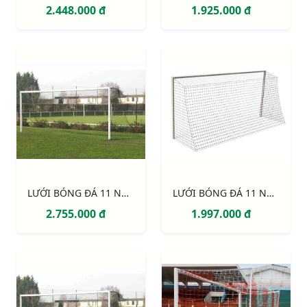
2.448.000 đ
1.925.000 đ
LƯỚI BÓNG ĐÁ 11 NGƯỜI S12920W
LƯỚI BÓNG ĐÁ 11 NGƯỜI S12862W
2.755.000 đ
1.997.000 đ