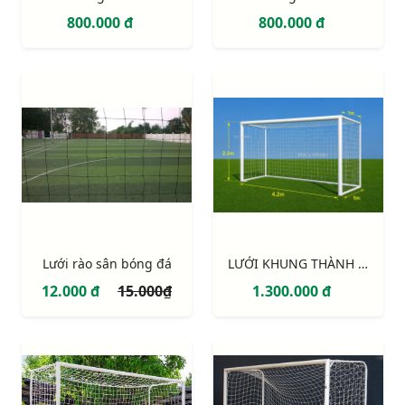
800.000 đ
800.000 đ
Lưới rào sân bóng đá
LƯỚI KHUNG THÀNH 7 NGƯỜI 4,2M x 2,2M (NEW)
12.000 đ
15.000₫
1.300.000 đ