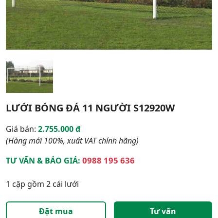
LƯỚI BÓNG ĐÁ 11 NGƯỜI S12920W
Giá bán:
2.755.000 đ
(Hàng mới 100%, xuất VAT chính hãng)
0988 195 636
TƯ VẤN & BÁO GIÁ:
1 cặp gồm 2 cái lưới
Đặt mua
Tư vấn