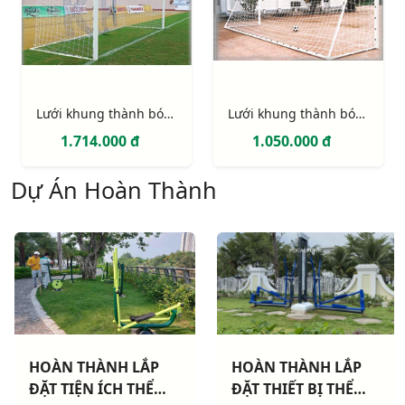
Lưới khung thành bóng đá 11 người (hình hộp)
Lưới khung thành bóng đá 7 người
1.714.000 đ
1.050.000 đ
Dự Án Hoàn Thành
HOÀN THÀNH LẮP
HOÀN THÀNH LẮP
ĐẶT TIỆN ÍCH THỂ
ĐẶT THIẾT BỊ THỂ