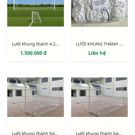
Lưới khung thành 4.2m x 2.2m x 1m x 1.2m
LƯỚI KHUNG THÀNH 4.2m x 2.2m
1.500.000 đ
Liên hệ
Lưới khung thành bóng đá 5 người (gôn mini sân cỏ nhân tạo)
Lưới khung thành bóng đá 5 người (gôn mini sân cỏ nhân tạo)