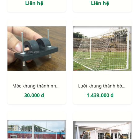
Liên hệ
Liên hệ
Móc khung thành nhựa PVC 2 điểm định vị (móc lưới khung thành)
Lưới khung thành bóng đá 11 người (hình thang)
30.000 đ
1.439.000 đ