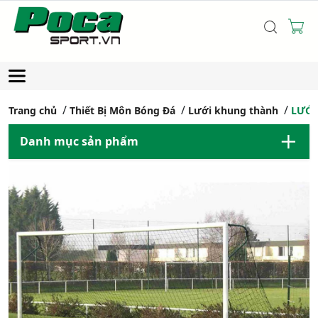
Trang chủ
Thiết Bị Môn Bóng Đá
Lưới khung thành
LƯỚI
Danh mục sản phẩm