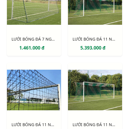
LƯỚI BÓNG ĐÁ 7 NGƯỜI SỢI 3MM, Ô 120MM S12762W
LƯỚI BÓNG ĐÁ 11 NGƯỜI SỢI 4MM, Ô 120MM S12924W
1.461.000 đ
5.393.000 đ
LƯỚI BÓNG ĐÁ 11 NGƯỜI S12863W
LƯỚI BÓNG ĐÁ 11 NGƯỜI S12861W