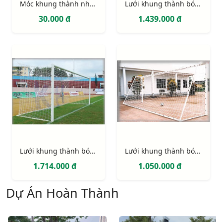
Móc khung thành nhựa PVC 2 điểm định vị (móc lưới khung thành)
Lưới khung thành bóng đá 11 người (hình thang)
30.000 đ
1.439.000 đ
Lưới khung thành bóng đá 11 người (hình hộp)
Lưới khung thành bóng đá 7 người
1.714.000 đ
1.050.000 đ
Dự Án Hoàn Thành