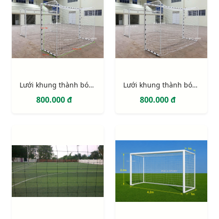
Lưới khung thành bóng đá 5 người (gôn mini sân cỏ nhân tạo)
Lưới khung thành bóng đá 5 người (gôn mini sân cỏ nhân tạo)
800.000 đ
800.000 đ