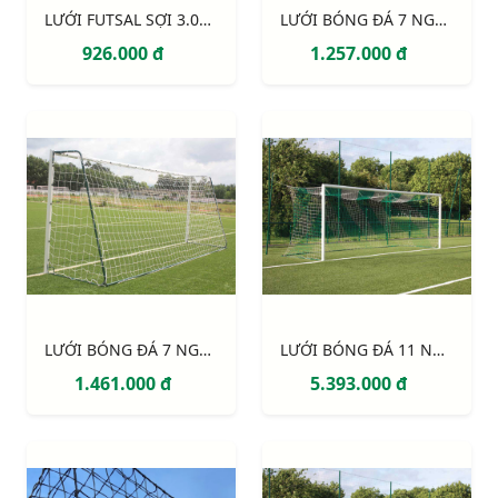
LƯỚI FUTSAL SỢI 3.0MM, Ô ĐƠN 100MM S16862W
LƯỚI BÓNG ĐÁ 7 NGƯỜI SỢI 3MM S12765W
926.000 đ
1.257.000 đ
LƯỚI BÓNG ĐÁ 7 NGƯỜI SỢI 3MM, Ô 120MM S12762W
LƯỚI BÓNG ĐÁ 11 NGƯỜI SỢI 4MM, Ô 120MM S12924W
1.461.000 đ
5.393.000 đ