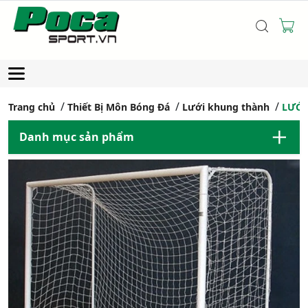
Trang chủ
Thiết Bị Môn Bóng Đá
Lưới khung thành
LƯỚI
Danh mục sản phẩm