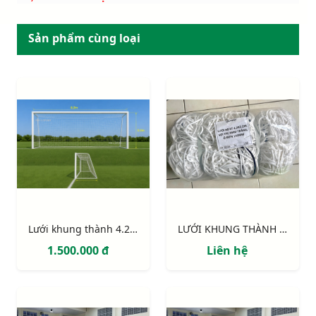
Sản phẩm cùng loại
Lưới khung thành 4.2m x 2.2m x 1m x 1.2m
LƯỚI KHUNG THÀNH 4.2m x 2.2m
1.500.000 đ
Liên hệ