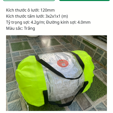
Kích thước ô lưới: 120mm
Kích thước tấm lưới: 3x2x1x1 (m)
Tỷ trọng sợi: 4.2g/m; Đường kính sợi: 4.0mm
Màu sắc: Trắng