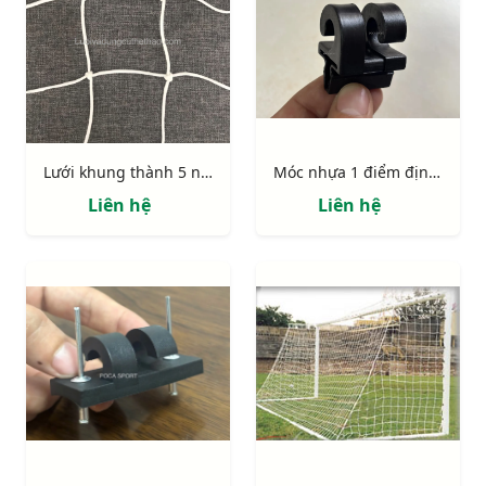
Lưới khung thành 5 người (có lõi)
Móc nhựa 1 điểm định vị có chốt
Liên hệ
Liên hệ