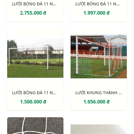
LƯỚI BÓNG ĐÁ 11 NGƯỜI S12920W
LƯỚI BÓNG ĐÁ 11 NGƯỜI S12862W
2.755.000 đ
1.997.000 đ
LƯỚI BÓNG ĐÁ 11 NGƯỜI S12860W
LƯỚI KHUNG THÀNH 2 MÀU (trắng - đỏ)
1.500.000 đ
1.056.000 đ