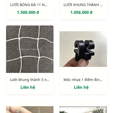
LƯỚI BÓNG ĐÁ 11 NGƯỜI S12860W
LƯỚI KHUNG THÀNH 2 MÀU (trắng - đỏ)
1.500.000 đ
1.056.000 đ
Lưới khung thành 5 người (có lõi)
Móc nhựa 1 điểm định vị có chốt
Liên hệ
Liên hệ