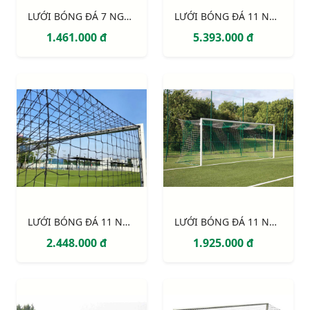
LƯỚI BÓNG ĐÁ 7 NGƯỜI SỢI 3MM, Ô 120MM S12762W
LƯỚI BÓNG ĐÁ 11 NGƯỜI SỢI 4MM, Ô 120MM S12924W
1.461.000 đ
5.393.000 đ
LƯỚI BÓNG ĐÁ 11 NGƯỜI S12863W
LƯỚI BÓNG ĐÁ 11 NGƯỜI S12861W
2.448.000 đ
1.925.000 đ