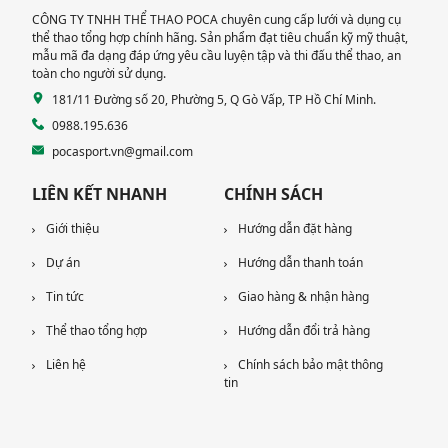
CÔNG TY TNHH THỂ THAO POCA chuyên cung cấp lưới và dụng cụ
thể thao tổng hợp chính hãng. Sản phẩm đạt tiêu chuẩn kỹ mỹ thuật,
mẫu mã đa dạng đáp ứng yêu cầu luyện tập và thi đấu thể thao, an
toàn cho người sử dụng.
181/11 Đường số 20, Phường 5, Q Gò Vấp, TP Hồ Chí Minh.
0988.195.636
pocasport.vn@gmail.com
LIÊN KẾT NHANH
CHÍNH SÁCH
Giới thiệu
Hướng dẫn đặt hàng
Dự án
Hướng dẫn thanh toán
Tin tức
Giao hàng & nhận hàng
Thể thao tổng hợp
Hướng dẫn đổi trả hàng
Liên hệ
Chính sách bảo mật thông
tin