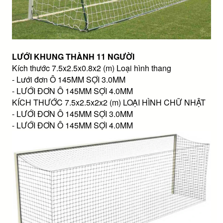
LƯỚI KHUNG THÀNH 11 NGƯỜI
Kích thước 7.5x2.5x0.8x2 (m) Loại hình thang
- Lưới đơn Ô 145MM SỢI 3.0MM
- LƯỚI ĐƠN Ô 145MM SỢI 4.0MM
KÍCH THƯỚC 7.5x2.5x2x2 (m) LOẠI HÌNH CHỮ NHẬT
- LƯỚI ĐƠN Ô 145MM SỢI 3.0MM
- LƯỚI ĐƠN Ô 145MM SỢI 4.0MM