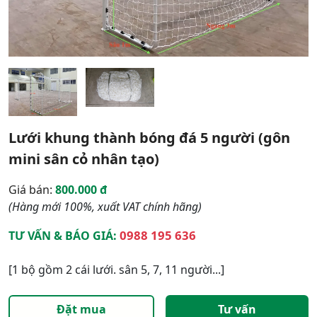
Lưới khung thành bóng đá 5 người (gôn
mini sân cỏ nhân tạo)
Giá bán:
800.000 đ
(Hàng mới 100%, xuất VAT chính hãng)
0988 195 636
TƯ VẤN & BÁO GIÁ:
[1 bộ gồm 2 cái lưới. sân 5, 7, 11 người...]
Đặt mua
Tư vấn