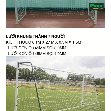
LƯỚI KHUNG THÀNH 7 NGƯỜI
KÍCH THƯỚC 6,1M X 2,1M X 0,5M X 1,5M
- LƯỚI ĐƠN Ô 145MM SỢI 3.0MM
- LƯỚI ĐƠN Ô 145MM SỢI 4.0MM