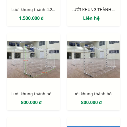
Lưới khung thành 4.2m x 2.2m x 1m x 1.2m
LƯỚI KHUNG THÀNH 4.2m x 2.2m
1.500.000 đ
Liên hệ
Lưới khung thành bóng đá 5 người (gôn mini sân cỏ nhân tạo)
Lưới khung thành bóng đá 5 người (gôn mini sân cỏ nhân tạo)
800.000 đ
800.000 đ