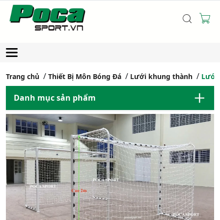
Trang chủ
Thiết Bị Môn Bóng Đá
Lưới khung thành
Lưới 
Danh mục sản phẩm