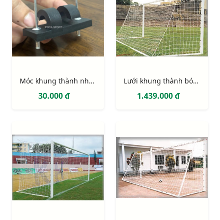
Móc khung thành nhựa PVC 2 điểm định vị (móc lưới khung thành)
Lưới khung thành bóng đá 11 người (hình thang)
30.000 đ
1.439.000 đ