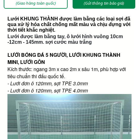
(Giao hàng toàn quốc)
(Gửi thông tin báo giá)
Lưới KHUNG THÀNH được làm bằng các loại sợi đã
qua xử lý hóa chất chống mất màu và chịu đựng với
thời tiết khắc nghiệt.
Lưới được làm bằng tay, ô lưới hình vuông 10cm
-12cm - 145mm. sợi cước màu trắng
LƯỚI BÓNG ĐÁ 5 NGƯỜI, LƯỚI KHUNG THÀNH
MINI, LƯỚI GÔN
Kích thước: ngang 3m x cao 2m x sâu 1m, phù hợp với
tiêu chuẩn thi đấu quốc tế.
- Lưới đơn ô 120mm, sợi TPE 3.0mm
- Lưới đơn ô 120mm, sợi TPE 4.0mm