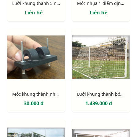
Lưới khung thành 5 người (có lõi)
Móc nhựa 1 điểm định vị có chốt
Liên hệ
Liên hệ
Móc khung thành nhựa PVC 2 điểm định vị (móc lưới khung thành)
Lưới khung thành bóng đá 11 người (hình thang)
30.000 đ
1.439.000 đ