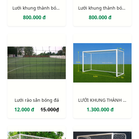
Lưới khung thành bóng đá 5 người (gôn mini sân cỏ nhân tạo)
Lưới khung thành bóng đá 5 người (gôn mini sân cỏ nhân tạo)
800.000 đ
800.000 đ
Lưới rào sân bóng đá
LƯỚI KHUNG THÀNH 7 NGƯỜI 4,2M x 2,2M (NEW)
12.000 đ
15.000₫
1.300.000 đ