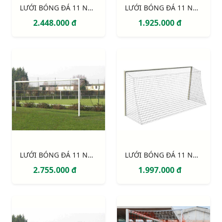
LƯỚI BÓNG ĐÁ 11 NGƯỜI S12863W
LƯỚI BÓNG ĐÁ 11 NGƯỜI S12861W
2.448.000 đ
1.925.000 đ
LƯỚI BÓNG ĐÁ 11 NGƯỜI S12920W
LƯỚI BÓNG ĐÁ 11 NGƯỜI S12862W
2.755.000 đ
1.997.000 đ