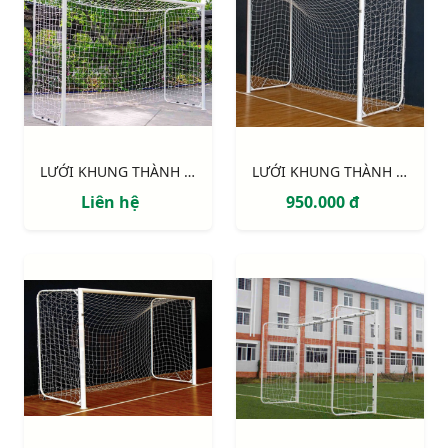
LƯỚI KHUNG THÀNH 5 NGƯỜI CAO CẤP 234110
LƯỚI KHUNG THÀNH 234120
Liên hệ
950.000 đ