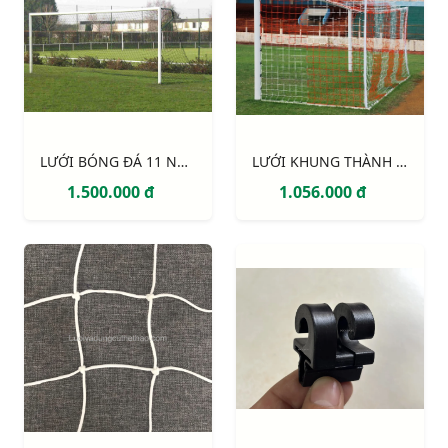
LƯỚI BÓNG ĐÁ 11 NGƯỜI S12860W
LƯỚI KHUNG THÀNH 2 MÀU (trắng - đỏ)
1.500.000 đ
1.056.000 đ