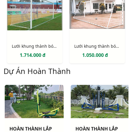
Lưới khung thành bóng đá 11 người (hình hộp)
Lưới khung thành bóng đá 7 người
1.714.000 đ
1.050.000 đ
Dự Án Hoàn Thành
HOÀN THÀNH LẮP
HOÀN THÀNH LẮP