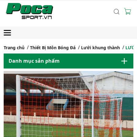
Trang chủ
Thiết Bị Môn Bóng Đá
Lưới khung thành
LƯỚI
Danh mục sản phẩm