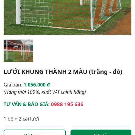
LƯỚI KHUNG THÀNH 2 MÀU (trắng - đỏ)
Giá bán:
1.056.000 đ
(Hàng mới 100%, xuất VAT chính hãng)
0988 195 636
TƯ VẤN & BÁO GIÁ:
1 bộ = 2 cái lưới