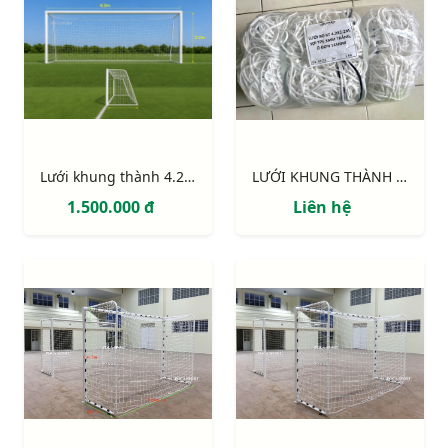
Lưới khung thành 4.2m x 2.2m x 1m x 1.2m
LƯỚI KHUNG THÀNH 4.2m x 2.2m
1.500.000 đ
Liên hệ