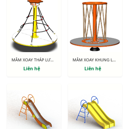
MÂM XOAY THÁP LƯỚI NIK734445T
MÂM XOAY KHUNG LƯỚI NIK734445L
Liên hệ
Liên hệ