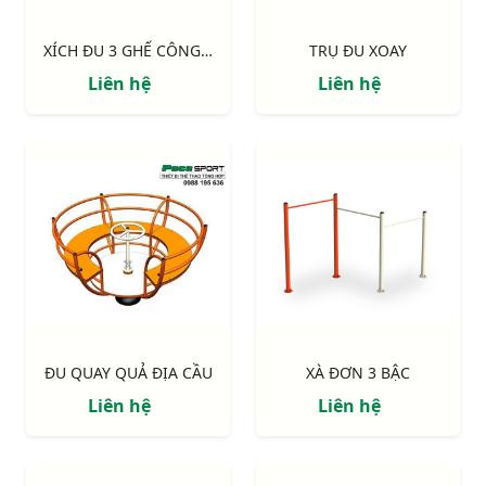
XÍCH ĐU 3 GHẾ CÔNG VIÊN
TRỤ ĐU XOAY
Liên hệ
Liên hệ
ĐU QUAY QUẢ ĐỊA CẦU
XÀ ĐƠN 3 BẬC
Liên hệ
Liên hệ