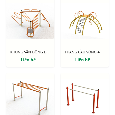
KHUNG VẬN ĐỘNG ĐA NĂNG 3 MẶT
THANG CẦU VỒNG 4 HƯỚNG
Liên hệ
Liên hệ