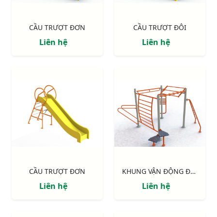
CẦU TRƯỢT ĐƠN
CẦU TRƯỢT ĐÔI
Liên hệ
Liên hệ
CẦU TRƯỢT ĐƠN
KHUNG VẬN ĐỘNG ĐA NĂNG 4 MẶT
Liên hệ
Liên hệ