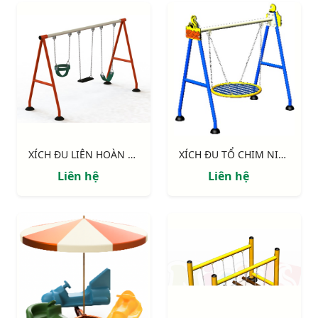
XÍCH ĐU LIÊN HOÀN 3 GHẾ NIK734447 - N
XÍCH ĐU TỔ CHIM NIK7101
Liên hệ
Liên hệ