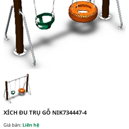
XÍCH ĐU TRỤ GỖ NIK734447-4
Giá bán:
Liên hệ