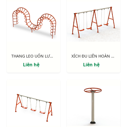
THANG LEO UỐN LƯỢN
XÍCH ĐU LIÊN HOÀN 4 GHẾ
Liên hệ
Liên hệ