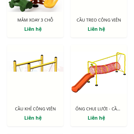
MÂM XOAY 3 CHỖ
CẦU TREO CÔNG VIÊN
Liên hệ
Liên hệ
CẦU KHỈ CÔNG VIÊN
ỐNG CHUI LƯỚI - CẦU TRƯỢT NIK7001
Liên hệ
Liên hệ