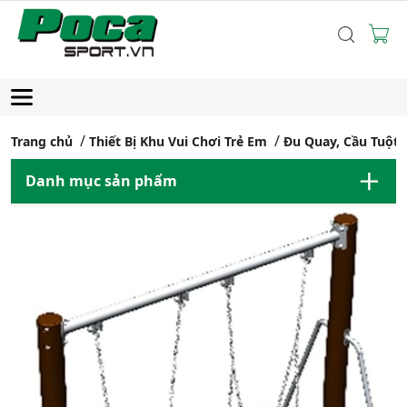
Trang chủ
Thiết Bị Khu Vui Chơi Trẻ Em
Đu Quay, Cầu Tuột
Danh mục sản phẩm