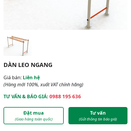
DÀN LEO NGANG
Giá bán:
Liên hệ
(Hàng mới 100%, xuất VAT chính hãng)
0988 195 636
TƯ VẤN & BÁO GIÁ:
Đặt mua
Tư vấn
(Giao hàng toàn quốc)
(Gửi thông tin báo giá)