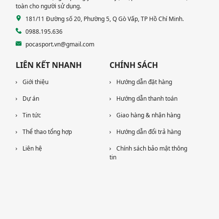
toàn cho người sử dụng.
181/11 Đường số 20, Phường 5, Q Gò Vấp, TP Hồ Chí Minh.
0988.195.636
pocasport.vn@gmail.com
LIÊN KẾT NHANH
CHÍNH SÁCH
Giới thiệu
Hướng dẫn đặt hàng
Dự án
Hướng dẫn thanh toán
Tin tức
Giao hàng & nhận hàng
Thể thao tổng hợp
Hướng dẫn đổi trả hàng
Liên hệ
Chính sách bảo mật thông
tin