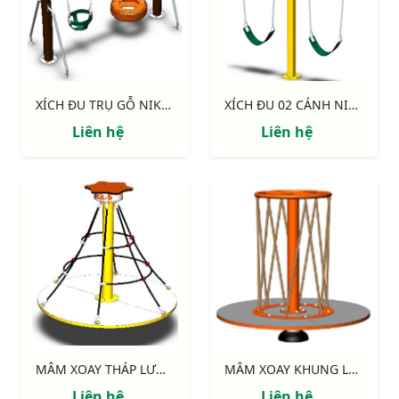
XÍCH ĐU TRỤ GỖ NIK734447-4
XÍCH ĐU 02 CÁNH NIK734447-3
Liên hệ
Liên hệ
MÂM XOAY THÁP LƯỚI NIK734445T
MÂM XOAY KHUNG LƯỚI NIK734445L
Liên hệ
Liên hệ