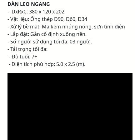
DÀN LEO NGANG
- DxRxC: 380 x 120 x 202
- Vật liệu: Ống thép D90, D60, D34
- Xử lý bề mặt: Mạ kẽm nhúng nóng, sơn tĩnh điện
- Lắp đặt: Gắn cố định xuống nền.
- Số người sử dụng tối đa: 03 người.
- Tải trọng tối đa:
- Độ tuổi: 7+
- Diện tích phù hợp: 5.0 x 2.5 (m).