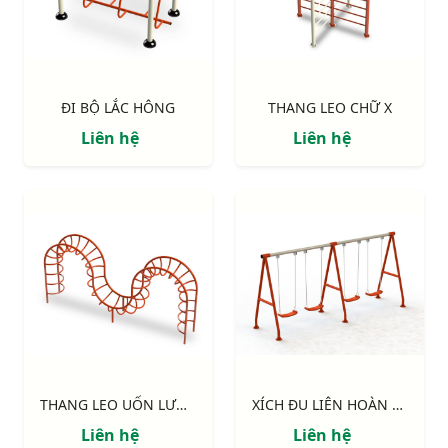
ĐI BỘ LẮC HÔNG
THANG LEO CHỮ X
Liên hệ
Liên hệ
THANG LEO UỐN LƯỢN
XÍCH ĐU LIÊN HOÀN 4 GHẾ
Liên hệ
Liên hệ