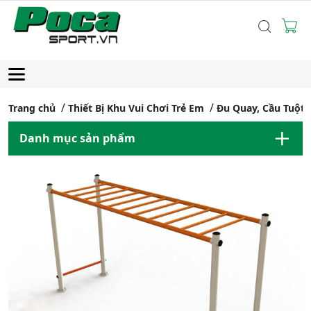
Trang chủ
Thiết Bị Khu Vui Chơi Trẻ Em
Đu Quay, Cầu Tuột
Danh mục sản phẩm