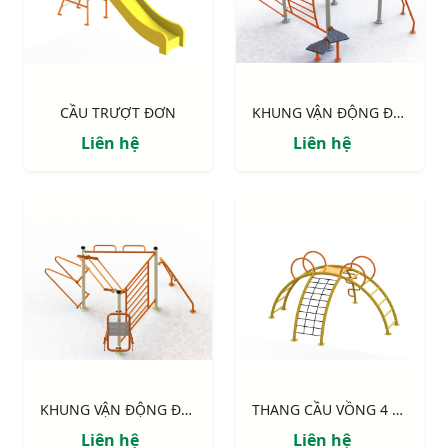
CẦU TRƯỢT ĐƠN
KHUNG VẬN ĐỘNG ĐA NĂNG 4 MẶT
Liên hệ
Liên hệ
KHUNG VẬN ĐỘNG ĐA NĂNG 3 MẶT
THANG CẦU VỒNG 4 HƯỚNG
Liên hệ
Liên hệ