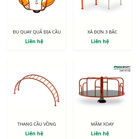
ĐU QUAY QUẢ ĐỊA CẦU
XÀ ĐƠN 3 BẬC
Liên hệ
Liên hệ
THANG CẦU VỒNG
MÂM XOAY
Liên hệ
Liên hệ