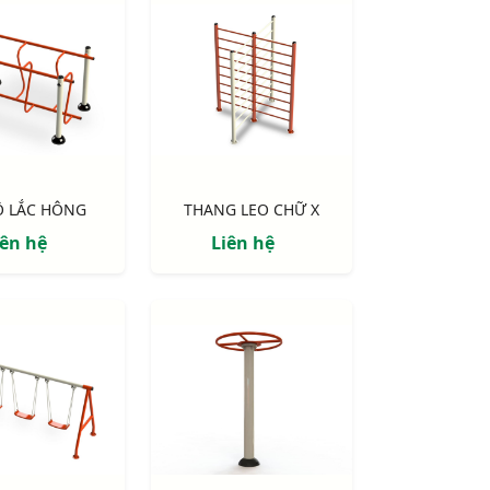
Ộ LẮC HÔNG
THANG LEO CHỮ X
iên hệ
Liên hệ