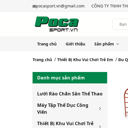
pocasport.vn@gmail.com
CÔNG TY TNHH THỂ
Trang chủ
Giới thiệu
Sản phẩm
Trang chủ
Thiết Bị Khu Vui Chơi Trẻ Em
Đu Q
Danh mục sản phẩm
Lưới Rào Chắn Sân Thể Thao
Máy Tập Thể Dục Công
Viên
Thiết Bị Khu Vui Chơi Trẻ