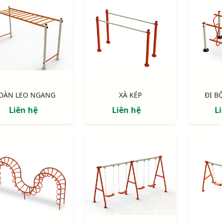
DÀN LEO NGANG
XÀ KÉP
ĐI B
Liên hệ
Liên hệ
L