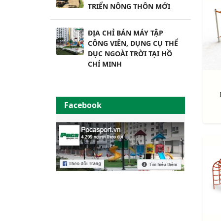
TRIỂN NÔNG THÔN MỚI
ĐỊA CHỈ BÁN MÁY TẬP
CÔNG VIÊN, DỤNG CỤ THỂ
DỤC NGOÀI TRỜI TẠI HỒ
CHÍ MINH
Facebook