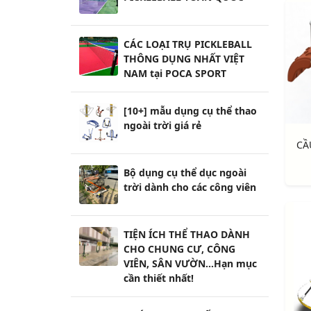
CÁC LOẠI TRỤ PICKLEBALL
THÔNG DỤNG NHẤT VIỆT
NAM tại POCA SPORT
[10+] mẫu dụng cụ thể thao
ngoài trời giá rẻ
Bộ dụng cụ thể dục ngoài
trời dành cho các công viên
TIỆN ÍCH THỂ THAO DÀNH
CHO CHUNG CƯ, CÔNG
VIÊN, SÂN VƯỜN...Hạn mục
cần thiết nhất!