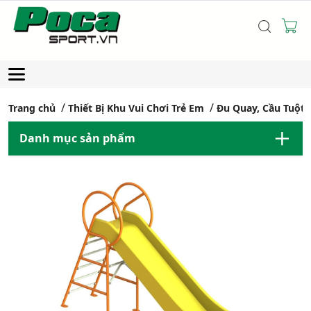
Trang chủ
Thiết Bị Khu Vui Chơi Trẻ Em
Đu Quay, Cầu Tuột
Danh mục sản phẩm