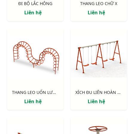
ĐI BỘ LẮC HÔNG
THANG LEO CHỮ X
Liên hệ
Liên hệ
THANG LEO UỐN LƯỢN
XÍCH ĐU LIÊN HOÀN 4 GHẾ
Liên hệ
Liên hệ