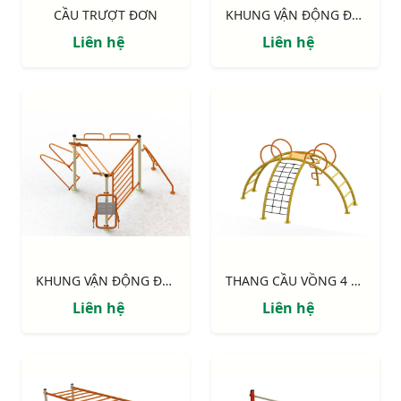
CẦU TRƯỢT ĐƠN
KHUNG VẬN ĐỘNG ĐA NĂNG 4 MẶT
Liên hệ
Liên hệ
KHUNG VẬN ĐỘNG ĐA NĂNG 3 MẶT
THANG CẦU VỒNG 4 HƯỚNG
Liên hệ
Liên hệ