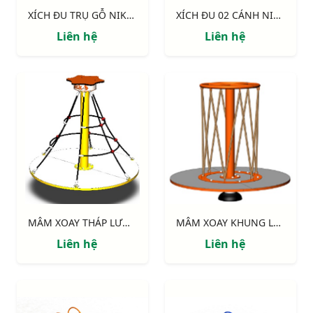
XÍCH ĐU TRỤ GỖ NIK734447-4
XÍCH ĐU 02 CÁNH NIK734447-3
Liên hệ
Liên hệ
MÂM XOAY THÁP LƯỚI NIK734445T
MÂM XOAY KHUNG LƯỚI NIK734445L
Liên hệ
Liên hệ