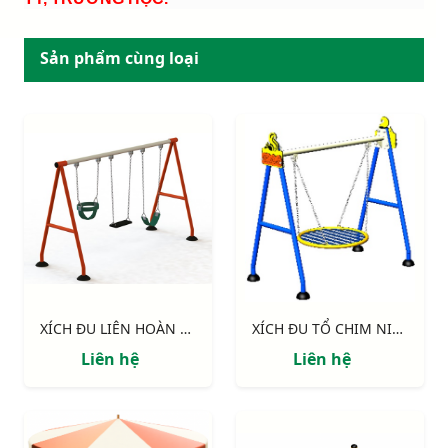
Sản phẩm cùng loại
XÍCH ĐU LIÊN HOÀN 3 GHẾ NIK734447 - N
XÍCH ĐU TỔ CHIM NIK7101
Liên hệ
Liên hệ