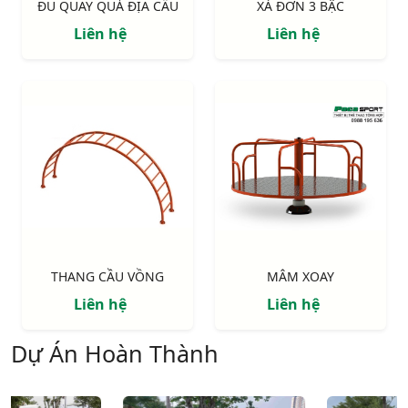
ĐU QUAY QUẢ ĐỊA CẦU
XÀ ĐƠN 3 BẬC
Liên hệ
Liên hệ
THANG CẦU VỒNG
MÂM XOAY
Liên hệ
Liên hệ
Dự Án Hoàn Thành