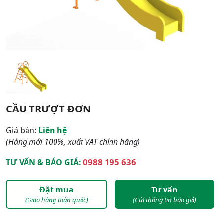
CẦU TRƯỢT ĐƠN
Giá bán:
Liên hệ
(Hàng mới 100%, xuất VAT chính hãng)
0988 195 636
TƯ VẤN & BÁO GIÁ:
Đặt mua
Tư vấn
(Giao hàng toàn quốc)
(Gửi thông tin báo giá)