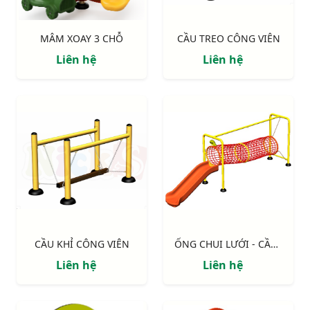
MÂM XOAY 3 CHỖ
CẦU TREO CÔNG VIÊN
Liên hệ
Liên hệ
CẦU KHỈ CÔNG VIÊN
ỐNG CHUI LƯỚI - CẦU TRƯỢT NIK7001
Liên hệ
Liên hệ