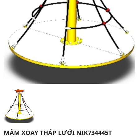
MÂM XOAY THÁP LƯỚI NIK734445T