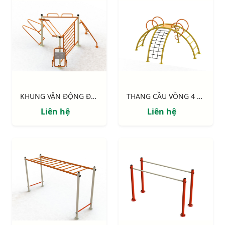
KHUNG VẬN ĐỘNG ĐA NĂNG 3 MẶT
THANG CẦU VỒNG 4 HƯỚNG
Liên hệ
Liên hệ