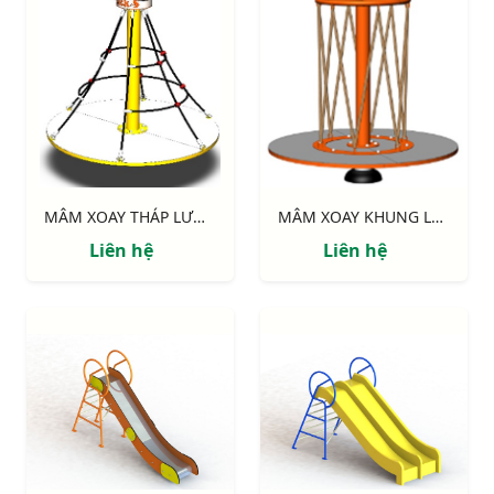
MÂM XOAY THÁP LƯỚI NIK734445T
MÂM XOAY KHUNG LƯỚI NIK734445L
Liên hệ
Liên hệ