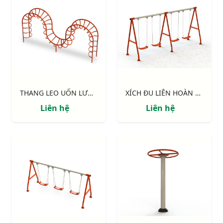
THANG LEO UỐN LƯỢN
XÍCH ĐU LIÊN HOÀN 4 GHẾ
Liên hệ
Liên hệ