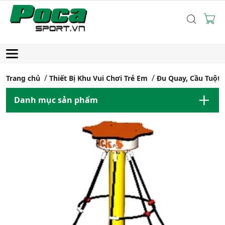
Trang chủ
Thiết Bị Khu Vui Chơi Trẻ Em
Đu Quay, Cầu Tuột
Danh mục sản phẩm