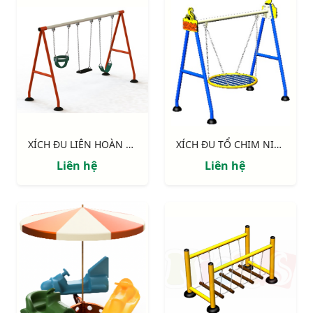
XÍCH ĐU LIÊN HOÀN 3 GHẾ NIK734447 - N
XÍCH ĐU TỔ CHIM NIK7101
Liên hệ
Liên hệ