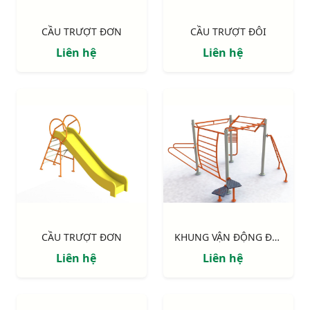
CẦU TRƯỢT ĐƠN
CẦU TRƯỢT ĐÔI
Liên hệ
Liên hệ
CẦU TRƯỢT ĐƠN
KHUNG VẬN ĐỘNG ĐA NĂNG 4 MẶT
Liên hệ
Liên hệ