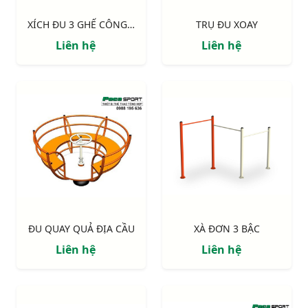
XÍCH ĐU 3 GHẾ CÔNG VIÊN
TRỤ ĐU XOAY
Liên hệ
Liên hệ
ĐU QUAY QUẢ ĐỊA CẦU
XÀ ĐƠN 3 BẬC
Liên hệ
Liên hệ