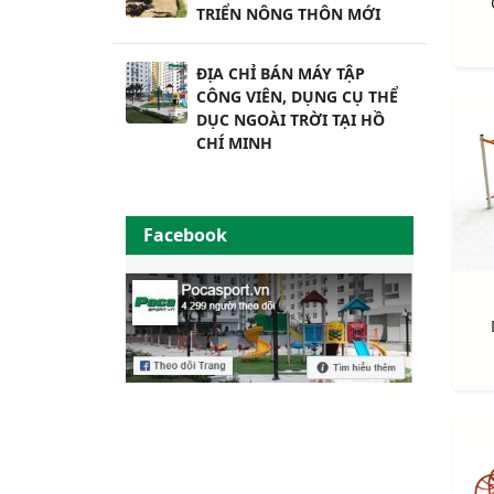
TRIỂN NÔNG THÔN MỚI
ĐỊA CHỈ BÁN MÁY TẬP
CÔNG VIÊN, DỤNG CỤ THỂ
DỤC NGOÀI TRỜI TẠI HỒ
CHÍ MINH
Facebook