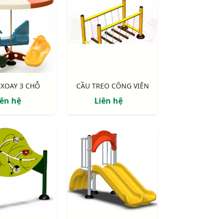
XOAY 3 CHỖ
CẦU TREO CÔNG VIÊN
iên hệ
Liên hệ