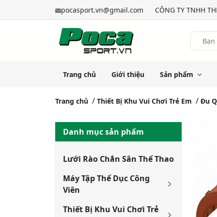
pocasport.vn@gmail.com
CÔNG TY TNHH THỂ
Trang chủ
Giới thiệu
Sản phẩm
Trang chủ
Thiết Bị Khu Vui Chơi Trẻ Em
Đu Q
Danh mục sản phẩm
Lưới Rào Chắn Sân Thể Thao
Máy Tập Thể Dục Công
Viên
Thiết Bị Khu Vui Chơi Trẻ