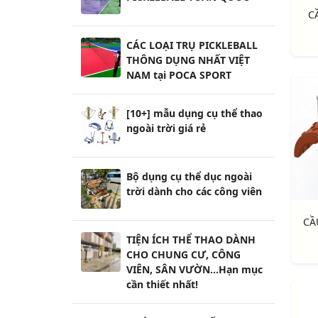
C
CÁC LOẠI TRỤ PICKLEBALL
THÔNG DỤNG NHẤT VIỆT
NAM tại POCA SPORT
[10+] mẫu dụng cụ thể thao
ngoài trời giá rẻ
Bộ dụng cụ thể dục ngoài
trời dành cho các công viên
TIỆN ÍCH THỂ THAO DÀNH
CHO CHUNG CƯ, CÔNG
VIÊN, SÂN VƯỜN...Hạn mục
cần thiết nhất!