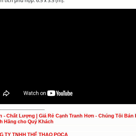
n tích phù hợp: 6.5 x 3.5 (m).
-------------------------------------
ín - Chất Lượng | Giá Rẻ Cạnh Tranh Hơn - Chúng Tôi Bán
h Hãng cho Quý Khách
G TY TNHH THỂ THAO POCA