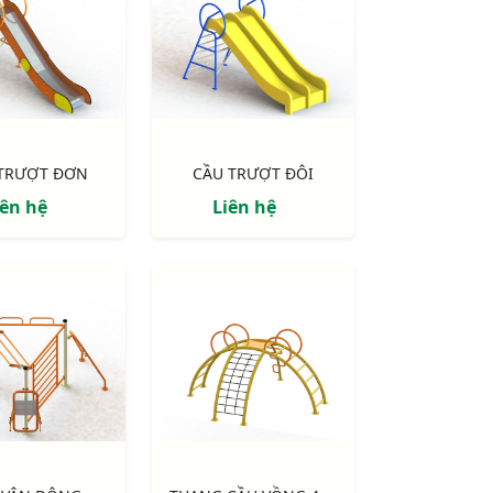
 TRƯỢT ĐƠN
CẦU TRƯỢT ĐÔI
iên hệ
Liên hệ