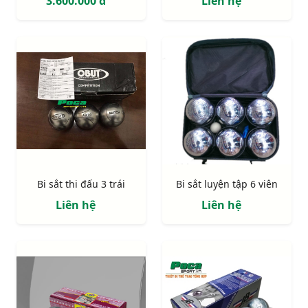
3.600.000 đ
Liên hệ
Bi sắt thi đấu 3 trái
Bi sắt luyện tập 6 viên
Liên hệ
Liên hệ