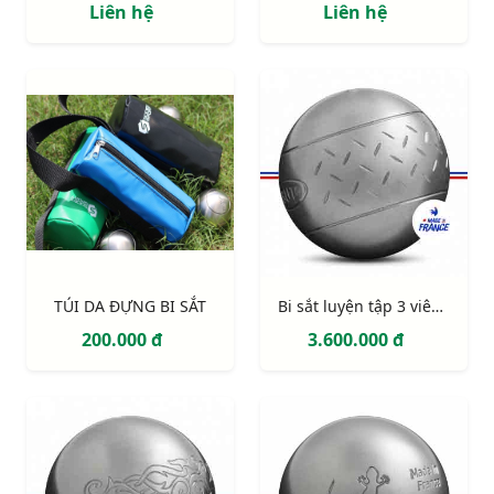
Liên hệ
Liên hệ
TÚI DA ĐỰNG BI SẮT
Bi sắt luyện tập 3 viên Obut Chevron
200.000 đ
3.600.000 đ