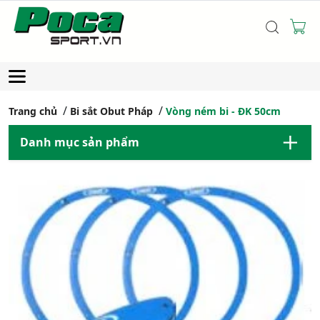
Trang chủ
Bi sắt Obut Pháp
Vòng ném bi - ĐK 50cm
Danh mục sản phẩm