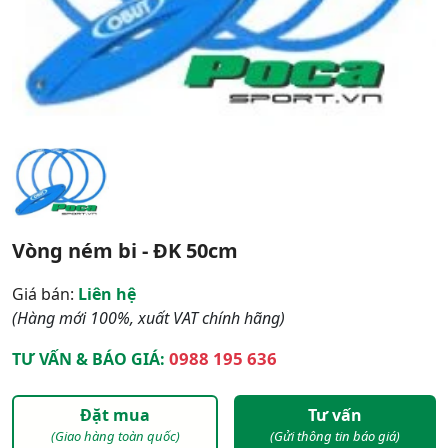
Vòng ném bi - ĐK 50cm
Giá bán:
Liên hệ
(Hàng mới 100%, xuất VAT chính hãng)
0988 195 636
TƯ VẤN & BÁO GIÁ:
Đặt mua
Tư vấn
(Giao hàng toàn quốc)
(Gửi thông tin báo giá)