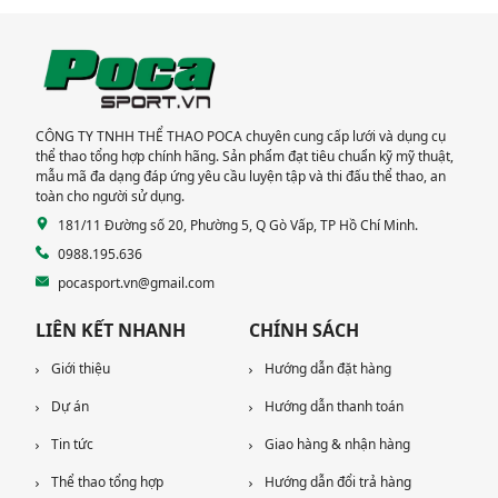
lắp đặt thiết bị thể
CƯ TẠI TP HCM
thao cao cấp
CÔNG TY TNHH THỂ THAO POCA chuyên cung cấp lưới và dụng cụ
thể thao tổng hợp chính hãng. Sản phẩm đạt tiêu chuẩn kỹ mỹ thuật,
mẫu mã đa dạng đáp ứng yêu cầu luyện tập và thi đấu thể thao, an
toàn cho người sử dụng.
181/11 Đường số 20, Phường 5, Q Gò Vấp, TP Hồ Chí Minh.
0988.195.636
pocasport.vn@gmail.com
LIÊN KẾT NHANH
CHÍNH SÁCH
Giới thiệu
Hướng dẫn đặt hàng
Dự án
Hướng dẫn thanh toán
Tin tức
Giao hàng & nhận hàng
Thể thao tổng hợp
Hướng dẫn đổi trả hàng