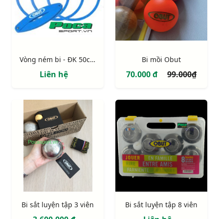
Vòng ném bi - ĐK 50cm
Bi mồi Obut
Liên hệ
70.000 đ
99.000₫
Bi sắt luyện tập 3 viên
Bi sắt luyện tập 8 viên