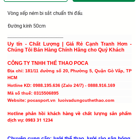
Vòng xếp ném bi sắt chuẩn thi đấu.
Đường kính 50cm
---------------------------------------------
Uy tín - Chất Lượng | Giá Rẻ Cạnh Tranh Hơn -
Chúng Tôi Bán Hàng Chính Hãng cho Quý Khách
CÔNG TY TNHH THỂ THAO POCA
Địa chỉ: 181/11 đường số 20, Phường 5, Quận Gò Vấp, TP
HCM
Hotline KD: 0988.195.636 (Zalo 24/7) - 0888.916.169
Mã số thuế: 0315506895
Website: pocasport.vn luoivadungcuthethao.com
Hotline phản hồi khách hàng về chất lượng sản phẩm
dịch vụ: 0983 31 1234
Chuyên cung cấp: lưới thể thao, lưới rào sân bóng,