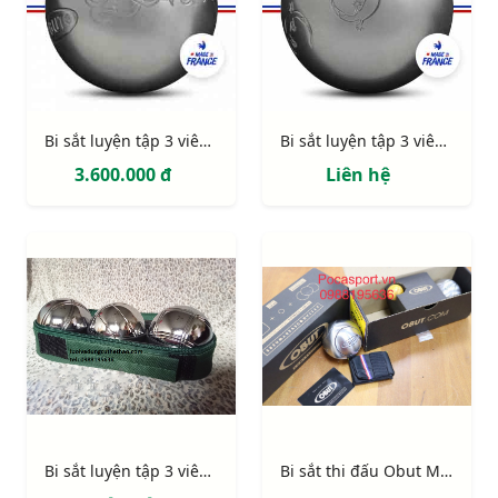
Bi sắt luyện tập 3 viên Obut Tatou
Bi sắt luyện tập 3 viên Obut Salaman
3.600.000 đ
Liên hệ
Bi sắt luyện tập 3 viên giá rẻ
Bi sắt thi đấu Obut Match IT chính hãng