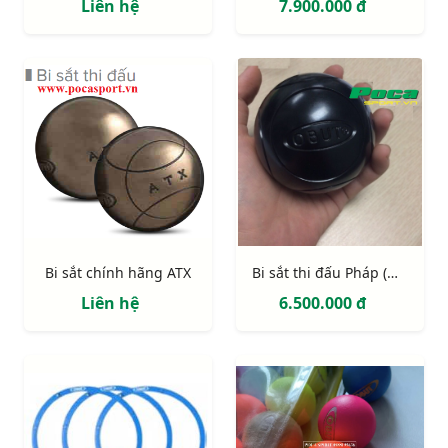
Liên hệ
7.900.000 đ
Bi sắt chính hãng ATX
Bi sắt thi đấu Pháp (màu đen)
Liên hệ
6.500.000 đ