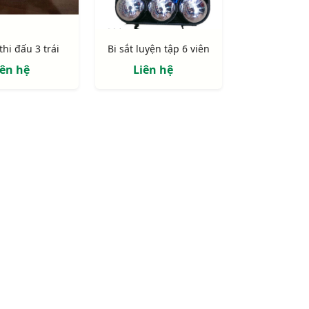
 thi đấu 3 trái
Bi sắt luyện tập 6 viên
iên hệ
Liên hệ