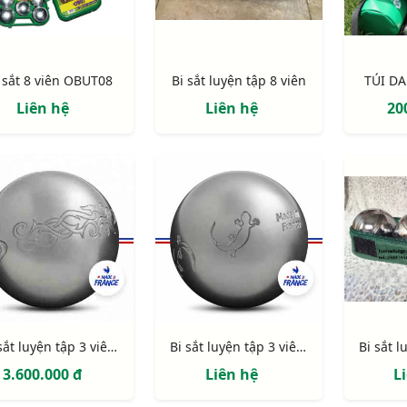
 sắt 8 viên OBUT08
Bi sắt luyện tập 8 viên
TÚI DA
Liên hệ
Liên hệ
20
Bi sắt luyện tập 3 viên Obut Tatou
Bi sắt luyện tập 3 viên Obut Salaman
3.600.000 đ
Liên hệ
L