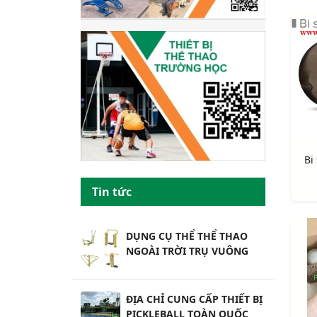
Bi
Tin tức
DỤNG CỤ THỂ THỂ THAO
NGOÀI TRỜI TRỤ VUÔNG
ĐỊA CHỈ CUNG CẤP THIẾT BỊ
PICKLEBALL TOÀN QUỐC