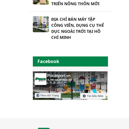
TRIỂN NÔNG THÔN MỚI
ĐỊA CHỈ BÁN MÁY TẬP
CÔNG VIÊN, DỤNG CỤ THỂ
DỤC NGOÀI TRỜI TẠI HỒ
CHÍ MINH
Facebook