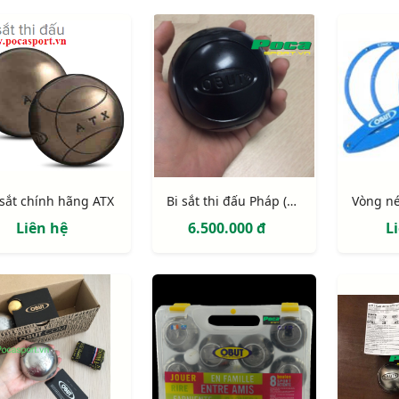
 sắt chính hãng ATX
Bi sắt thi đấu Pháp (màu đen)
Liên hệ
6.500.000 đ
L