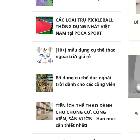
CÁC LOẠI TRỤ PICKLEBALL
Bi
THÔNG DỤNG NHẤT VIỆT
NAM tại POCA SPORT
[10+] mẫu dụng cụ thể thao
ngoài trời giá rẻ
Bộ dụng cụ thể dục ngoài
trời dành cho các công viên
TIỆN ÍCH THỂ THAO DÀNH
CHO CHUNG CƯ, CÔNG
Bi
VIÊN, SÂN VƯỜN...Hạn mục
cần thiết nhất!