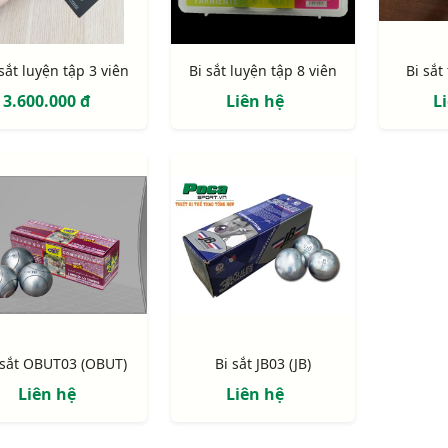
 sắt luyện tập 3 viên
Bi sắt luyện tập 8 viên
Bi sắt
3.600.000 đ
Liên hệ
L
 sắt OBUT03 (OBUT)
Bi sắt JB03 (JB)
Liên hệ
Liên hệ