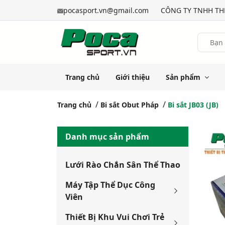
pocasport.vn@gmail.com
CÔNG TY TNHH THỂ
Trang chủ
Giới thiệu
Sản phẩm
Trang chủ
Bi sắt Obut Pháp
Bi sắt JB03 (JB)
Danh mục sản phẩm
Lưới Rào Chắn Sân Thể Thao
Máy Tập Thể Dục Công
Viên
Thiết Bị Khu Vui Chơi Trẻ