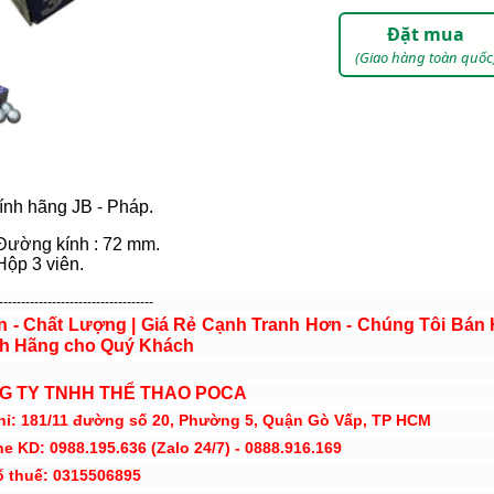
Đặt mua
(Giao hàng toàn quốc
ính hãng JB - Pháp.
Đường kính : 72 mm.
Hộp 3 viên.
-----------------------------------
ín - Chất Lượng | Giá Rẻ Cạnh Tranh Hơn - Chúng Tôi Bán
h Hãng cho Quý Khách
G TY TNHH THỂ THAO POCA
hỉ: 181/11 đường số 20, Phường 5, Quận Gò Vấp, TP HCM
ne KD: 0988.195.636 (Zalo 24/7) - 0888.916.169
ố thuế: 0315506895