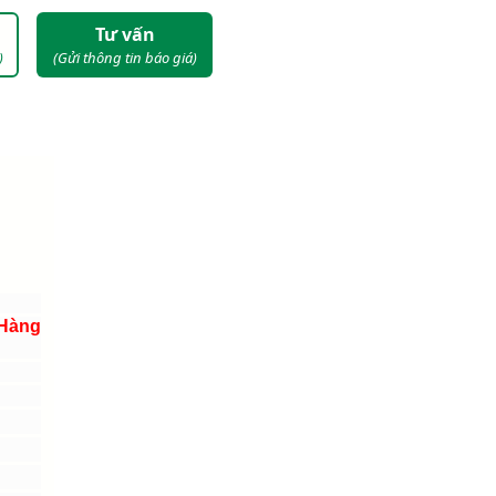
Tư vấn
)
(Gửi thông tin báo giá)
 Hàng