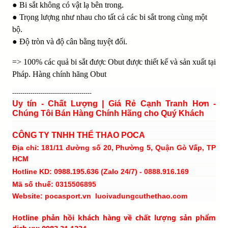
● Bi sắt không có vật lạ bên trong.
● Trọng lượng như nhau cho tất cả các bi sắt trong cùng một
bộ.
● Độ tròn và độ cân bằng tuyệt đối.
=> 100% các quả bi sắt được Obut được thiết kế và sản xuất tại
Pháp. Hàng chính hãng Obut
---------------------------------------
Uy tín - Chất Lượng | Giá Rẻ Cạnh Tranh Hơn -
Chúng Tôi Bán Hàng Chính Hãng cho Quý Khách
CÔNG TY TNHH THỂ THAO POCA
Địa chỉ: 181/11 đường số 20, Phường 5, Quận Gò Vấp, TP
HCM
Hotline KD: 0988.195.636 (Zalo 24/7) - 0888.916.169
Mã số thuế: 0315506895
Website: pocasport.vn luoivadungcuthethao.com
Hotline phản hồi khách hàng về chất lượng sản phẩm