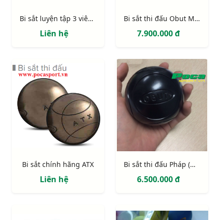
Bi sắt luyện tập 3 viên giá rẻ
Bi sắt thi đấu Obut Match IT chính hãng
Liên hệ
7.900.000 đ
Bi sắt chính hãng ATX
Bi sắt thi đấu Pháp (màu đen)
Liên hệ
6.500.000 đ