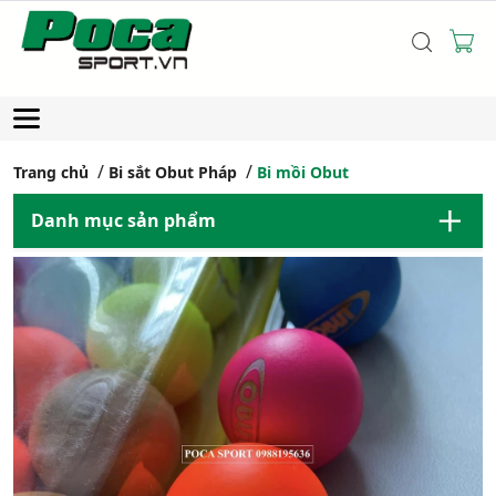
Trang chủ
Bi sắt Obut Pháp
Bi mồi Obut
Danh mục sản phẩm