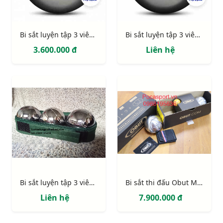
Bi sắt luyện tập 3 viên Obut Tatou
Bi sắt luyện tập 3 viên Obut Salaman
3.600.000 đ
Liên hệ
Bi sắt luyện tập 3 viên giá rẻ
Bi sắt thi đấu Obut Match IT chính hãng
Liên hệ
7.900.000 đ