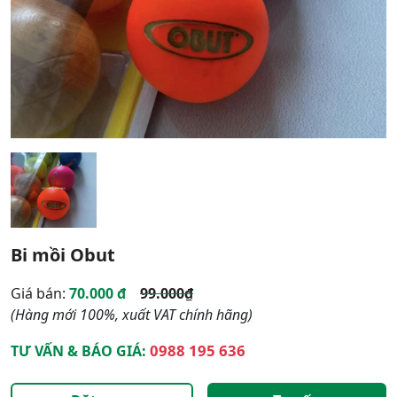
Bi mồi Obut
Giá bán:
70.000 đ
99.000₫
(Hàng mới 100%, xuất VAT chính hãng)
0988 195 636
TƯ VẤN & BÁO GIÁ: