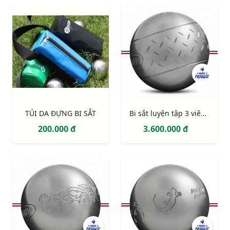
TÚI DA ĐỰNG BI SẮT
Bi sắt luyện tập 3 viên Obut Chevron
200.000 đ
3.600.000 đ