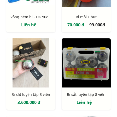
Vòng ném bi - ĐK 50cm
Bi mồi Obut
Liên hệ
70.000 đ
99.000₫
Bi sắt luyện tập 3 viên
Bi sắt luyện tập 8 viên
3.600.000 đ
Liên hệ