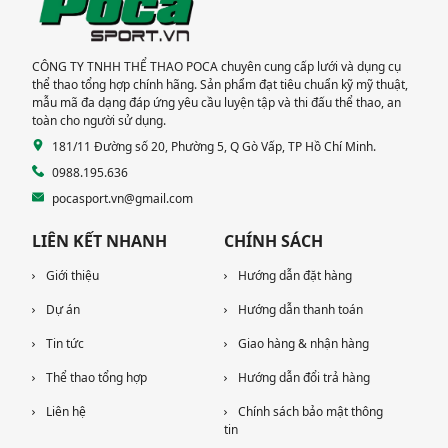
ĐỨC
CÔNG TY TNHH THỂ THAO POCA chuyên cung cấp lưới và dụng cụ
thể thao tổng hợp chính hãng. Sản phẩm đạt tiêu chuẩn kỹ mỹ thuật,
mẫu mã đa dạng đáp ứng yêu cầu luyện tập và thi đấu thể thao, an
toàn cho người sử dụng.
181/11 Đường số 20, Phường 5, Q Gò Vấp, TP Hồ Chí Minh.
0988.195.636
pocasport.vn@gmail.com
LIÊN KẾT NHANH
CHÍNH SÁCH
Giới thiệu
Hướng dẫn đặt hàng
Dự án
Hướng dẫn thanh toán
Tin tức
Giao hàng & nhận hàng
Thể thao tổng hợp
Hướng dẫn đổi trả hàng
Liên hệ
Chính sách bảo mật thông
tin