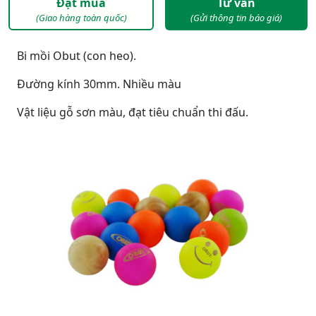
Đặt mua
Tư vấn
(Giao hàng toàn quốc)
(Gửi thông tin báo giá)
Bi mồi Obut (con heo).
Đường kính 30mm. Nhiều màu
Vật liệu gỗ sơn màu, đạt tiêu chuẩn thi đấu.