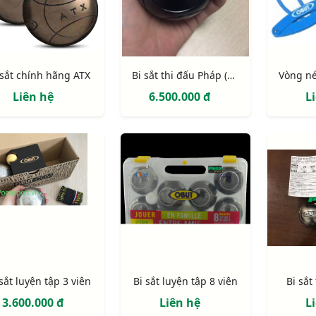
 sắt chính hãng ATX
Bi sắt thi đấu Pháp (màu đen)
Liên hệ
6.500.000 đ
L
 sắt luyện tập 3 viên
Bi sắt luyện tập 8 viên
Bi sắt
3.600.000 đ
Liên hệ
L