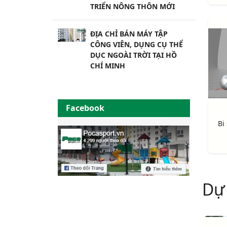
TRIỂN NÔNG THÔN MỚI
ĐỊA CHỈ BÁN MÁY TẬP
CÔNG VIÊN, DỤNG CỤ THỂ
DỤC NGOÀI TRỜI TẠI HỒ
CHÍ MINH
Facebook
Bi
Dự