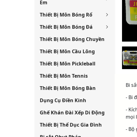
Em
Thiết Bị Môn Bóng Rổ
Thiết Bị Môn Bóng Đá
Thiết Bị Môn Bóng Chuyền
Thiết Bị Môn Cầu Lông
Thiết Bị Môn Pickleball
Thiết Bị Môn Tennis
Bi s
Thiết Bị Môn Bóng Bàn
- Bi
Dụng Cụ Điền Kinh
- Kí
Ghế Khán Đài Xếp Di Động
mọi l
Thiết Bị Thể Dục Gia Đình
- Bộ