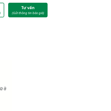
Tư vấn
)
(Gửi thông tin báo giá)
nữ ở