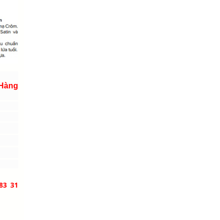
 Hàng
83 31