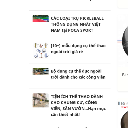
CÁC LOẠI TRỤ PICKLEBALL
THÔNG DỤNG NHẤT VIỆT
NAM tại POCA SPORT
[10+] mẫu dụng cụ thể thao
ngoài trời giá rẻ
Bộ dụng cụ thể dục ngoài
trời dành cho các công viên
TIỆN ÍCH THỂ THAO DÀNH
CHO CHUNG CƯ, CÔNG
VIÊN, SÂN VƯỜN...Hạn mục
cần thiết nhất!