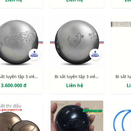
Bi sắt luyện tập 3 viên Obut Tatou
Bi sắt luyện tập 3 viên Obut Salaman
3.600.000 đ
Liên hệ
L