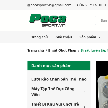
pocasport.vn@gmail.com
CÔNG TY TNHH THỂ
Trang chủ
Giới thiệu
Sản phẩm
Trang chủ
Bi sắt Obut Pháp
Bi sắt luyện tập 
Danh mục sản phẩm
Lưới Rào Chắn Sân Thể Thao
Máy Tập Thể Dục Công
Viên
Thiết Bị Khu Vui Chơi Trẻ