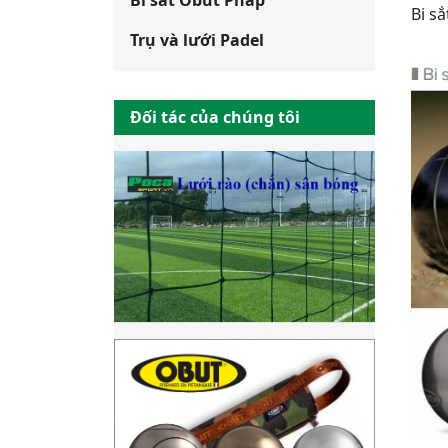
Bi sắt Obut Pháp
Bi s
Trụ và lưới Padel
Đối tác của chúng tôi