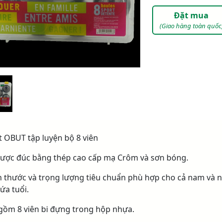
Đặt mua
(Giao hàng toàn quốc
ắt OBUT tập luyện bộ 8 viên
 được đúc bằng thép cao cấp mạ Crôm và sơn bóng.
ch thước và trọng lượng tiêu chuẩn phù hợp cho cả nam và 
ứa tuổi.
 gồm 8 viên bi đựng trong hộp nhựa.