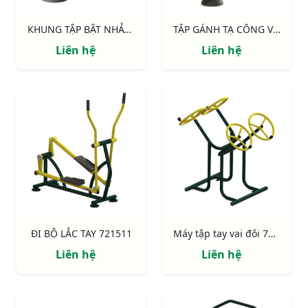
KHUNG TẬP BẬT NHẢY 711524
TẬP GÁNH TẠ CÔNG VIÊN 711522
Liên hệ
Liên hệ
ĐI BỘ LẮC TAY 721511
Máy tập tay vai đôi 731142
Liên hệ
Liên hệ