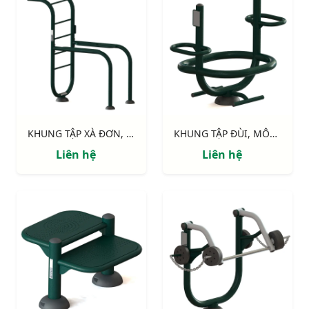
KHUNG TẬP XÀ ĐƠN, XÀ KÉP 711514
KHUNG TẬP ĐÙI, MÔNG 711515
Liên hệ
Liên hệ