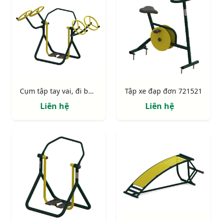
Cụm tập tay vai, đi bộ 723143
Tập xe đạp đơn 721521
Liên hệ
Liên hệ