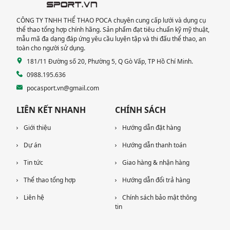
CÔNG TY TNHH THỂ THAO POCA chuyên cung cấp lưới và dụng cụ
thể thao tổng hợp chính hãng. Sản phẩm đạt tiêu chuẩn kỹ mỹ thuật,
mẫu mã đa dạng đáp ứng yêu cầu luyện tập và thi đấu thể thao, an
toàn cho người sử dụng.
181/11 Đường số 20, Phường 5, Q Gò Vấp, TP Hồ Chí Minh.
0988.195.636
pocasport.vn@gmail.com
LIÊN KẾT NHANH
CHÍNH SÁCH
Giới thiệu
Hướng dẫn đặt hàng
Dự án
Hướng dẫn thanh toán
Tin tức
Giao hàng & nhận hàng
Thể thao tổng hợp
Hướng dẫn đổi trả hàng
Liên hệ
Chính sách bảo mật thông
tin