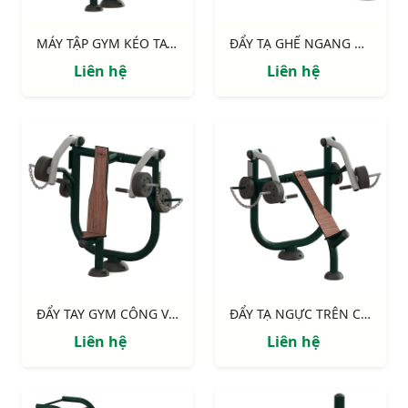
MÁY TẬP GYM KÉO TAY 711113
ĐẨY TẠ GHẾ NGANG CÔNG VIÊN 711114
Liên hệ
Liên hệ
ĐẨY TAY GYM CÔNG VIÊN 711115
ĐẨY TẠ NGỰC TRÊN CÔNG VIÊN GHẾ NGHIÊNG 711116
Liên hệ
Liên hệ