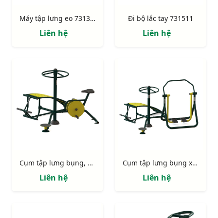
Máy tập lưng eo 731322
Đi bộ lắc tay 731511
Liên hệ
Liên hệ
Cụm tập lưng bụng, xoay eo, xe đạp 723335
Cụm tập lưng bụng xoay eo đi bộ 723334
Liên hệ
Liên hệ