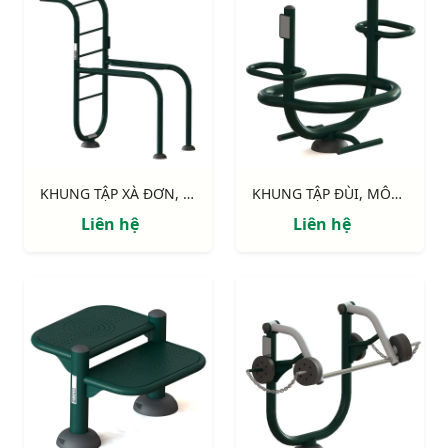
KHUNG TẬP XÀ ĐƠN, XÀ KÉP 711514
KHUNG TẬP ĐÙI, MÔNG 711515
Liên hệ
Liên hệ