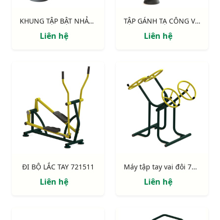
KHUNG TẬP BẬT NHẢY 711524
TẬP GÁNH TẠ CÔNG VIÊN 711522
Liên hệ
Liên hệ
ĐI BỘ LẮC TAY 721511
Máy tập tay vai đôi 731142
Liên hệ
Liên hệ