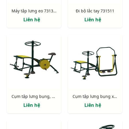
Máy tập lưng eo 731322
Đi bộ lắc tay 731511
Liên hệ
Liên hệ
Cụm tập lưng bụng, xoay eo, xe đạp 723335
Cụm tập lưng bụng xoay eo đi bộ 723334
Liên hệ
Liên hệ