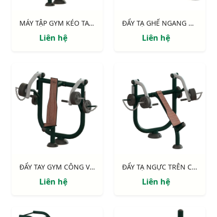
MÁY TẬP GYM KÉO TAY 711113
ĐẨY TẠ GHẾ NGANG CÔNG VIÊN 711114
Liên hệ
Liên hệ
ĐẨY TAY GYM CÔNG VIÊN 711115
ĐẨY TẠ NGỰC TRÊN CÔNG VIÊN GHẾ NGHIÊNG 711116
Liên hệ
Liên hệ