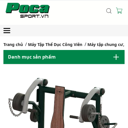
Trang chủ
Máy Tập Thể Dục Công Viên
Máy tập chung cư, 
Danh mục sản phẩm