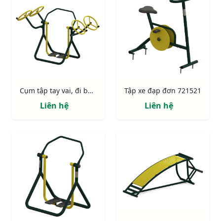
Cụm tập tay vai, đi bộ 723143
Tập xe đạp đơn 721521
Liên hệ
Liên hệ