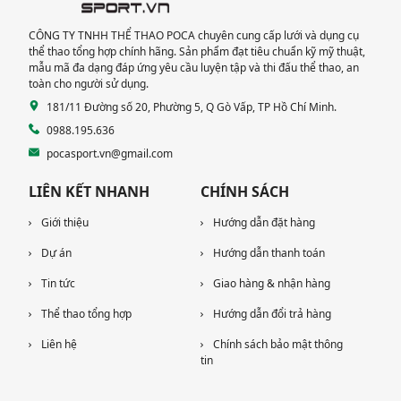
CÔNG TY TNHH THỂ THAO POCA chuyên cung cấp lưới và dụng cụ
thể thao tổng hợp chính hãng. Sản phẩm đạt tiêu chuẩn kỹ mỹ thuật,
mẫu mã đa dạng đáp ứng yêu cầu luyện tập và thi đấu thể thao, an
toàn cho người sử dụng.
181/11 Đường số 20, Phường 5, Q Gò Vấp, TP Hồ Chí Minh.
0988.195.636
pocasport.vn@gmail.com
LIÊN KẾT NHANH
CHÍNH SÁCH
Giới thiệu
Hướng dẫn đặt hàng
Dự án
Hướng dẫn thanh toán
Tin tức
Giao hàng & nhận hàng
Thể thao tổng hợp
Hướng dẫn đổi trả hàng
Liên hệ
Chính sách bảo mật thông
tin