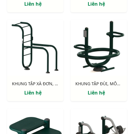
Liên hệ
Liên hệ
KHUNG TẬP XÀ ĐƠN, XÀ KÉP 711514
KHUNG TẬP ĐÙI, MÔNG 711515
Liên hệ
Liên hệ