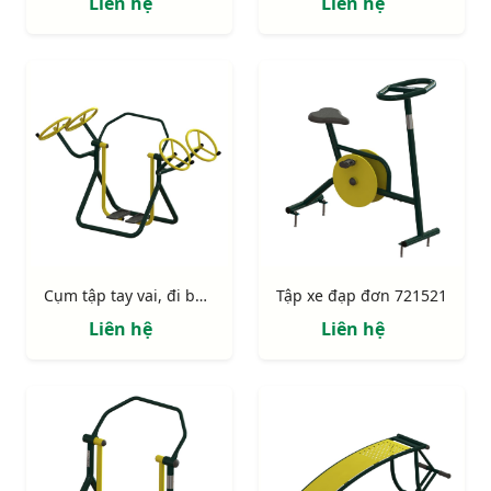
Liên hệ
Liên hệ
Cụm tập tay vai, đi bộ 723143
Tập xe đạp đơn 721521
Liên hệ
Liên hệ