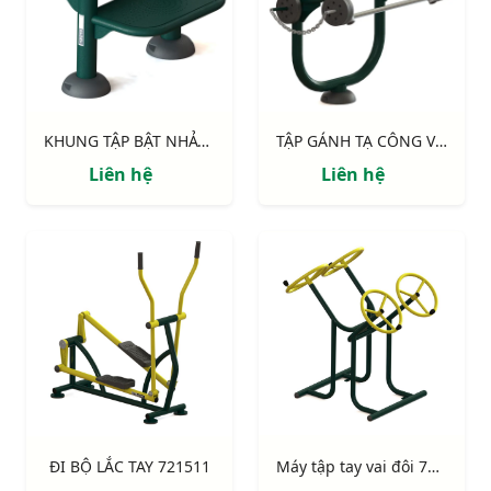
KHUNG TẬP BẬT NHẢY 711524
TẬP GÁNH TẠ CÔNG VIÊN 711522
Liên hệ
Liên hệ
ĐI BỘ LẮC TAY 721511
Máy tập tay vai đôi 731142