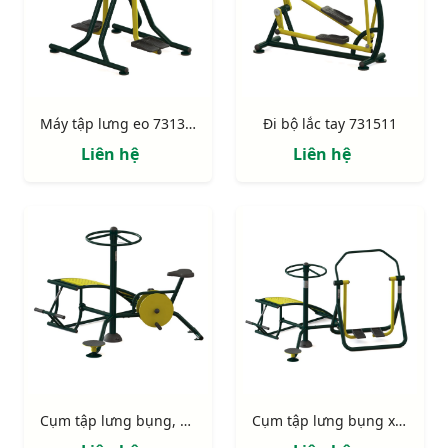
Máy tập lưng eo 731322
Đi bộ lắc tay 731511
Liên hệ
Liên hệ
Cụm tập lưng bụng, xoay eo, xe đạp 723335
Cụm tập lưng bụng xoay eo đi bộ 723334