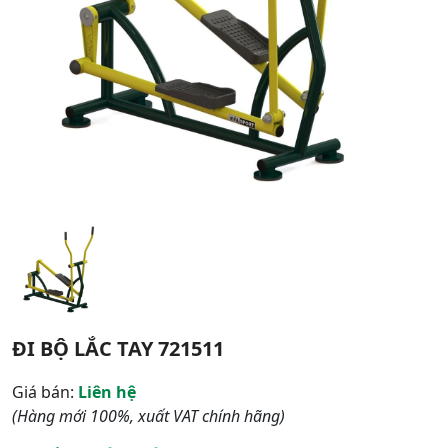
ĐI BỘ LẮC TAY 721511
Giá bán:
Liên hệ
(Hàng mới 100%, xuất VAT chính hãng)