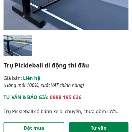
Trụ Pickleball di động thi đấu
Giá bán:
Liên hệ
(Hàng mới 100%, xuất VAT chính hãng)
0988 195 636
TƯ VẤN & BÁO GIÁ:
Trụ Pickleball có bánh xe di chuyển, chưa gồm lưới...
Đặt mua
Tư vấn