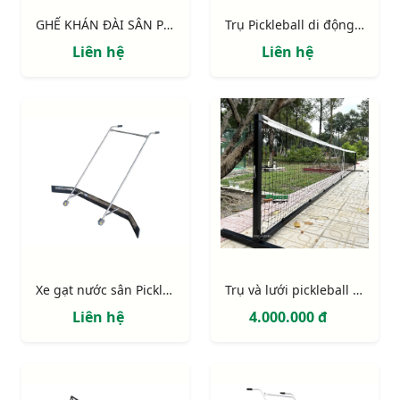
GHẾ KHÁN ĐÀI SÂN PICKLEBALL
Trụ Pickleball di động có khoảng trống dưới lưới 303904P
Liên hệ
Liên hệ
Xe gạt nước sân Pickleball bằng inox
Trụ và lưới pickleball chính hãng
Liên hệ
4.000.000 đ