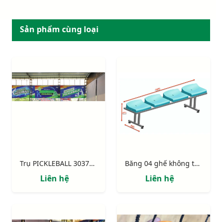
Sản phẩm cùng loại
Trụ PICKLEBALL 303706P - Bánh xe inox (SUS 304)
Băng 04 ghế không tựa lưng
Liên hệ
Liên hệ