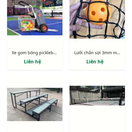
Xe gom bóng pickleball, tennis
Lưới chắn sợi 3mm màu đen cao cấp
Liên hệ
Liên hệ