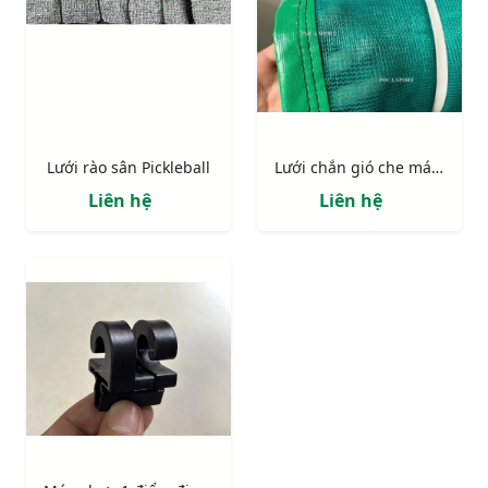
Lưới rào sân Pickleball
Lưới chắn gió che mát sân thể thao pickleball, tennis...
Liên hệ
Liên hệ