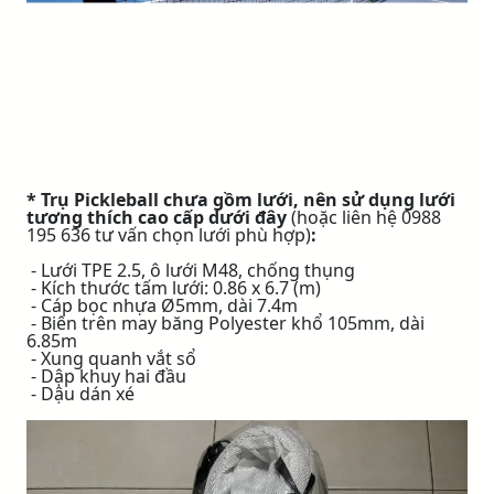
* Trụ Pickleball chưa gồm lưới, nên sử dụng lưới
tương thích cao cấp dưới đây
(hoặc liên hệ 0988
195 636 tư vấn chọn lưới phù hợp)
:
- Lưới TPE 2.5, ô lưới M48, chống thụng
- Kích thước tấm lưới: 0.86 x 6.7 (m)
- Cáp bọc nhựa Ø5mm, dài 7.4m
- Biên trên may băng Polyester khổ 105mm, dài
6.85m
- Xung quanh vắt sổ
- Dập khuy hai đầu
- Dậu dán xé