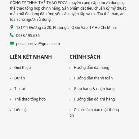
CÔNG TY TNHH THỂ THAO POCA chuyên cung cấp lưới và dụng cụ
thể thao tổng hợp chính hãng. Sản phẩm đạt tiêu chuẩn kỹ mỹ thuật,
mẫu mã đa dạng đáp ứng yêu cầu luyện tập và thi đấu thể thao, an
toàn cho người sử dụng.
181/11 Đường số 20, Phường 5, Q Gò Vấp, TP Hồ Chí Minh.
0988.195.636
pocasport.vn@gmail.com
LIÊN KẾT NHANH
CHÍNH SÁCH
Giới thiệu
Hướng dẫn đặt hàng
Dự án
Hướng dẫn thanh toán
Tin tức
Giao hàng & nhận hàng
Thể thao tổng hợp
Hướng dẫn đổi trả hàng
Liên hệ
Chính sách bảo mật thông
tin