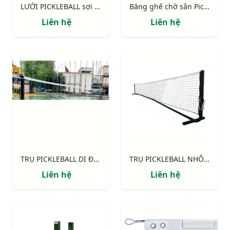
LƯỚI PICKLEBALL sợi 3mm không gút cao cấp
Băng ghế chờ sân Pickleball
Liên hệ
Liên hệ
TRỤ PICKLEBALL DI ĐỘNG 303701-P
TRỤ PICKLEBALL NHÔM di động
Liên hệ
Liên hệ