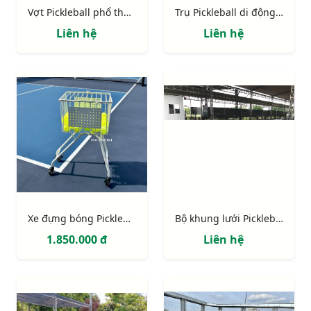
Vợt Pickleball phổ thông
Trụ Pickleball di động 303801-P
Liên hệ
Liên hệ
Xe đựng bóng Pickleball và Tennis
Bộ khung lưới Pickleball luyện tập
1.850.000 đ
Liên hệ