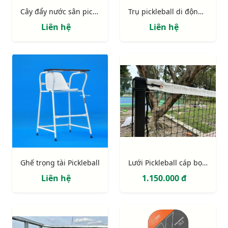
Cây đẩy nước sân pickleball
Trụ pickleball di động ống thép mạ kẽm, tăng đơ ngoài
Liên hệ
Liên hệ
Ghế trọng tài Pickleball
Lưới Pickleball cáp bọc nhựa cao cấp
Liên hệ
1.150.000 đ