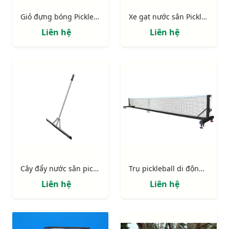
Giỏ đựng bóng Pickleball
Xe gạt nước sân Pickleball
Liên hệ
Liên hệ
Cây đẩy nước sân pickleball
Trụ pickleball di động ống thép mạ kẽm, tăng đơ ngoài
Liên hệ
Liên hệ