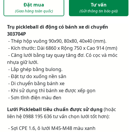
Đặt mua
Tư vấn
(Giao hàng toàn quốc)
(Gửi thông tin báo giá)
Trụ pickleball di động có bánh xe di chuyển
303704P
- Thép hộp vuông 90x90, 80x80, 40x40 (mm).
- Kích thước: Dài 6860 x Rộng 750 x Cao 914 (mm)
- Căng lưới bằng tay quay tăng đơ. Có cọc và móc
nhựa giữ lưới.
- Lắp ghép bằng bulong.
- Đặt tự do xuống nền sân
- Di chuyển bằng bánh xe
- Khi sử dụng thì bánh xe được xếp gọn
- Sơn tĩnh điện màu đen
Lưới Pickleball tiêu chuẩn được sử dụng
(hoặc
liên hệ 0988 195 636 tư vấn chọn lưới tốt hơn):
- Sợi CPE 1.6, ô lưới M45-M48 màu xanh