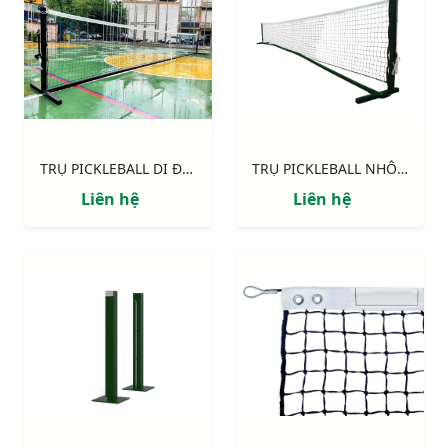
TRỤ PICKLEBALL DI ĐỘNG 303701-P
TRỤ PICKLEBALL NHÔM di động
Liên hệ
Liên hệ