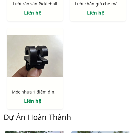
Lưới rào sân Pickleball
Lưới chắn gió che mát sân thể thao pickleball, tennis...
Liên hệ
Liên hệ
Móc nhựa 1 điểm định vị có chốt
Liên hệ
Dự Án Hoàn Thành