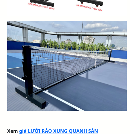
Xem
giá LƯỚI RÀO XUNG QUANH SÂN