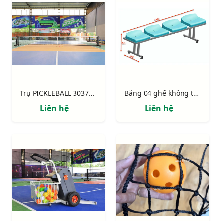
Trụ PICKLEBALL 303706P - Bánh xe inox (SUS 304)
Băng 04 ghế không tựa lưng
Liên hệ
Liên hệ