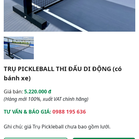
TRỤ PICKLEBALL THI ĐẤU DI ĐỘNG (có
bánh xe)
Giá bán:
5.220.000 đ
(Hàng mới 100%, xuất VAT chính hãng)
0988 195 636
TƯ VẤN & BÁO GIÁ:
Ghi chú: giá Trụ Pickleball chưa bao gồm lưới.