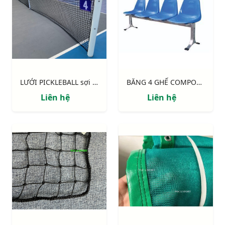
LƯỚI PICKLEBALL sợi 3mm không gút cao cấp
BĂNG 4 GHẾ COMPOSITE
Liên hệ
Liên hệ