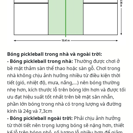
Bóng pickleball trong nhà và ngoài trời:
- Bóng pickleball trong nhà:
Thường được chơi ở
bề mặt thảm sàn thể thao hoặc sàn gỗ. Chơi trong
nhà không chịu ảnh hưởng nhiều từ điều kiện thời
tiết (gió, nhiệt độ, mưa, nắng,…) nên bóng thường
nhẹ hơn, kích thước lỗ trên bóng lớn hơn và được tối
ưu đạt hiệu suất tốt nhất trên bề mặt sân nhẵn,
phần lớn bóng trong nhà có trọng lượng và đường
kính là 24g và 7,3cm
- Bóng pickleball ngoài trời:
Phải chịu ảnh hưởng
từ thời tiết nên trọng lượng bóng sẽ nặng hơn, thiết
kế lỗ trên bóng nhỏ, số lượng lỗ nhiều hơn để giảm