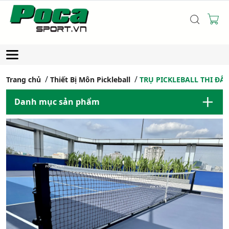
Trang chủ
Thiết Bị Môn Pickleball
TRỤ PICKLEBALL THI ĐẤU
Danh mục sản phẩm