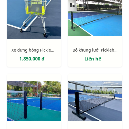
Xe đựng bóng Pickleball và Tennis
Bộ khung lưới Pickleball luyện tập
1.850.000 đ
Liên hệ