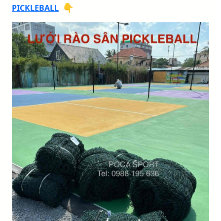
👇
PICKLEBALL