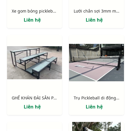
Xe gom bóng pickleball, tennis
Lưới chắn sợi 3mm màu đen cao cấp
Liên hệ
Liên hệ
GHẾ KHÁN ĐÀI SÂN PICKLEBALL
Trụ Pickleball di động có khoảng trống dưới lưới 303904P
Liên hệ
Liên hệ