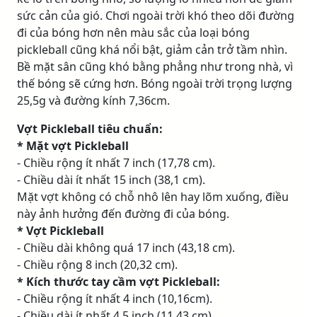
sức cản của gió. Chơi ngoài trời khó theo dõi đường
đi của bóng hơn nên màu sắc của loại bóng
pickleball cũng khá nổi bật, giảm cản trở tầm nhìn.
Bề mặt sân cũng khó bằng phẳng như trong nhà, vì
thế bóng sẽ cứng hơn. Bóng ngoài trời trọng lượng
25,5g và đường kính 7,36cm.
Vợt Pickleball tiêu chuẩn:
* Mặt vợt Pickleball
- Chiều rộng ít nhất 7 inch (17,78 cm).
- Chiều dài ít nhất 15 inch (38,1 cm).
Mặt vợt không có chỗ nhô lên hay lõm xuống, điều
này ảnh hưởng đến đường đi của bóng.
* Vợt Pickleball
- Chiều dài không quá 17 inch (43,18 cm).
- Chiều rộng 8 inch (20,32 cm).
* Kích thước tay cầm vợt Pickleball:
- Chiều rộng ít nhất 4 inch (10,16cm).
- Chiều dài ít nhất 4,5 inch (11,43 cm).