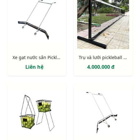
Xe gạt nước sân Pickleball bằng inox
Trụ và lưới pickleball chính hãng
Liên hệ
4.000.000 đ