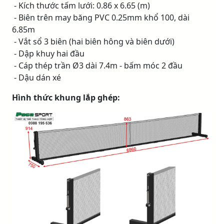
- Kích thước tấm lưới: 0.86 x 6.65 (m)
- Biên trên may băng PVC 0.25mm khổ 100, dài
6.85m
- Vắt sổ 3 biên (hai biên hông và biên dưới)
- Dập khuy hai đầu
- Cáp thép trần Ø3 dài 7.4m - bấm móc 2 đầu
- Dậu dán xé
Hình thức khung lắp ghép: