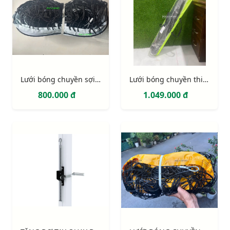
Lưới bóng chuyền sợi 3mm, cáp mạ kẽm
Lưới bóng chuyền thi đấu 423110C
800.000 đ
1.049.000 đ