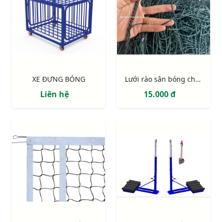
XE ĐỰNG BÓNG
Lưới rào sân bóng chuyền 6m x 76m
Liên hệ
15.000 đ