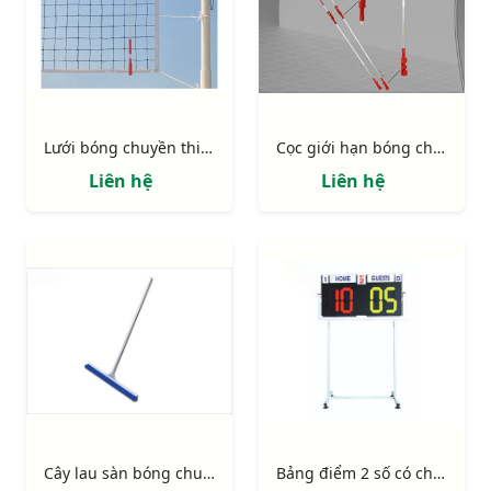
Lưới bóng chuyền thi đấu 423110
Cọc giới hạn bóng chuyền nhôm 401463
Liên hệ
Liên hệ
Cây lau sàn bóng chuyền 401450
Bảng điểm 2 số có chân 402358