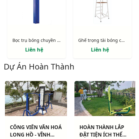
Bọc trụ bóng chuyền vuông
Ghế trọng tài bóng chuyền chân chữ nhật 402600
Liên hệ
Liên hệ
Dự Án Hoàn Thành
CÔNG VIÊN VĂN HOÁ
HOÀN THÀNH LẮP
LONG HỒ - VĨNH
ĐẶT TIỆN ÍCH THỂ