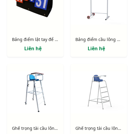
Bảng điểm lật tay để bàn S27393
Bảng điểm cầu lông đa năng S16550
Liên hệ
Liên hệ
Ghế trọng tài cầu lông Nhôm cao cấp S27361
Ghế trọng tài cầu lông tiêu chuẩn S27350