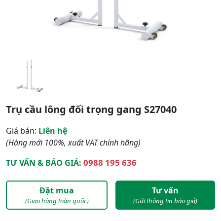
Trụ cầu lông đối trọng gang S27040
Giá bán:
Liên hệ
(Hàng mới 100%, xuất VAT chính hãng)
0988 195 636
TƯ VẤN & BÁO GIÁ:
Đặt mua
Tư vấn
(Giao hàng toàn quốc)
(Gửi thông tin báo giá)