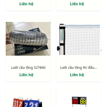
Liên hệ
Liên hệ
Lưới cầu lông S27840
Lưới cầu lông thi đấu S27875
Liên hệ
Liên hệ