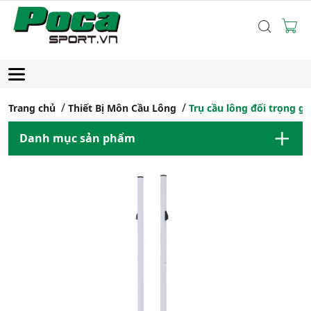
Trang chủ
Thiết Bị Môn Cầu Lông
Trụ cầu lông đối trọng g
Danh mục sản phẩm