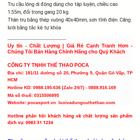
Trụ cầu lông di động dùng cho tập luyện, chiều cao
1.55m, đối trọng gang 20 kg
Thân trụ bằng thép vuông 40x40mm, sơn tĩnh điện. Căng
lưới bằng tắc kê tự khóa
-----------------------------------------------
Uy tín - Chất Lượng | Giá Rẻ Cạnh Tranh Hơn -
Chúng Tôi Bán Hàng Chính Hãng cho Quý Khách
CÔNG TY TNHH THỂ THAO POCA
Địa chỉ: 181/11 đường số 20, Phường 5, Quận Gò Vấp, TP
HCM
Hotline KD: 0988.195.636 (Zalo 24/7) - 0888.916.169
Mã số thuế: 0315506895
Website: pocasport.vn luoivadungcuthethao.com
Hotline phản hồi khách hàng về chất lượng sản phẩm
dịch vụ: 0983 31 1234