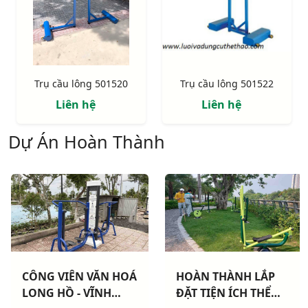
Trụ cầu lông 501520
Trụ cầu lông 501522
Liên hệ
Liên hệ
Dự Án Hoàn Thành
CÔNG VIÊN VĂN HOÁ
HOÀN THÀNH LẮP
LONG HỒ - VĨNH
ĐẶT TIỆN ÍCH THỂ