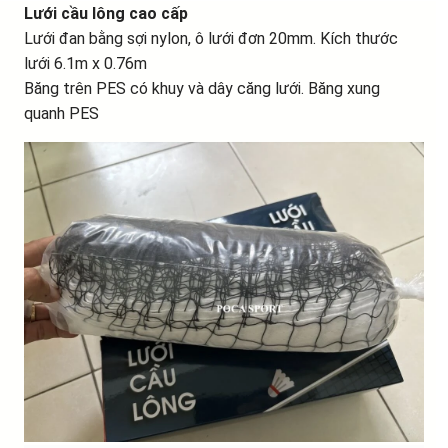
Lưới cầu lông cao cấp
Lưới đan bằng sợi nylon, ô lưới đơn 20mm. Kích thước
lưới 6.1m x 0.76m
Băng trên PES có khuy và dây căng lưới. Băng xung
quanh PES