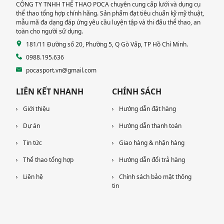
CÔNG TY TNHH THỂ THAO POCA chuyên cung cấp lưới và dụng cụ
thể thao tổng hợp chính hãng. Sản phẩm đạt tiêu chuẩn kỹ mỹ thuật,
mẫu mã đa dạng đáp ứng yêu cầu luyện tập và thi đấu thể thao, an
toàn cho người sử dụng.
181/11 Đường số 20, Phường 5, Q Gò Vấp, TP Hồ Chí Minh.
0988.195.636
pocasport.vn@gmail.com
LIÊN KẾT NHANH
CHÍNH SÁCH
Giới thiệu
Hướng dẫn đặt hàng
Dự án
Hướng dẫn thanh toán
Tin tức
Giao hàng & nhận hàng
Thể thao tổng hợp
Hướng dẫn đổi trả hàng
Liên hệ
Chính sách bảo mật thông
tin