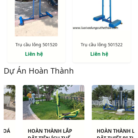
Trụ cầu lông 501520
Trụ cầu lông 501522
Liên hệ
Liên hệ
Dự Án Hoàn Thành
HOÀN THÀNH LẮP
HOÀN THÀNH LẮP