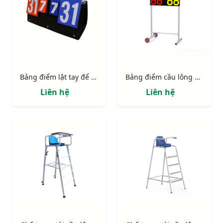
Bảng điểm lật tay để bàn S27393
Bảng điểm cầu lông đa năng S16550
Liên hệ
Liên hệ