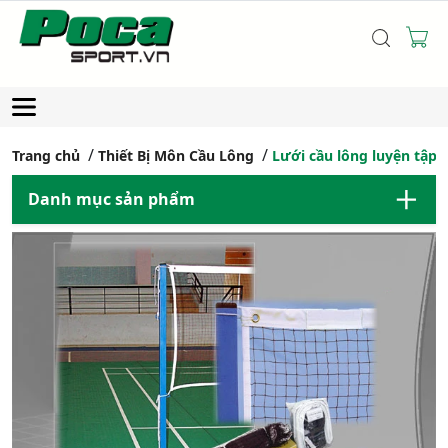
Trang chủ
Thiết Bị Môn Cầu Lông
Lưới cầu lông luyện tập
Danh mục sản phẩm