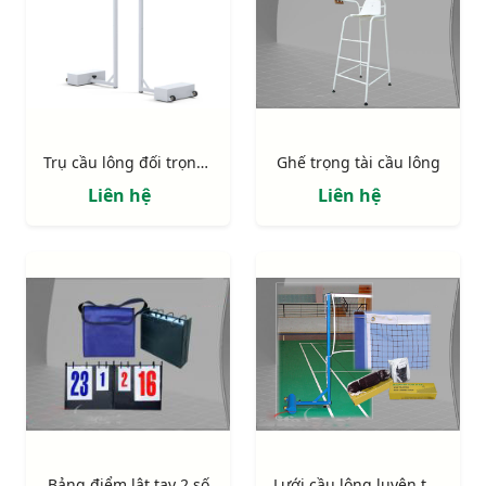
Trụ cầu lông đối trọng bê tông S27024
Ghế trọng tài cầu lông
Liên hệ
Liên hệ
Bảng điểm lật tay 2 số
Lưới cầu lông luyện tập