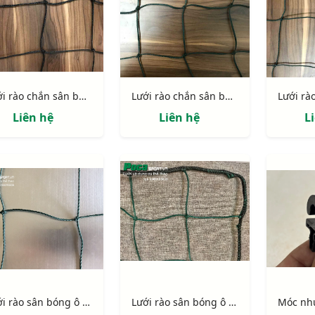
Lưới rào chắn sân bóng ô 120mm sợi BR 3.0mm
Lưới rào chắn sân bóng ô 120mm sợi BR 2,5mm
Liên hệ
Liên hệ
L
Lưới rào sân bóng ô 135mm sợi 2,7mm
Lưới rào sân bóng ô 135mm sợi 4mm