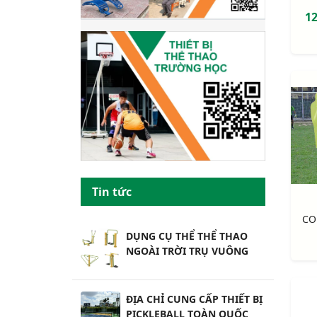
12
Tin tức
DỤNG CỤ THỂ THỂ THAO
NGOÀI TRỜI TRỤ VUÔNG
ĐỊA CHỈ CUNG CẤP THIẾT BỊ
PICKLEBALL TOÀN QUỐC