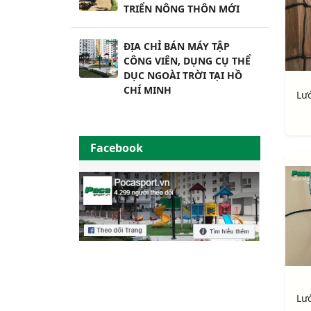
TRIỂN NÔNG THÔN MỚI
ĐỊA CHỈ BÁN MÁY TẬP
CÔNG VIÊN, DỤNG CỤ THỂ
DỤC NGOÀI TRỜI TẠI HỒ
CHÍ MINH
Facebook