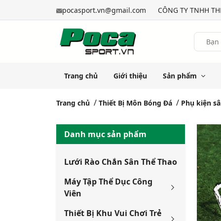
pocasport.vn@gmail.com
CÔNG TY TNHH THỂ
Trang chủ
Giới thiệu
Sản phẩm
Trang chủ
Thiết Bị Môn Bóng Đá
Phụ kiện s
Danh mục sản phẩm
Lưới Rào Chắn Sân Thể Thao
Máy Tập Thể Dục Công
Viên
Thiết Bị Khu Vui Chơi Trẻ