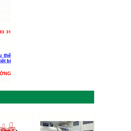
83 31
ụ thể
iết bị
ƯỜNG