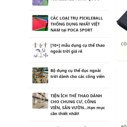
CÁC LOẠI TRỤ PICKLEBALL
THÔNG DỤNG NHẤT VIỆT
NAM tại POCA SPORT
[10+] mẫu dụng cụ thể thao
ngoài trời giá rẻ
Bộ dụng cụ thể dục ngoài
trời dành cho các công viên
TIỆN ÍCH THỂ THAO DÀNH
CHO CHUNG CƯ, CÔNG
VIÊN, SÂN VƯỜN...Hạn mục
cần thiết nhất!