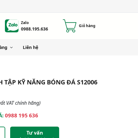
Zalo
Giỏ hàng
0988.195.636
àng
Liên hệ
 TẬP KỸ NĂNG BÓNG ĐÁ S12006
ất VAT chính hãng)
0988 195 636
Á:
Tư vấn