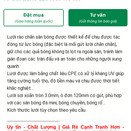
Đặt mua
Tư vấn
(Giao hàng toàn quốc)
(Gửi thông tin báo giá)
Lưới rào chắn sân bóng được thiết kế để chịu được tác
động từ lực bóng (đặc biệt là mối gút lưới chắn chắn),
giữ cho các quả bóng không bị lọt ra ngoài sân, tránh làm
gián đoạn các trận đấu và an toàn cho những người xung
quanh.
Lưới được làm bằng chất liệu CPE có xử lý kháng UV giúp
tăng cường tuổi thọ, độ bền màu và chịu được thời tiết
khắc nghiệt...
Lưới sợi xoắn tròn 3.0mm, ô đơn 120mm có gút, phù hợp
với các sân bóng đá mini, bóng chuyền, bóng rổ...
Kích thước lưới tùy chọn theo yêu cầu.
---------------------------------------------
Uy tín - Chất Lượng | Giá Rẻ Cạnh Tranh Hơn -