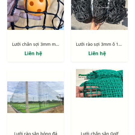
Lưới chắn sợi 3mm màu đen cao cấp
Lưới rào sợi 3mm ô 100mm-120mm-145mm
Liên hệ
Liên hệ
Lưới rào sân bóng đá
Lưới chắn sân Golf