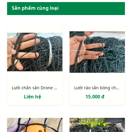
Sản phẩm cùng loại
Lưới chắn sân Drone Soccer
Lưới rào sân bóng chuyền 6m x 76m
Liên hệ
15.000 đ