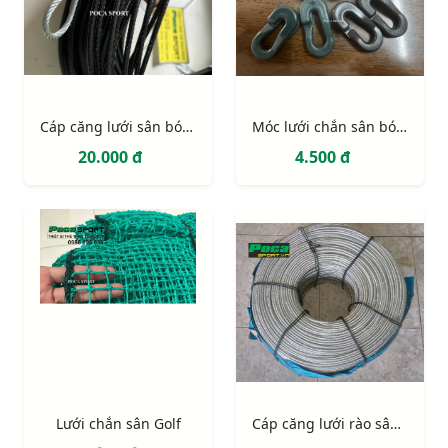
Cáp căng lưới sân bóng, nhúng kẽm
Móc lưới chắn sân bóng
20.000 đ
4.500 đ
Lưới chắn sân Golf
Cáp căng lưới rào sân bóng + tăng đơ + ốc siết cáp