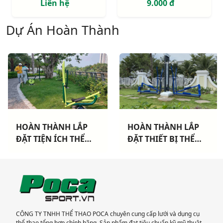
Liên hệ
9.000 đ
Dự Án Hoàn Thành
 THÀNH LẮP
HOÀN THÀNH LẮP
HOÀN
IỆN ÍCH THỂ
ĐẶT THIẾT BỊ THỂ
ĐẶT T
 CHO 3 CHUNG
THAO NGOÀI TRỜI
THAO
I TP HCM
CAO CẤP TẠI DỰ ÁN
TẠI 
KHANG ĐIỀN TP THỦ
MỚI T
ĐỨC
CÔNG TY TNHH THỂ THAO POCA chuyên cung cấp lưới và dụng cụ
thể thao tổng hợp chính hãng. Sản phẩm đạt tiêu chuẩn kỹ mỹ thuật,