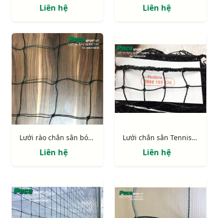
Liên hệ
Liên hệ
Lưới rào chắn sân bóng ô 120mm sợi 2,5mm
Lưới chắn sân Tennis ô 48mm sợi 2mm
Liên hệ
Liên hệ