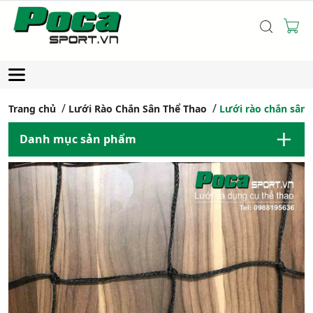
Trang chủ
Lưới Rào Chắn Sân Thể Thao
Lưới rào chắn sân
Danh mục sản phẩm