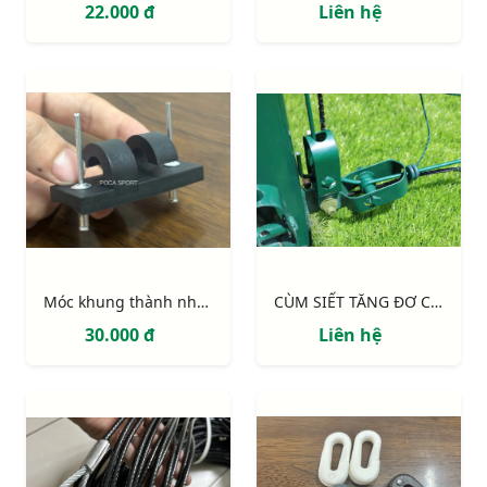
22.000 đ
Liên hệ
Móc khung thành nhựa PVC 2 điểm định vị (móc lưới khung thành)
CÙM SIẾT TĂNG ĐƠ CÁP
30.000 đ
Liên hệ