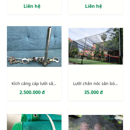
Liên hệ
Liên hệ
Kích căng cáp lưới sân bóng
Lưới chắn nóc sân bóng sợi PE, ô 150mm, có gắng lưới che mát
2.500.000 đ
35.000 đ