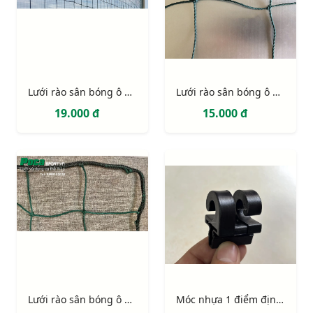
Lưới rào sân bóng ô 135mm sợi 3mm
Lưới rào sân bóng ô 135mm sợi 2,7mm
19.000 đ
15.000 đ
Lưới rào sân bóng ô 135mm sợi 4mm
Móc nhựa 1 điểm định vị có chốt