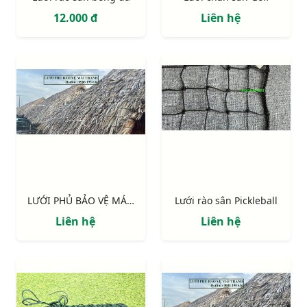
12.000 đ
Liên hệ
LƯỚI PHỦ BẢO VỆ MÁI TRANH, MÁI LÁ RESORT
Lưới rào sân Pickleball
Liên hệ
Liên hệ