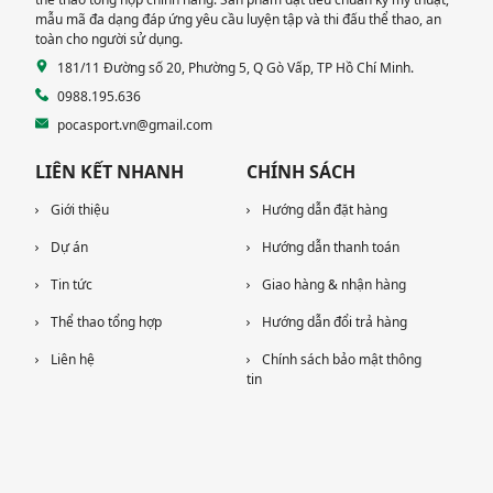
mẫu mã đa dạng đáp ứng yêu cầu luyện tập và thi đấu thể thao, an
toàn cho người sử dụng.
181/11 Đường số 20, Phường 5, Q Gò Vấp, TP Hồ Chí Minh.
0988.195.636
pocasport.vn@gmail.com
LIÊN KẾT NHANH
CHÍNH SÁCH
Giới thiệu
Hướng dẫn đặt hàng
Dự án
Hướng dẫn thanh toán
Tin tức
Giao hàng & nhận hàng
Thể thao tổng hợp
Hướng dẫn đổi trả hàng
Liên hệ
Chính sách bảo mật thông
tin