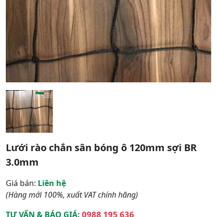
Lưới rào chắn sân bóng ô 120mm sợi BR
3.0mm
Giá bán:
Liên hệ
(Hàng mới 100%, xuất VAT chính hãng)
0988 195 636
TƯ VẤN & BÁO GIÁ: