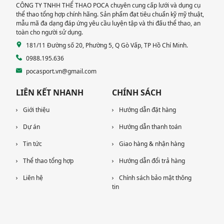
CÔNG TY TNHH THỂ THAO POCA chuyên cung cấp lưới và dụng cụ
thể thao tổng hợp chính hãng. Sản phẩm đạt tiêu chuẩn kỹ mỹ thuật,
mẫu mã đa dạng đáp ứng yêu cầu luyện tập và thi đấu thể thao, an
toàn cho người sử dụng.
181/11 Đường số 20, Phường 5, Q Gò Vấp, TP Hồ Chí Minh.
0988.195.636
pocasport.vn@gmail.com
LIÊN KẾT NHANH
CHÍNH SÁCH
Giới thiệu
Hướng dẫn đặt hàng
Dự án
Hướng dẫn thanh toán
Tin tức
Giao hàng & nhận hàng
Thể thao tổng hợp
Hướng dẫn đổi trả hàng
Liên hệ
Chính sách bảo mật thông
tin