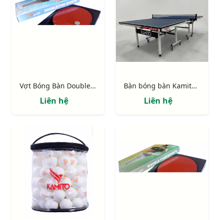
Vợt Bóng Bàn Double Fish 3A-C
Bàn bóng bàn Kamito 6825 ECO
Liên hệ
Liên hệ