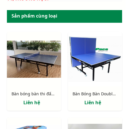
Sản phẩm cùng loại
Bàn bóng bàn thi đấu 303551
Bàn Bóng Bàn Double Fish 203M-2
Liên hệ
Liên hệ