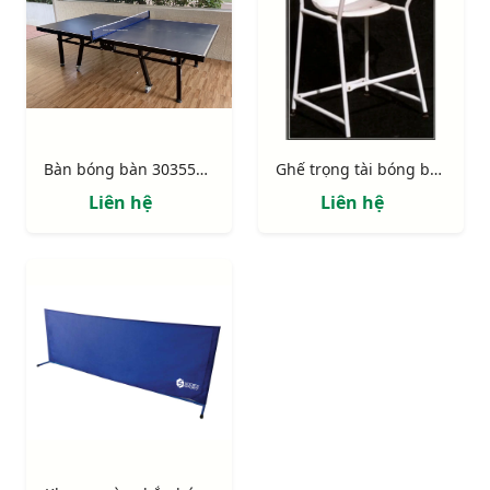
Bàn bóng bàn 303551 thi đấu
Ghế trọng tài bóng bàn 302359
Liên hệ
Liên hệ