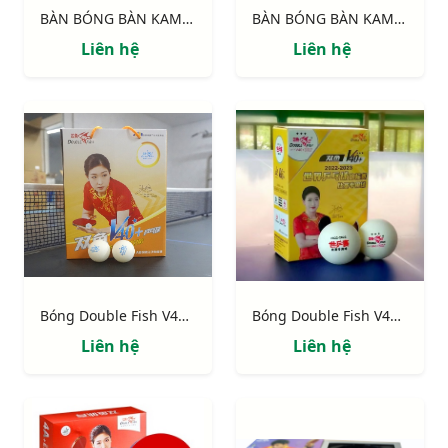
BÀN BÓNG BÀN KAMITO KM6818 V2
BÀN BÓNG BÀN KAMITO KM6815 V2
Liên hệ
Liên hệ
Bóng Double Fish V40+ 1 sao 100q/hộp
Bóng Double Fish V40+ 3sao 6 quả
Liên hệ
Liên hệ