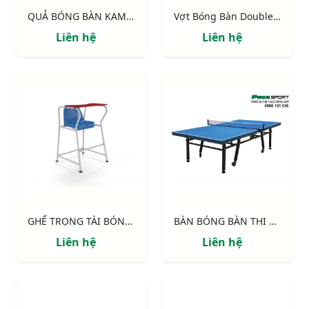
QUẢ BÓNG BÀN KAMITO GRAND
Vợt Bóng Bàn Double Fish 2A-C
Liên hệ
Liên hệ
GHẾ TRỌNG TÀI BÓNG BÀN S29350
BÀN BÓNG BÀN THI ĐẤU S29200
Liên hệ
Liên hệ