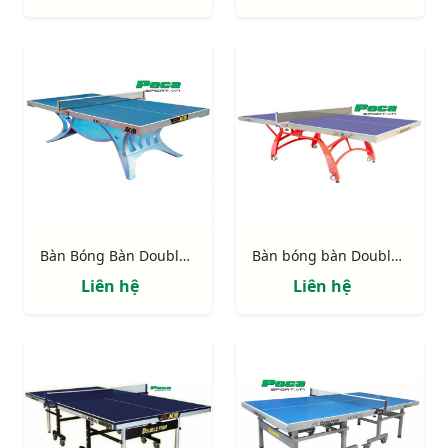
Bàn Bóng Bàn Double Fish Volant King
Bàn bóng bàn Double Fish Xiangyun X1
Liên hệ
Liên hệ