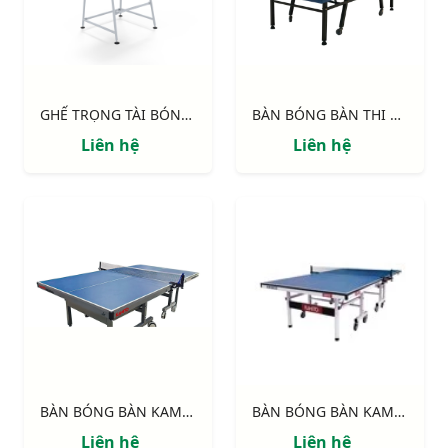
GHẾ TRỌNG TÀI BÓNG BÀN S29350
BÀN BÓNG BÀN THI ĐẤU S29200
Liên hệ
Liên hệ
BÀN BÓNG BÀN KAMITO PREMIUM
BÀN BÓNG BÀN KAMITO KM6825
Liên hệ
Liên hệ