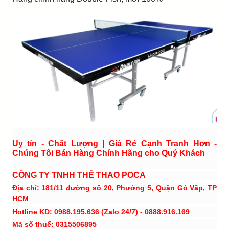
---------------------------------------------
Uy tín - Chất Lượng | Giá Rẻ Cạnh Tranh Hơn -
Chúng Tôi Bán Hàng Chính Hãng cho Quý Khách
CÔNG TY TNHH THỂ THAO POCA
Địa chỉ: 181/11 đường số 20, Phường 5, Quận Gò Vấp, TP
HCM
Hotline KD: 0988.195.636 (Zalo 24/7) - 0888.916.169
Mã số thuế: 0315506895