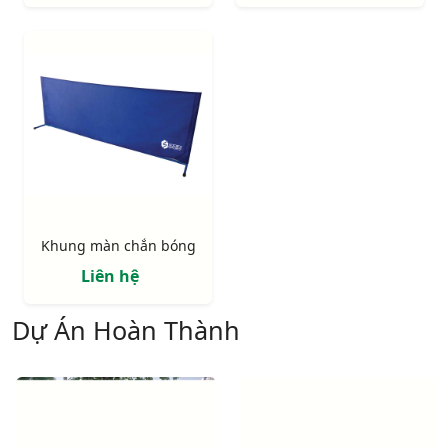
Khung màn chắn bóng
Liên hệ
Dự Án Hoàn Thành