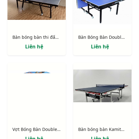
Bàn bóng bàn thi đấu 303551
Bàn Bóng Bàn Double Fish 203M-2
Liên hệ
Liên hệ
Vợt Bóng Bàn Double Fish 3A-C
Bàn bóng bàn Kamito 6825 ECO
Liên hệ
Liên hệ