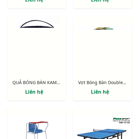
QUẢ BÓNG BÀN KAMITO GRAND
Vợt Bóng Bàn Double Fish 2A-C
Liên hệ
Liên hệ