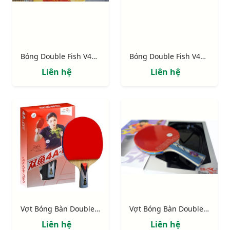
Bóng Double Fish V40+ 1 sao 100q/hộp
Bóng Double Fish V40+ 3sao 6 quả
Liên hệ
Liên hệ
Vợt Bóng Bàn Double Fish 4A-C
Vợt Bóng Bàn Double Fish 5A-C
Liên hệ
Liên hệ